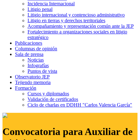
Incidencia Internacional
Litigio penal
Litigio internacional y contencioso administrativo
Litigio en tierras y derechos territoriales
Acompañamiento y representación común ante la JEP
Fortalecimiento a organizaciones sociales en litigio
estratégico
Publicaciones
Columnas de opinión
Sala de prensa
Noticias
Infografías
Puntos de vista
Observatorio JEP
Tejiendo memoria
Formación
Cursos y diplomados
Validación de certificados
Ciclo de charlas en DDHH "Carlos Valencia García"
Convocatoria para Auxiliar de