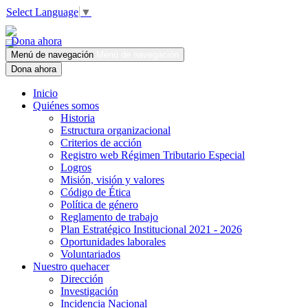
Select Language
▼
Dona ahora
Menú de navegación
Menú de navegación
Dona ahora
Inicio
Quiénes somos
Historia
Estructura organizacional
Criterios de acción
Registro web Régimen Tributario Especial
Logros
Misión, visión y valores
Código de Ética
Política de género
Reglamento de trabajo
Plan Estratégico Institucional 2021 - 2026
Oportunidades laborales
Voluntariados
Nuestro quehacer
Dirección
Investigación
Incidencia Nacional