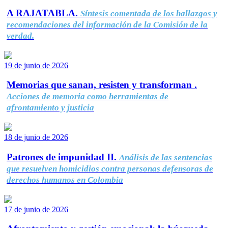
A RAJATABLA.
Síntesis comentada de los hallazgos y
recomendaciones del información de la Comisión de la
verdad.
19 de junio de 2026
Memorias que sanan, resisten y transforman .
Acciones de memoria como herramientas de
afrontamiento y justicia
18 de junio de 2026
Patrones de impunidad II.
Análisis de las sentencias
que resuelven homicidios contra personas defensoras de
derechos humanos en Colombia
17 de junio de 2026