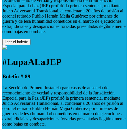
reconocimiento de verdad y responsabilidad de la Jurisdicción
Especial para la Paz (JEP) profirió la primera sentencia, mediante
Juicio Adversarial Transicional, al condenar a 20 años de prisión al
coronel retirado Publio Hernán Mejía Gutiérrez por crímenes de
guerra y de lesa humanidad cometidos en el marco de ejecuciones
extrajudiciales y desapariciones forzadas presentadas ilegítimamente
como bajas en combate.
Leer el boletín
#LupaALaJEP
Boletín # 89
La Sección de Primera Instancia para casos de ausencia de
reconocimiento de verdad y responsabilidad de la Jurisdicción
Especial para la Paz (JEP) profirió la primera sentencia, mediante
Juicio Adversarial Transicional, al condenar a 20 años de prisión al
coronel retirado Publio Hernán Mejía Gutiérrez por crímenes de
guerra y de lesa humanidad cometidos en el marco de ejecuciones
extrajudiciales y desapariciones forzadas presentadas ilegítimamente
como bajas en combate.