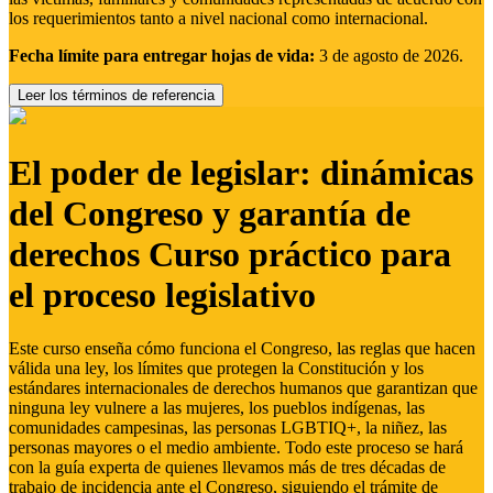
los requerimientos tanto a nivel nacional como internacional.
Fecha límite para entregar hojas de vida:
3 de agosto de 2026.
Leer los términos de referencia
El poder de legislar: dinámicas
del Congreso y garantía de
derechos Curso práctico para
el proceso legislativo
Este curso enseña cómo funciona el Congreso, las reglas que hacen
válida una ley, los límites que protegen la Constitución y los
estándares internacionales de derechos humanos que garantizan que
ninguna ley vulnere a las mujeres, los pueblos indígenas, las
comunidades campesinas, las personas LGBTIQ+, la niñez, las
personas mayores o el medio ambiente. Todo este proceso se hará
con la guía experta de quienes llevamos más de tres décadas de
trabajo de incidencia ante el Congreso, siguiendo el trámite de