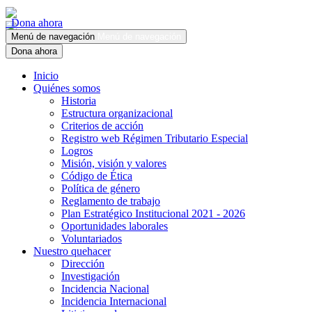
Dona ahora
Menú de navegación
Menú de navegación
Dona ahora
Inicio
Quiénes somos
Historia
Estructura organizacional
Criterios de acción
Registro web Régimen Tributario Especial
Logros
Misión, visión y valores
Código de Ética
Política de género
Reglamento de trabajo
Plan Estratégico Institucional 2021 - 2026
Oportunidades laborales
Voluntariados
Nuestro quehacer
Dirección
Investigación
Incidencia Nacional
Incidencia Internacional