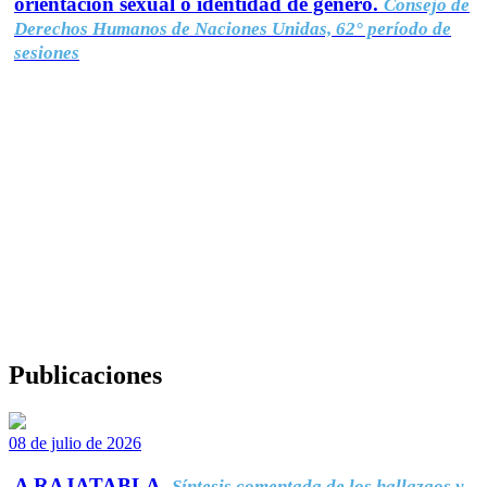
orientación sexual o identidad de género.
Consejo de
Derechos Humanos de Naciones Unidas, 62° período de
sesiones
Publicaciones
08 de julio de 2026
A RAJATABLA.
Síntesis comentada de los hallazgos y