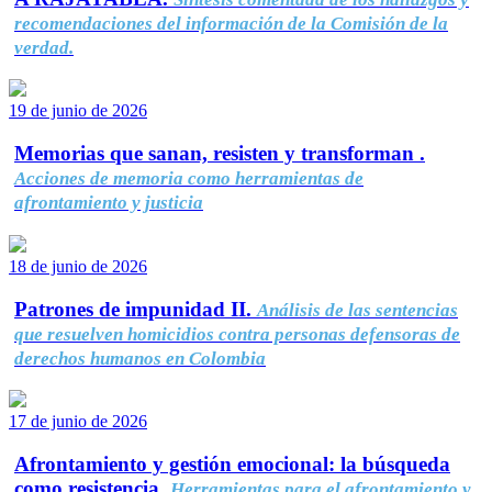
recomendaciones del información de la Comisión de la
verdad.
19 de junio de 2026
Memorias que sanan, resisten y transforman .
Acciones de memoria como herramientas de
afrontamiento y justicia
18 de junio de 2026
Patrones de impunidad II.
Análisis de las sentencias
que resuelven homicidios contra personas defensoras de
derechos humanos en Colombia
17 de junio de 2026
Afrontamiento y gestión emocional: la búsqueda
como resistencia.
Herramientas para el afrontamiento y