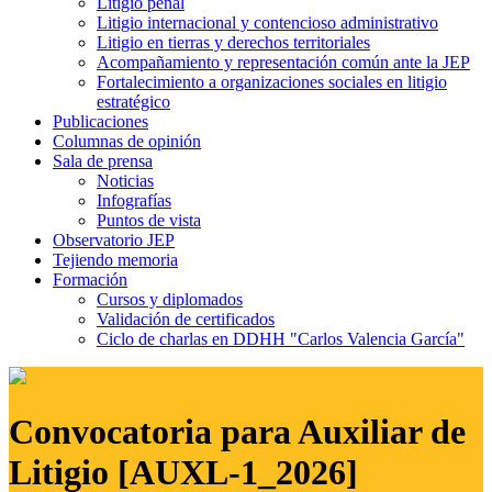
Litigio penal
Litigio internacional y contencioso administrativo
Litigio en tierras y derechos territoriales
Acompañamiento y representación común ante la JEP
Fortalecimiento a organizaciones sociales en litigio
estratégico
Publicaciones
Columnas de opinión
Sala de prensa
Noticias
Infografías
Puntos de vista
Observatorio JEP
Tejiendo memoria
Formación
Cursos y diplomados
Validación de certificados
Ciclo de charlas en DDHH "Carlos Valencia García"
Convocatoria para Auxiliar de
Litigio [AUXL-1_2026]