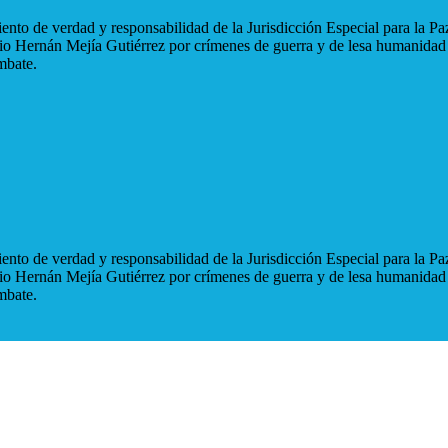
nto de verdad y responsabilidad de la Jurisdicción Especial para la Paz
blio Hernán Mejía Gutiérrez por crímenes de guerra y de lesa humanidad
mbate.
nto de verdad y responsabilidad de la Jurisdicción Especial para la Paz
blio Hernán Mejía Gutiérrez por crímenes de guerra y de lesa humanidad
mbate.