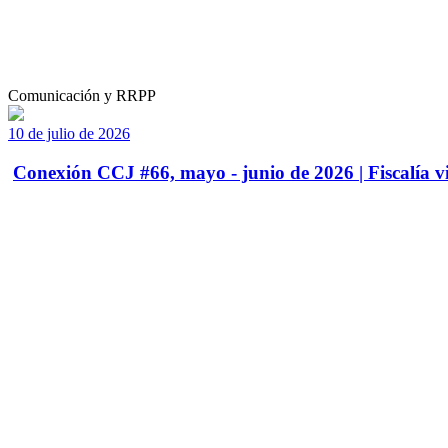
Comunicación y RRPP
10 de julio de 2026
Conexión CCJ #66, mayo - junio de 2026 | Fiscalía vi