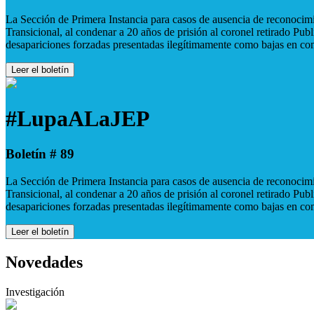
La Sección de Primera Instancia para casos de ausencia de reconocimie
Transicional, al condenar a 20 años de prisión al coronel retirado Pu
desapariciones forzadas presentadas ilegítimamente como bajas en co
Leer el boletín
#LupaALaJEP
Boletín # 89
La Sección de Primera Instancia para casos de ausencia de reconocimie
Transicional, al condenar a 20 años de prisión al coronel retirado Pu
desapariciones forzadas presentadas ilegítimamente como bajas en co
Leer el boletín
Novedades
Investigación