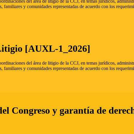
oordinaciones del área de litigio de la CCJ, en temas jurídicos, admini
s, familiares y comunidades representadas de acuerdo con los requerimi
Litigio [AUXL-1_2026]
oordinaciones del área de litigio de la CCJ, en temas jurídicos, admini
s, familiares y comunidades representadas de acuerdo con los requerimi
del Congreso y garantía de derec