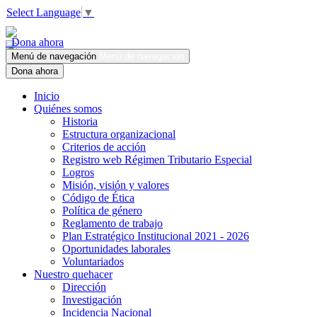
Select Language
▼
Dona ahora
Menú de navegación
Menú de navegación
Dona ahora
Inicio
Quiénes somos
Historia
Estructura organizacional
Criterios de acción
Registro web Régimen Tributario Especial
Logros
Misión, visión y valores
Código de Ética
Política de género
Reglamento de trabajo
Plan Estratégico Institucional 2021 - 2026
Oportunidades laborales
Voluntariados
Nuestro quehacer
Dirección
Investigación
Incidencia Nacional