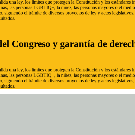
ida una ley, los límites que protegen la Constitución y los estándares
inas, las personas LGBTIQ+, la niñez, las personas mayores o el medio
, siguiendo el trámite de diversos proyectos de ley y actos legislativo
ultados.
del Congreso y garantía de derec
ida una ley, los límites que protegen la Constitución y los estándares
inas, las personas LGBTIQ+, la niñez, las personas mayores o el medio
, siguiendo el trámite de diversos proyectos de ley y actos legislativo
ultados.