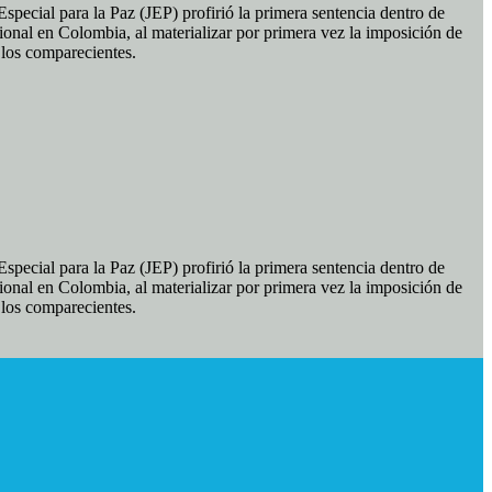
pecial para la Paz (JEP) profirió la primera sentencia dentro de
ional en Colombia, al materializar por primera vez la imposición de
e los comparecientes.
pecial para la Paz (JEP) profirió la primera sentencia dentro de
ional en Colombia, al materializar por primera vez la imposición de
e los comparecientes.