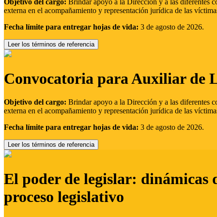
Objetivo del cargo:
Brindar apoyo a la Dirección y a las diferentes c
externa en el acompañamiento y representación jurídica de las víctima
Fecha límite para entregar hojas de vida:
3 de agosto de 2026.
Leer los términos de referencia
Convocatoria para Auxiliar de 
Objetivo del cargo:
Brindar apoyo a la Dirección y a las diferentes c
externa en el acompañamiento y representación jurídica de las víctima
Fecha límite para entregar hojas de vida:
3 de agosto de 2026.
Leer los términos de referencia
El poder de legislar: dinámicas 
proceso legislativo