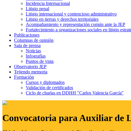
Incidencia Internacional
Litigio penal
Litigio internacional y contencioso administrativo
Litigio en tierras y derechos territoriales
Acompañamiento y representación común ante la JEP
Fortalecimiento a organizaciones sociales en litigio estrat
Publicaciones
Columnas de opinión
Sala de prensa
Noticias
Infografías
Puntos de vista
Observatorio JEP
Tejiendo memoria
Formación
Cursos y diplomados
Validación de certificados
Ciclo de charlas en DDHH "Carlos Valencia García"
Convocatoria para Auxiliar de 