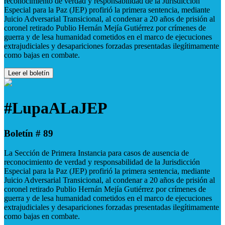
reconocimiento de verdad y responsabilidad de la Jurisdicción
Especial para la Paz (JEP) profirió la primera sentencia, mediante
Juicio Adversarial Transicional, al condenar a 20 años de prisión al
coronel retirado Publio Hernán Mejía Gutiérrez por crímenes de
guerra y de lesa humanidad cometidos en el marco de ejecuciones
extrajudiciales y desapariciones forzadas presentadas ilegítimamente
como bajas en combate.
Leer el boletín
#LupaALaJEP
Boletín # 89
La Sección de Primera Instancia para casos de ausencia de
reconocimiento de verdad y responsabilidad de la Jurisdicción
Especial para la Paz (JEP) profirió la primera sentencia, mediante
Juicio Adversarial Transicional, al condenar a 20 años de prisión al
coronel retirado Publio Hernán Mejía Gutiérrez por crímenes de
guerra y de lesa humanidad cometidos en el marco de ejecuciones
extrajudiciales y desapariciones forzadas presentadas ilegítimamente
como bajas en combate.