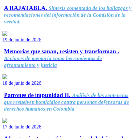
A RAJATABLA.
Síntesis comentada de los hallazgos y
recomendaciones del información de la Comisión de la
verdad.
19 de junio de 2026
Memorias que sanan, resisten y transforman .
Acciones de memoria como herramientas de
afrontamiento y justicia
18 de junio de 2026
Patrones de impunidad II.
Análisis de las sentencias
que resuelven homicidios contra personas defensoras de
derechos humanos en Colombia
17 de junio de 2026