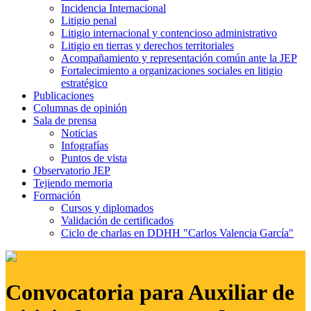
Incidencia Internacional
Litigio penal
Litigio internacional y contencioso administrativo
Litigio en tierras y derechos territoriales
Acompañamiento y representación común ante la JEP
Fortalecimiento a organizaciones sociales en litigio
estratégico
Publicaciones
Columnas de opinión
Sala de prensa
Noticias
Infografías
Puntos de vista
Observatorio JEP
Tejiendo memoria
Formación
Cursos y diplomados
Validación de certificados
Ciclo de charlas en DDHH "Carlos Valencia García"
Convocatoria para Auxiliar de