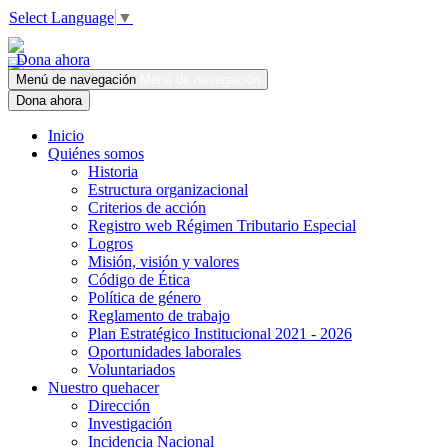
Select Language
▼
Dona ahora
Menú de navegación
Menú de navegación
Dona ahora
Inicio
Quiénes somos
Historia
Estructura organizacional
Criterios de acción
Registro web Régimen Tributario Especial
Logros
Misión, visión y valores
Código de Ética
Política de género
Reglamento de trabajo
Plan Estratégico Institucional 2021 - 2026
Oportunidades laborales
Voluntariados
Nuestro quehacer
Dirección
Investigación
Incidencia Nacional