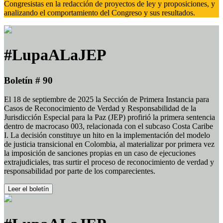
Congresistas en la redacción de proyectos de ley y proposiciones, y
analizando el comportamiento del Congreso y sus resultados.
#LupaALaJEP
Boletín # 90
El 18 de septiembre de 2025 la Sección de Primera Instancia para
Casos de Reconocimiento de Verdad y Responsabilidad de la
Jurisdicción Especial para la Paz (JEP) profirió la primera sentencia
dentro de macrocaso 003, relacionada con el subcaso Costa Caribe
I. La decisión constituye un hito en la implementación del modelo
de justicia transicional en Colombia, al materializar por primera vez
la imposición de sanciones propias en un caso de ejecuciones
extrajudiciales, tras surtir el proceso de reconocimiento de verdad y
responsabilidad por parte de los comparecientes.
Leer el boletín