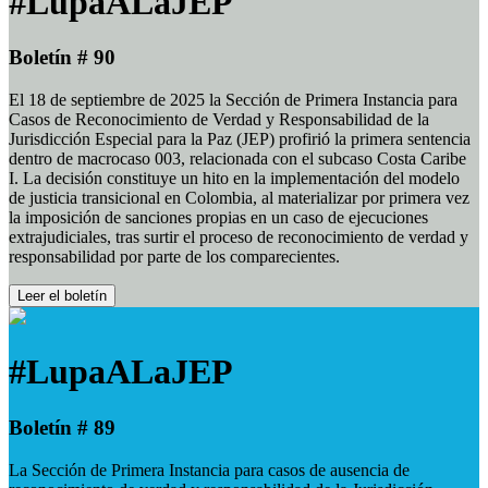
#LupaALaJEP
Boletín # 90
El 18 de septiembre de 2025 la Sección de Primera Instancia para
Casos de Reconocimiento de Verdad y Responsabilidad de la
Jurisdicción Especial para la Paz (JEP) profirió la primera sentencia
dentro de macrocaso 003, relacionada con el subcaso Costa Caribe
I. La decisión constituye un hito en la implementación del modelo
de justicia transicional en Colombia, al materializar por primera vez
la imposición de sanciones propias en un caso de ejecuciones
extrajudiciales, tras surtir el proceso de reconocimiento de verdad y
responsabilidad por parte de los comparecientes.
Leer el boletín
#LupaALaJEP
Boletín # 89
La Sección de Primera Instancia para casos de ausencia de