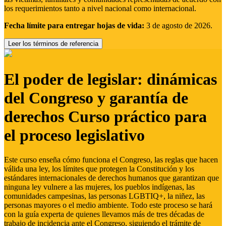
los requerimientos tanto a nivel nacional como internacional.
Fecha límite para entregar hojas de vida:
3 de agosto de 2026.
Leer los términos de referencia
El poder de legislar: dinámicas
del Congreso y garantía de
derechos Curso práctico para
el proceso legislativo
Este curso enseña cómo funciona el Congreso, las reglas que hacen
válida una ley, los límites que protegen la Constitución y los
estándares internacionales de derechos humanos que garantizan que
ninguna ley vulnere a las mujeres, los pueblos indígenas, las
comunidades campesinas, las personas LGBTIQ+, la niñez, las
personas mayores o el medio ambiente. Todo este proceso se hará
con la guía experta de quienes llevamos más de tres décadas de
trabajo de incidencia ante el Congreso, siguiendo el trámite de