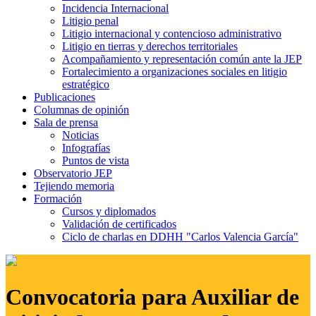
Incidencia Internacional
Litigio penal
Litigio internacional y contencioso administrativo
Litigio en tierras y derechos territoriales
Acompañamiento y representación común ante la JEP
Fortalecimiento a organizaciones sociales en litigio
estratégico
Publicaciones
Columnas de opinión
Sala de prensa
Noticias
Infografías
Puntos de vista
Observatorio JEP
Tejiendo memoria
Formación
Cursos y diplomados
Validación de certificados
Ciclo de charlas en DDHH "Carlos Valencia García"
Convocatoria para Auxiliar de