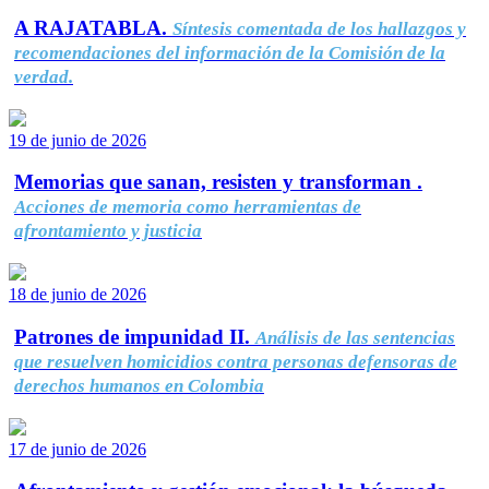
A RAJATABLA.
Síntesis comentada de los hallazgos y
recomendaciones del información de la Comisión de la
verdad.
19 de junio de 2026
Memorias que sanan, resisten y transforman .
Acciones de memoria como herramientas de
afrontamiento y justicia
18 de junio de 2026
Patrones de impunidad II.
Análisis de las sentencias
que resuelven homicidios contra personas defensoras de
derechos humanos en Colombia
17 de junio de 2026