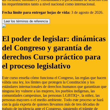
los requerimientos tanto a nivel nacional como internacional.
Fecha límite para entregar hojas de vida:
3 de agosto de 2026.
Leer los términos de referencia
El poder de legislar: dinámicas
del Congreso y garantía de
derechos Curso práctico para
el proceso legislativo
Este curso enseña cómo funciona el Congreso, las reglas que hacen
válida una ley, los límites que protegen la Constitución y los
estándares internacionales de derechos humanos que garantizan que
ninguna ley vulnere a las mujeres, los pueblos indígenas, las
comunidades campesinas, las personas LGBTIQ+, la niñez, las
personas mayores o el medio ambiente. Todo este proceso se hará
con la guía experta de quienes llevamos más de tres décadas de
trabajo de incidencia ante el Congreso, siguiendo el trámite de