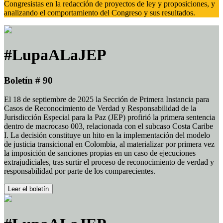
Congresistas en la redacción de proyectos de ley y proposiciones, y
analizando el comportamiento del Congreso y sus resultados.
#LupaALaJEP
Boletín # 90
El 18 de septiembre de 2025 la Sección de Primera Instancia para
Casos de Reconocimiento de Verdad y Responsabilidad de la
Jurisdicción Especial para la Paz (JEP) profirió la primera sentencia
dentro de macrocaso 003, relacionada con el subcaso Costa Caribe
I. La decisión constituye un hito en la implementación del modelo
de justicia transicional en Colombia, al materializar por primera vez
la imposición de sanciones propias en un caso de ejecuciones
extrajudiciales, tras surtir el proceso de reconocimiento de verdad y
responsabilidad por parte de los comparecientes.
Leer el boletín