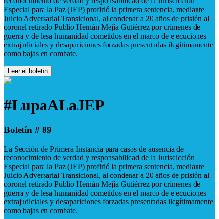
reconocimiento de verdad y responsabilidad de la Jurisdicción
Especial para la Paz (JEP) profirió la primera sentencia, mediante
Juicio Adversarial Transicional, al condenar a 20 años de prisión al
coronel retirado Publio Hernán Mejía Gutiérrez por crímenes de
guerra y de lesa humanidad cometidos en el marco de ejecuciones
extrajudiciales y desapariciones forzadas presentadas ilegítimamente
como bajas en combate.
Leer el boletín
#LupaALaJEP
Boletín # 89
La Sección de Primera Instancia para casos de ausencia de
reconocimiento de verdad y responsabilidad de la Jurisdicción
Especial para la Paz (JEP) profirió la primera sentencia, mediante
Juicio Adversarial Transicional, al condenar a 20 años de prisión al
coronel retirado Publio Hernán Mejía Gutiérrez por crímenes de
guerra y de lesa humanidad cometidos en el marco de ejecuciones
extrajudiciales y desapariciones forzadas presentadas ilegítimamente
como bajas en combate.