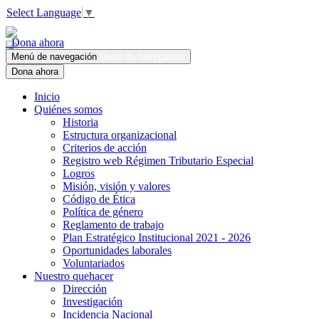
Select Language
▼
Dona ahora
Menú de navegación
Menú de navegación
Dona ahora
Inicio
Quiénes somos
Historia
Estructura organizacional
Criterios de acción
Registro web Régimen Tributario Especial
Logros
Misión, visión y valores
Código de Ética
Política de género
Reglamento de trabajo
Plan Estratégico Institucional 2021 - 2026
Oportunidades laborales
Voluntariados
Nuestro quehacer
Dirección
Investigación
Incidencia Nacional