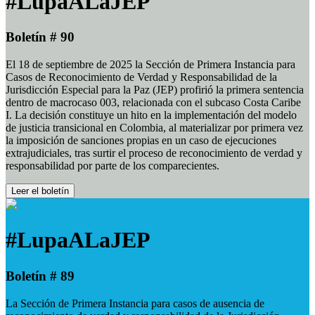
#LupaALaJEP
Boletín # 90
El 18 de septiembre de 2025 la Sección de Primera Instancia para
Casos de Reconocimiento de Verdad y Responsabilidad de la
Jurisdicción Especial para la Paz (JEP) profirió la primera sentencia
dentro de macrocaso 003, relacionada con el subcaso Costa Caribe
I. La decisión constituye un hito en la implementación del modelo
de justicia transicional en Colombia, al materializar por primera vez
la imposición de sanciones propias en un caso de ejecuciones
extrajudiciales, tras surtir el proceso de reconocimiento de verdad y
responsabilidad por parte de los comparecientes.
Leer el boletín
#LupaALaJEP
Boletín # 89
La Sección de Primera Instancia para casos de ausencia de