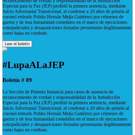
reconocimiento de verdad y responsabilidad de la Jurisdicción
Especial para la Paz (JEP) profirió la primera sentencia, mediante
Juicio Adversarial Transicional, al condenar a 20 años de prisión al
coronel retirado Publio Hernán Mejía Gutiérrez por crímenes de
guerra y de lesa humanidad cometidos en el marco de ejecuciones
extrajudiciales y desapariciones forzadas presentadas ilegítimamente
como bajas en combate.
Leer el boletín
#LupaALaJEP
Boletín # 89
La Sección de Primera Instancia para casos de ausencia de
reconocimiento de verdad y responsabilidad de la Jurisdicción
Especial para la Paz (JEP) profirió la primera sentencia, mediante
Juicio Adversarial Transicional, al condenar a 20 años de prisión al
coronel retirado Publio Hernán Mejía Gutiérrez por crímenes de
guerra y de lesa humanidad cometidos en el marco de ejecuciones
extrajudiciales y desapariciones forzadas presentadas ilegítimamente
como bajas en combate.