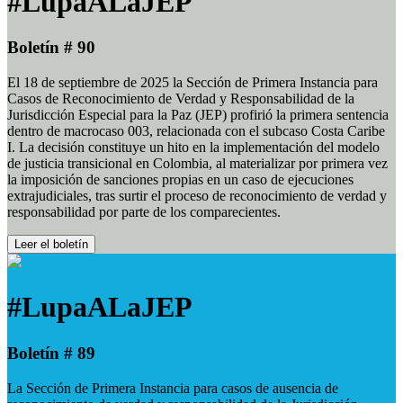
#LupaALaJEP
Boletín # 90
El 18 de septiembre de 2025 la Sección de Primera Instancia para
Casos de Reconocimiento de Verdad y Responsabilidad de la
Jurisdicción Especial para la Paz (JEP) profirió la primera sentencia
dentro de macrocaso 003, relacionada con el subcaso Costa Caribe
I. La decisión constituye un hito en la implementación del modelo
de justicia transicional en Colombia, al materializar por primera vez
la imposición de sanciones propias en un caso de ejecuciones
extrajudiciales, tras surtir el proceso de reconocimiento de verdad y
responsabilidad por parte de los comparecientes.
Leer el boletín
#LupaALaJEP
Boletín # 89
La Sección de Primera Instancia para casos de ausencia de