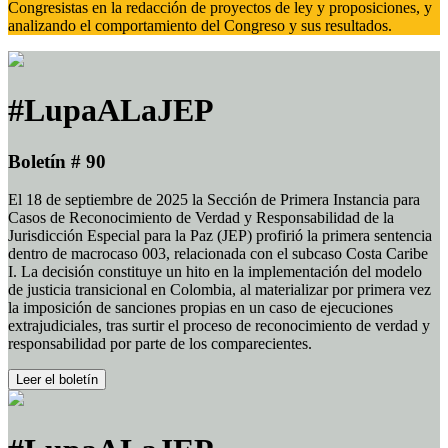
Congresistas en la redacción de proyectos de ley y proposiciones, y
analizando el comportamiento del Congreso y sus resultados.
#LupaALaJEP
Boletín # 90
El 18 de septiembre de 2025 la Sección de Primera Instancia para
Casos de Reconocimiento de Verdad y Responsabilidad de la
Jurisdicción Especial para la Paz (JEP) profirió la primera sentencia
dentro de macrocaso 003, relacionada con el subcaso Costa Caribe
I. La decisión constituye un hito en la implementación del modelo
de justicia transicional en Colombia, al materializar por primera vez
la imposición de sanciones propias en un caso de ejecuciones
extrajudiciales, tras surtir el proceso de reconocimiento de verdad y
responsabilidad por parte de los comparecientes.
Leer el boletín