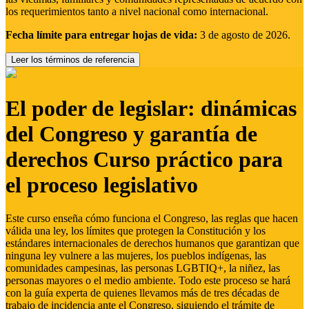
los requerimientos tanto a nivel nacional como internacional.
Fecha límite para entregar hojas de vida:
3 de agosto de 2026.
Leer los términos de referencia
El poder de legislar: dinámicas
del Congreso y garantía de
derechos Curso práctico para
el proceso legislativo
Este curso enseña cómo funciona el Congreso, las reglas que hacen
válida una ley, los límites que protegen la Constitución y los
estándares internacionales de derechos humanos que garantizan que
ninguna ley vulnere a las mujeres, los pueblos indígenas, las
comunidades campesinas, las personas LGBTIQ+, la niñez, las
personas mayores o el medio ambiente. Todo este proceso se hará
con la guía experta de quienes llevamos más de tres décadas de
trabajo de incidencia ante el Congreso, siguiendo el trámite de