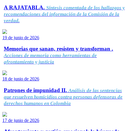
A RAJATABLA.
Síntesis comentada de los hallazgos y
recomendaciones del información de la Comisión de la
verdad.
19 de junio de 2026
Memorias que sanan, resisten y transforman .
Acciones de memoria como herramientas de
afrontamiento y justicia
18 de junio de 2026
Patrones de impunidad II.
Análisis de las sentencias
que resuelven homicidios contra personas defensoras de
derechos humanos en Colombia
17 de junio de 2026