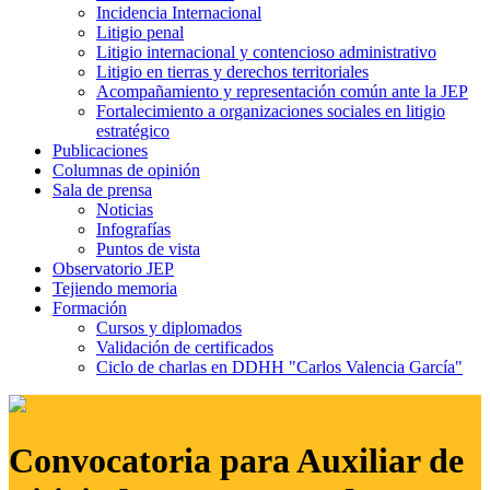
Incidencia Internacional
Litigio penal
Litigio internacional y contencioso administrativo
Litigio en tierras y derechos territoriales
Acompañamiento y representación común ante la JEP
Fortalecimiento a organizaciones sociales en litigio
estratégico
Publicaciones
Columnas de opinión
Sala de prensa
Noticias
Infografías
Puntos de vista
Observatorio JEP
Tejiendo memoria
Formación
Cursos y diplomados
Validación de certificados
Ciclo de charlas en DDHH "Carlos Valencia García"
Convocatoria para Auxiliar de