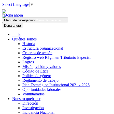
Select Language
▼
Dona ahora
Menú de navegación
Menú de navegación
Dona ahora
Inicio
Quiénes somos
Historia
Estructura organizacional
Criterios de acción
Registro web Régimen Tributario Especial
Logros
Misión, visión y valores
Código de Ética
Política de género
Reglamento de trabajo
Plan Estratégico Institucional 2021 - 2026
Oportunidades laborales
Voluntariados
Nuestro quehacer
Dirección
Investigación
Incidencia Nacional