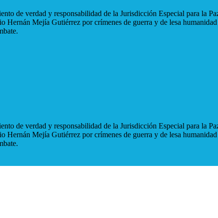
nto de verdad y responsabilidad de la Jurisdicción Especial para la Paz
blio Hernán Mejía Gutiérrez por crímenes de guerra y de lesa humanidad
mbate.
nto de verdad y responsabilidad de la Jurisdicción Especial para la Paz
blio Hernán Mejía Gutiérrez por crímenes de guerra y de lesa humanidad
mbate.