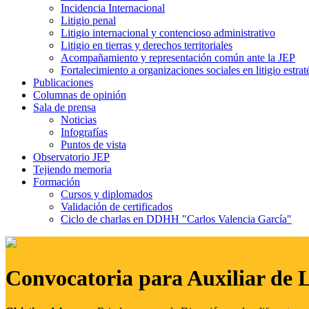
Incidencia Internacional
Litigio penal
Litigio internacional y contencioso administrativo
Litigio en tierras y derechos territoriales
Acompañamiento y representación común ante la JEP
Fortalecimiento a organizaciones sociales en litigio estrat
Publicaciones
Columnas de opinión
Sala de prensa
Noticias
Infografías
Puntos de vista
Observatorio JEP
Tejiendo memoria
Formación
Cursos y diplomados
Validación de certificados
Ciclo de charlas en DDHH "Carlos Valencia García"
Convocatoria para Auxiliar de 