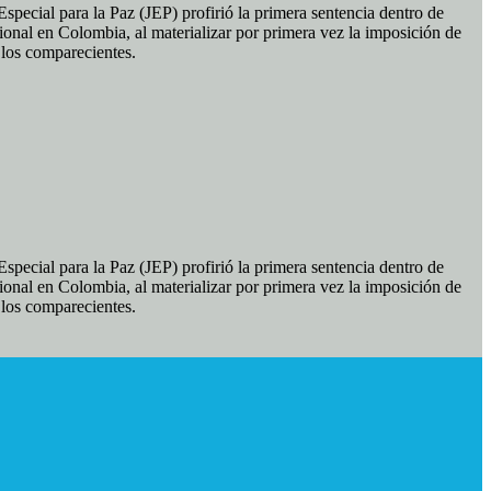
pecial para la Paz (JEP) profirió la primera sentencia dentro de
ional en Colombia, al materializar por primera vez la imposición de
e los comparecientes.
pecial para la Paz (JEP) profirió la primera sentencia dentro de
ional en Colombia, al materializar por primera vez la imposición de
e los comparecientes.