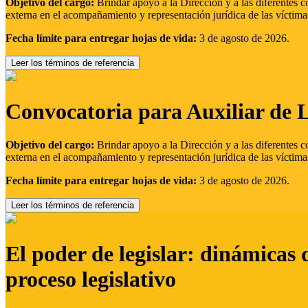
Objetivo del cargo:
Brindar apoyo a la Dirección y a las diferentes c
externa en el acompañamiento y representación jurídica de las víctima
Fecha límite para entregar hojas de vida:
3 de agosto de 2026.
Leer los términos de referencia
Convocatoria para Auxiliar de 
Objetivo del cargo:
Brindar apoyo a la Dirección y a las diferentes c
externa en el acompañamiento y representación jurídica de las víctima
Fecha límite para entregar hojas de vida:
3 de agosto de 2026.
Leer los términos de referencia
El poder de legislar: dinámicas 
proceso legislativo