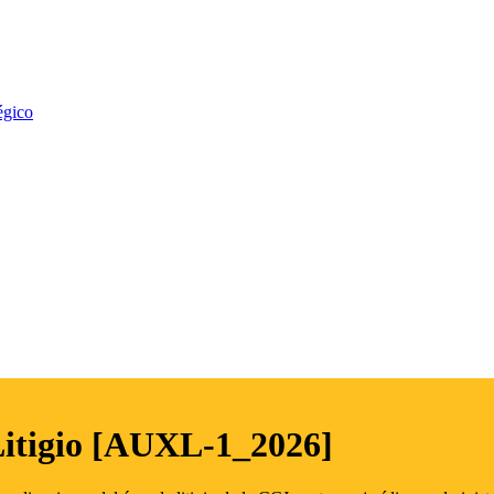
égico
Litigio [AUXL-1_2026]