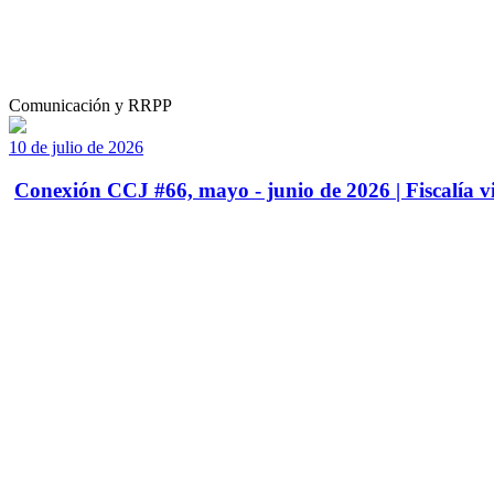
Comunicación y RRPP
10 de julio de 2026
Conexión CCJ #66, mayo - junio de 2026 | Fiscalía vi