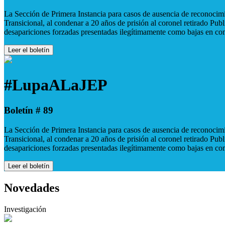
La Sección de Primera Instancia para casos de ausencia de reconocimie
Transicional, al condenar a 20 años de prisión al coronel retirado Pu
desapariciones forzadas presentadas ilegítimamente como bajas en co
Leer el boletín
#LupaALaJEP
Boletín # 89
La Sección de Primera Instancia para casos de ausencia de reconocimie
Transicional, al condenar a 20 años de prisión al coronel retirado Pu
desapariciones forzadas presentadas ilegítimamente como bajas en co
Leer el boletín
Novedades
Investigación