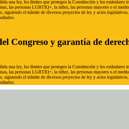
ida una ley, los límites que protegen la Constitución y los estándares
inas, las personas LGBTIQ+, la niñez, las personas mayores o el medio
, siguiendo el trámite de diversos proyectos de ley y actos legislativo
ultados.
del Congreso y garantía de derec
ida una ley, los límites que protegen la Constitución y los estándares
inas, las personas LGBTIQ+, la niñez, las personas mayores o el medio
, siguiendo el trámite de diversos proyectos de ley y actos legislativo
ultados.