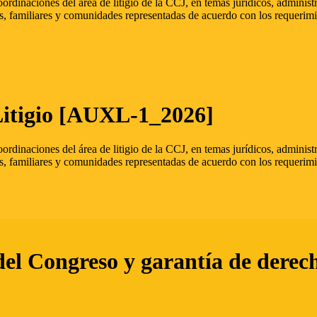
oordinaciones del área de litigio de la CCJ, en temas jurídicos, admini
s, familiares y comunidades representadas de acuerdo con los requerimi
Litigio [AUXL-1_2026]
oordinaciones del área de litigio de la CCJ, en temas jurídicos, admini
s, familiares y comunidades representadas de acuerdo con los requerimi
del Congreso y garantía de derec