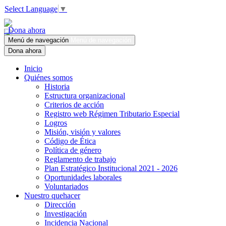
Select Language
▼
Dona ahora
Menú de navegación
Menú de navegación
Dona ahora
Inicio
Quiénes somos
Historia
Estructura organizacional
Criterios de acción
Registro web Régimen Tributario Especial
Logros
Misión, visión y valores
Código de Ética
Política de género
Reglamento de trabajo
Plan Estratégico Institucional 2021 - 2026
Oportunidades laborales
Voluntariados
Nuestro quehacer
Dirección
Investigación
Incidencia Nacional