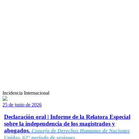
Incidencia Internacional
25 de junio de 2026
Declaración oral | Informe de la Relatora Especial
sobre la independencia de los magistrados y
abogados.
Consejo de Derechos Humanos de Naciones
Unidas, 62° período de sesiones