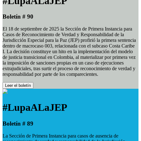
#LupaALaJEP
Boletín # 90
El 18 de septiembre de 2025 la Sección de Primera Instancia para
Casos de Reconocimiento de Verdad y Responsabilidad de la
Jurisdicción Especial para la Paz (JEP) profirió la primera sentencia
dentro de macrocaso 003, relacionada con el subcaso Costa Caribe
I. La decisión constituye un hito en la implementación del modelo
de justicia transicional en Colombia, al materializar por primera vez
la imposición de sanciones propias en un caso de ejecuciones
extrajudiciales, tras surtir el proceso de reconocimiento de verdad y
responsabilidad por parte de los comparecientes.
Leer el boletín
#LupaALaJEP
Boletín # 89
La Sección de Primera Instancia para casos de ausencia de