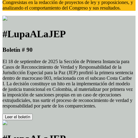
Congresistas en la redacción de proyectos de ley y proposiciones, y
analizando el comportamiento del Congreso y sus resultados.
#LupaALaJEP
Boletín # 90
El 18 de septiembre de 2025 la Sección de Primera Instancia para
Casos de Reconocimiento de Verdad y Responsabilidad de la
Jurisdicción Especial para la Paz (JEP) profirió la primera sentencia
dentro de macrocaso 003, relacionada con el subcaso Costa Caribe
I. La decisión constituye un hito en la implementación del modelo
de justicia transicional en Colombia, al materializar por primera vez
la imposición de sanciones propias en un caso de ejecuciones
extrajudiciales, tras surtir el proceso de reconocimiento de verdad y
responsabilidad por parte de los comparecientes.
Leer el boletín