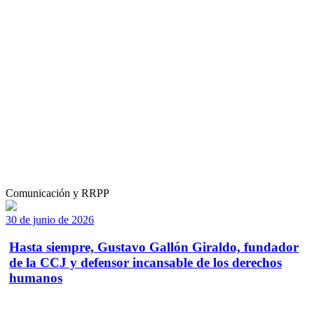
Comunicación y RRPP
30 de junio de 2026
Hasta siempre, Gustavo Gallón Giraldo, fundador
de la CCJ y defensor incansable de los derechos
humanos