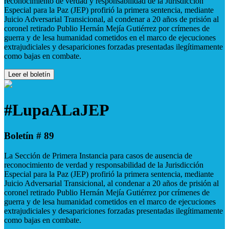
reconocimiento de verdad y responsabilidad de la Jurisdicción
Especial para la Paz (JEP) profirió la primera sentencia, mediante
Juicio Adversarial Transicional, al condenar a 20 años de prisión al
coronel retirado Publio Hernán Mejía Gutiérrez por crímenes de
guerra y de lesa humanidad cometidos en el marco de ejecuciones
extrajudiciales y desapariciones forzadas presentadas ilegítimamente
como bajas en combate.
Leer el boletín
#LupaALaJEP
Boletín # 89
La Sección de Primera Instancia para casos de ausencia de
reconocimiento de verdad y responsabilidad de la Jurisdicción
Especial para la Paz (JEP) profirió la primera sentencia, mediante
Juicio Adversarial Transicional, al condenar a 20 años de prisión al
coronel retirado Publio Hernán Mejía Gutiérrez por crímenes de
guerra y de lesa humanidad cometidos en el marco de ejecuciones
extrajudiciales y desapariciones forzadas presentadas ilegítimamente
como bajas en combate.