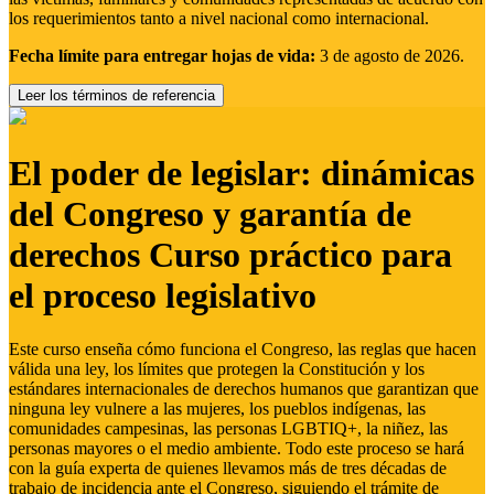
los requerimientos tanto a nivel nacional como internacional.
Fecha límite para entregar hojas de vida:
3 de agosto de 2026.
Leer los términos de referencia
El poder de legislar: dinámicas
del Congreso y garantía de
derechos Curso práctico para
el proceso legislativo
Este curso enseña cómo funciona el Congreso, las reglas que hacen
válida una ley, los límites que protegen la Constitución y los
estándares internacionales de derechos humanos que garantizan que
ninguna ley vulnere a las mujeres, los pueblos indígenas, las
comunidades campesinas, las personas LGBTIQ+, la niñez, las
personas mayores o el medio ambiente. Todo este proceso se hará
con la guía experta de quienes llevamos más de tres décadas de
trabajo de incidencia ante el Congreso, siguiendo el trámite de