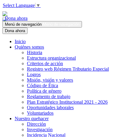
Select Language
▼
Dona ahora
Menú de navegación
Menú de navegación
Dona ahora
Inicio
Quiénes somos
Historia
Estructura organizacional
Criterios de acción
Registro web Régimen Tributario Especial
Logros
Misión, visión y valores
Código de Ética
Política de género
Reglamento de trabajo
Plan Estratégico Institucional 2021 - 2026
Oportunidades laborales
Voluntariados
Nuestro quehacer
Dirección
Investigación
Incidencia Nacional