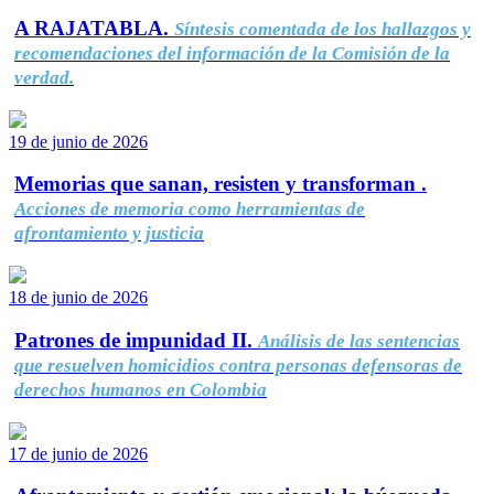
A RAJATABLA.
Síntesis comentada de los hallazgos y
recomendaciones del información de la Comisión de la
verdad.
19 de junio de 2026
Memorias que sanan, resisten y transforman .
Acciones de memoria como herramientas de
afrontamiento y justicia
18 de junio de 2026
Patrones de impunidad II.
Análisis de las sentencias
que resuelven homicidios contra personas defensoras de
derechos humanos en Colombia
17 de junio de 2026