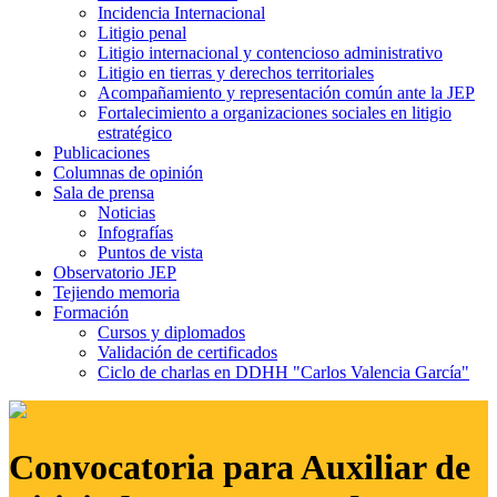
Incidencia Internacional
Litigio penal
Litigio internacional y contencioso administrativo
Litigio en tierras y derechos territoriales
Acompañamiento y representación común ante la JEP
Fortalecimiento a organizaciones sociales en litigio
estratégico
Publicaciones
Columnas de opinión
Sala de prensa
Noticias
Infografías
Puntos de vista
Observatorio JEP
Tejiendo memoria
Formación
Cursos y diplomados
Validación de certificados
Ciclo de charlas en DDHH "Carlos Valencia García"
Convocatoria para Auxiliar de