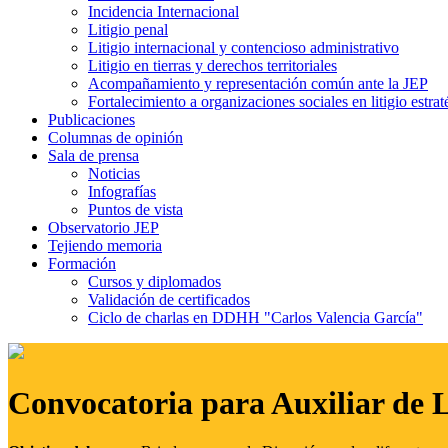
Incidencia Internacional
Litigio penal
Litigio internacional y contencioso administrativo
Litigio en tierras y derechos territoriales
Acompañamiento y representación común ante la JEP
Fortalecimiento a organizaciones sociales en litigio estrat
Publicaciones
Columnas de opinión
Sala de prensa
Noticias
Infografías
Puntos de vista
Observatorio JEP
Tejiendo memoria
Formación
Cursos y diplomados
Validación de certificados
Ciclo de charlas en DDHH "Carlos Valencia García"
Convocatoria para Auxiliar de 