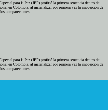
pecial para la Paz (JEP) profirió la primera sentencia dentro de
ional en Colombia, al materializar por primera vez la imposición de
e los comparecientes.
pecial para la Paz (JEP) profirió la primera sentencia dentro de
ional en Colombia, al materializar por primera vez la imposición de
e los comparecientes.