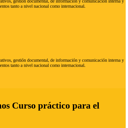
strativos, gestión documental, de información y comunicación interna y
entos tanto a nivel nacional como internacional.
strativos, gestión documental, de información y comunicación interna y
entos tanto a nivel nacional como internacional.
hos Curso práctico para el