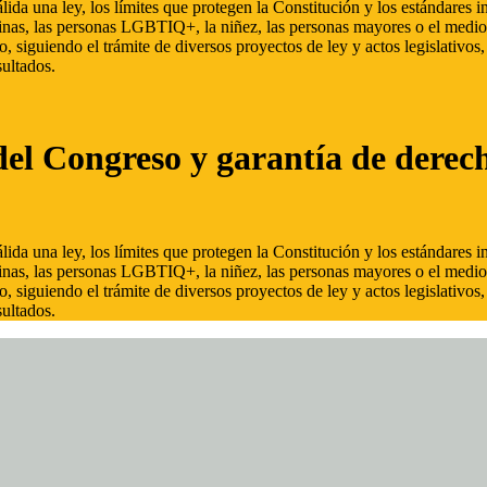
ida una ley, los límites que protegen la Constitución y los estándares
inas, las personas LGBTIQ+, la niñez, las personas mayores o el medio
, siguiendo el trámite de diversos proyectos de ley y actos legislativo
ultados.
del Congreso y garantía de derec
ida una ley, los límites que protegen la Constitución y los estándares
inas, las personas LGBTIQ+, la niñez, las personas mayores o el medio
, siguiendo el trámite de diversos proyectos de ley y actos legislativo
ultados.