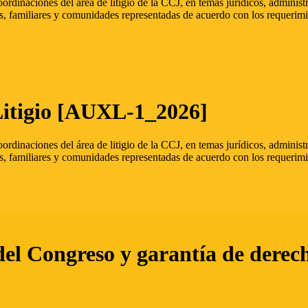
oordinaciones del área de litigio de la CCJ, en temas jurídicos, admini
s, familiares y comunidades representadas de acuerdo con los requerimi
Litigio [AUXL-1_2026]
oordinaciones del área de litigio de la CCJ, en temas jurídicos, admini
s, familiares y comunidades representadas de acuerdo con los requerimi
del Congreso y garantía de derec