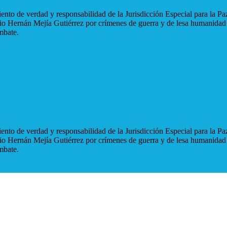
nto de verdad y responsabilidad de la Jurisdicción Especial para la Paz
blio Hernán Mejía Gutiérrez por crímenes de guerra y de lesa humanidad
mbate.
nto de verdad y responsabilidad de la Jurisdicción Especial para la Paz
blio Hernán Mejía Gutiérrez por crímenes de guerra y de lesa humanidad
mbate.