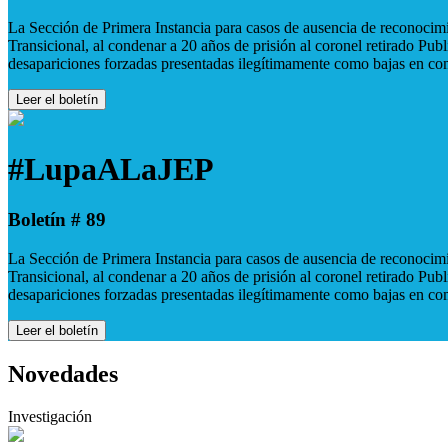
La Sección de Primera Instancia para casos de ausencia de reconocimie
Transicional, al condenar a 20 años de prisión al coronel retirado Pu
desapariciones forzadas presentadas ilegítimamente como bajas en co
Leer el boletín
#LupaALaJEP
Boletín # 89
La Sección de Primera Instancia para casos de ausencia de reconocimie
Transicional, al condenar a 20 años de prisión al coronel retirado Pu
desapariciones forzadas presentadas ilegítimamente como bajas en co
Leer el boletín
Novedades
Investigación