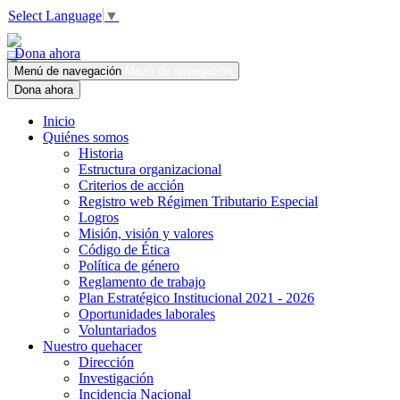
Select Language
▼
Dona ahora
Menú de navegación
Menú de navegación
Dona ahora
Inicio
Quiénes somos
Historia
Estructura organizacional
Criterios de acción
Registro web Régimen Tributario Especial
Logros
Misión, visión y valores
Código de Ética
Política de género
Reglamento de trabajo
Plan Estratégico Institucional 2021 - 2026
Oportunidades laborales
Voluntariados
Nuestro quehacer
Dirección
Investigación
Incidencia Nacional