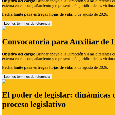
Objetivo del cargo:
Brindar apoyo a la Dirección y a las diferentes c
externa en el acompañamiento y representación jurídica de las víctima
Fecha límite para entregar hojas de vida:
3 de agosto de 2026.
Leer los términos de referencia
Convocatoria para Auxiliar de 
Objetivo del cargo:
Brindar apoyo a la Dirección y a las diferentes c
externa en el acompañamiento y representación jurídica de las víctima
Fecha límite para entregar hojas de vida:
3 de agosto de 2026.
Leer los términos de referencia
El poder de legislar: dinámicas 
proceso legislativo