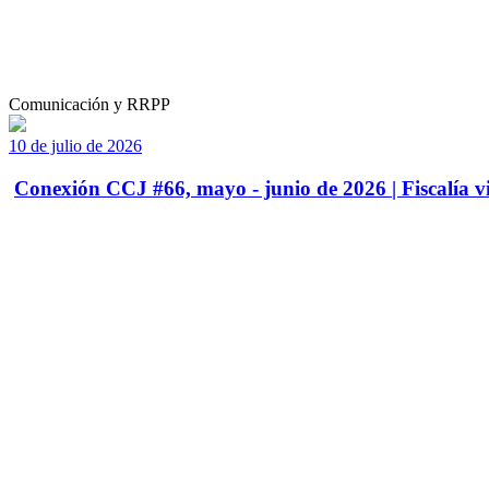
Comunicación y RRPP
10 de julio de 2026
Conexión CCJ #66, mayo - junio de 2026 | Fiscalía vi