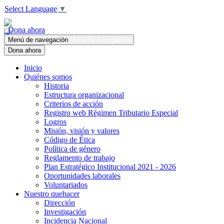
Select Language
▼
Dona ahora
Menú de navegación
Menú de navegación
Dona ahora
Inicio
Quiénes somos
Historia
Estructura organizacional
Criterios de acción
Registro web Régimen Tributario Especial
Logros
Misión, visión y valores
Código de Ética
Política de género
Reglamento de trabajo
Plan Estratégico Institucional 2021 - 2026
Oportunidades laborales
Voluntariados
Nuestro quehacer
Dirección
Investigación
Incidencia Nacional