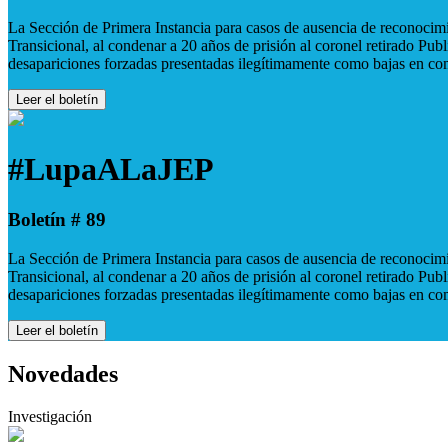
La Sección de Primera Instancia para casos de ausencia de reconocimie
Transicional, al condenar a 20 años de prisión al coronel retirado Pu
desapariciones forzadas presentadas ilegítimamente como bajas en co
Leer el boletín
#LupaALaJEP
Boletín # 89
La Sección de Primera Instancia para casos de ausencia de reconocimie
Transicional, al condenar a 20 años de prisión al coronel retirado Pu
desapariciones forzadas presentadas ilegítimamente como bajas en co
Leer el boletín
Novedades
Investigación