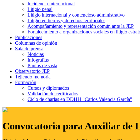
Incidencia Internacional
Litigio penal
Litigio internacional y contencioso administrativo
Litigio en tierras y derechos territoriales
Acompañamiento y representación común ante la JEP
Fortalecimiento a organizaciones sociales en litigio estrat
Publicaciones
Columnas de opinión
Sala de prensa
Noticias
Infografías
Puntos de vista
Observatorio JEP
Tejiendo memoria
Formación
Cursos y diplomados
Validación de certificados
Ciclo de charlas en DDHH "Carlos Valencia García"
Convocatoria para Auxiliar de 