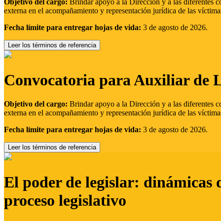
Objetivo del cargo:
Brindar apoyo a la Dirección y a las diferentes c
externa en el acompañamiento y representación jurídica de las víctima
Fecha límite para entregar hojas de vida:
3 de agosto de 2026.
Leer los términos de referencia
Convocatoria para Auxiliar de 
Objetivo del cargo:
Brindar apoyo a la Dirección y a las diferentes c
externa en el acompañamiento y representación jurídica de las víctima
Fecha límite para entregar hojas de vida:
3 de agosto de 2026.
Leer los términos de referencia
El poder de legislar: dinámicas 
proceso legislativo