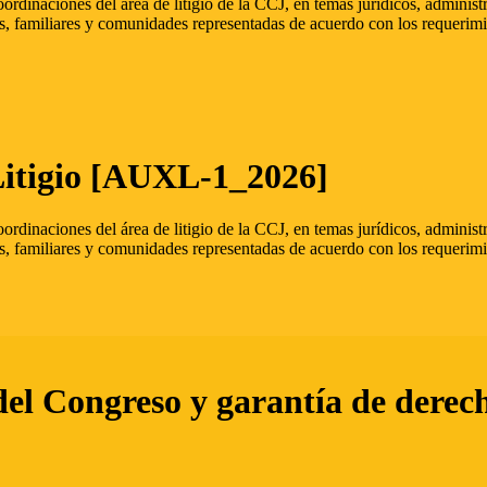
oordinaciones del área de litigio de la CCJ, en temas jurídicos, admini
s, familiares y comunidades representadas de acuerdo con los requerimi
Litigio [AUXL-1_2026]
oordinaciones del área de litigio de la CCJ, en temas jurídicos, admini
s, familiares y comunidades representadas de acuerdo con los requerimi
del Congreso y garantía de derec