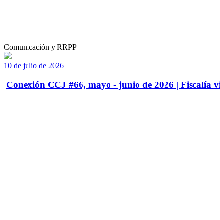
Comunicación y RRPP
10 de julio de 2026
Conexión CCJ #66, mayo - junio de 2026 | Fiscalía vi