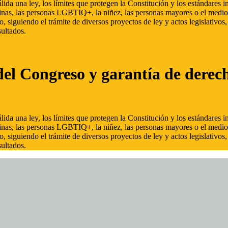
ida una ley, los límites que protegen la Constitución y los estándares
inas, las personas LGBTIQ+, la niñez, las personas mayores o el medio
, siguiendo el trámite de diversos proyectos de ley y actos legislativo
ultados.
del Congreso y garantía de derec
ida una ley, los límites que protegen la Constitución y los estándares
inas, las personas LGBTIQ+, la niñez, las personas mayores o el medio
, siguiendo el trámite de diversos proyectos de ley y actos legislativo
ultados.