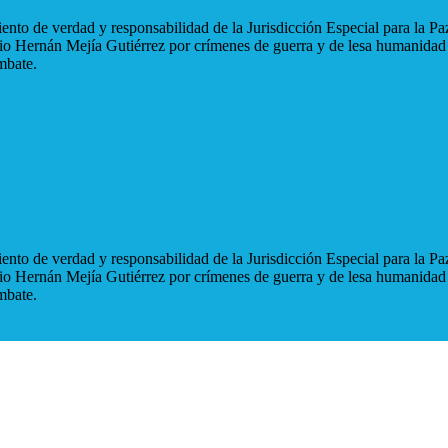
nto de verdad y responsabilidad de la Jurisdicción Especial para la Paz
blio Hernán Mejía Gutiérrez por crímenes de guerra y de lesa humanidad
mbate.
nto de verdad y responsabilidad de la Jurisdicción Especial para la Paz
blio Hernán Mejía Gutiérrez por crímenes de guerra y de lesa humanidad
mbate.