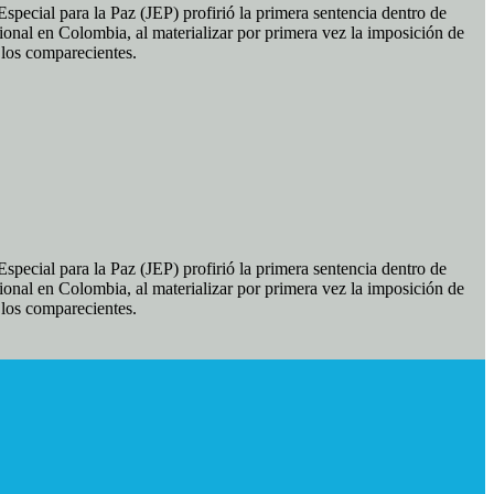
pecial para la Paz (JEP) profirió la primera sentencia dentro de
ional en Colombia, al materializar por primera vez la imposición de
e los comparecientes.
pecial para la Paz (JEP) profirió la primera sentencia dentro de
ional en Colombia, al materializar por primera vez la imposición de
e los comparecientes.