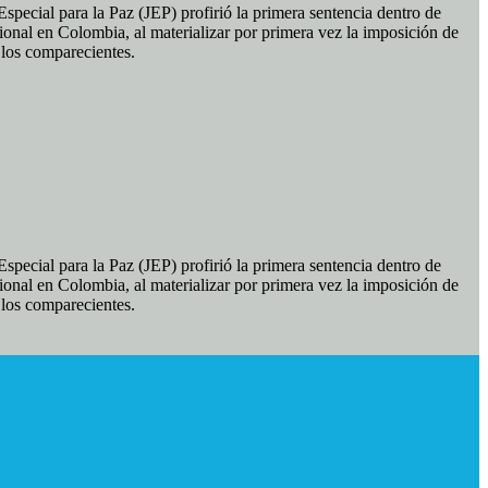
pecial para la Paz (JEP) profirió la primera sentencia dentro de
ional en Colombia, al materializar por primera vez la imposición de
e los comparecientes.
pecial para la Paz (JEP) profirió la primera sentencia dentro de
ional en Colombia, al materializar por primera vez la imposición de
e los comparecientes.