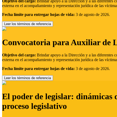
Objetivo del cargo:
Brindar apoyo a la Dirección y a las diferentes c
externa en el acompañamiento y representación jurídica de las víctima
Fecha límite para entregar hojas de vida:
3 de agosto de 2026.
Leer los términos de referencia
Convocatoria para Auxiliar de 
Objetivo del cargo:
Brindar apoyo a la Dirección y a las diferentes c
externa en el acompañamiento y representación jurídica de las víctima
Fecha límite para entregar hojas de vida:
3 de agosto de 2026.
Leer los términos de referencia
El poder de legislar: dinámicas 
proceso legislativo