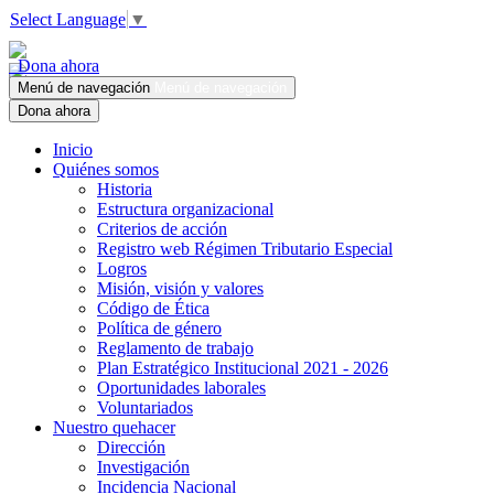
Select Language
▼
Dona ahora
Menú de navegación
Menú de navegación
Dona ahora
Inicio
Quiénes somos
Historia
Estructura organizacional
Criterios de acción
Registro web Régimen Tributario Especial
Logros
Misión, visión y valores
Código de Ética
Política de género
Reglamento de trabajo
Plan Estratégico Institucional 2021 - 2026
Oportunidades laborales
Voluntariados
Nuestro quehacer
Dirección
Investigación
Incidencia Nacional