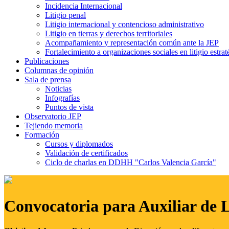
Incidencia Internacional
Litigio penal
Litigio internacional y contencioso administrativo
Litigio en tierras y derechos territoriales
Acompañamiento y representación común ante la JEP
Fortalecimiento a organizaciones sociales en litigio estrat
Publicaciones
Columnas de opinión
Sala de prensa
Noticias
Infografías
Puntos de vista
Observatorio JEP
Tejiendo memoria
Formación
Cursos y diplomados
Validación de certificados
Ciclo de charlas en DDHH "Carlos Valencia García"
Convocatoria para Auxiliar de 