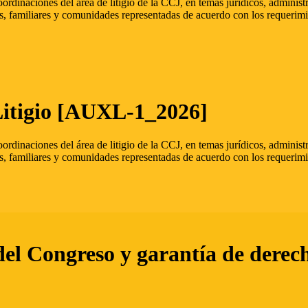
oordinaciones del área de litigio de la CCJ, en temas jurídicos, admini
s, familiares y comunidades representadas de acuerdo con los requerimi
Litigio [AUXL-1_2026]
oordinaciones del área de litigio de la CCJ, en temas jurídicos, admini
s, familiares y comunidades representadas de acuerdo con los requerimi
del Congreso y garantía de derec