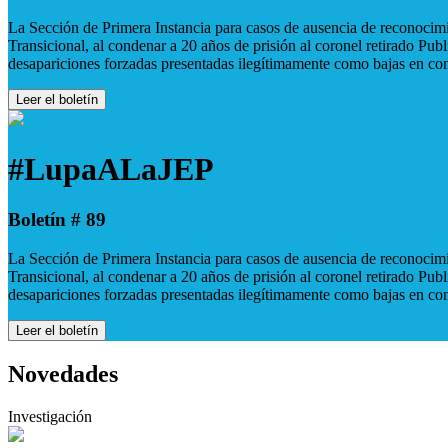
La Sección de Primera Instancia para casos de ausencia de reconocimie
Transicional, al condenar a 20 años de prisión al coronel retirado Pu
desapariciones forzadas presentadas ilegítimamente como bajas en co
Leer el boletín
#LupaALaJEP
Boletín # 89
La Sección de Primera Instancia para casos de ausencia de reconocimie
Transicional, al condenar a 20 años de prisión al coronel retirado Pu
desapariciones forzadas presentadas ilegítimamente como bajas en co
Leer el boletín
Novedades
Investigación