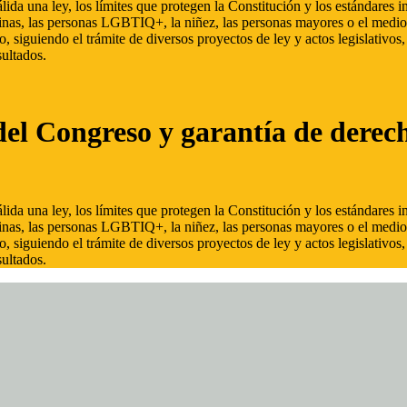
ida una ley, los límites que protegen la Constitución y los estándares
inas, las personas LGBTIQ+, la niñez, las personas mayores o el medio
, siguiendo el trámite de diversos proyectos de ley y actos legislativo
ultados.
del Congreso y garantía de derec
ida una ley, los límites que protegen la Constitución y los estándares
inas, las personas LGBTIQ+, la niñez, las personas mayores o el medio
, siguiendo el trámite de diversos proyectos de ley y actos legislativo
ultados.