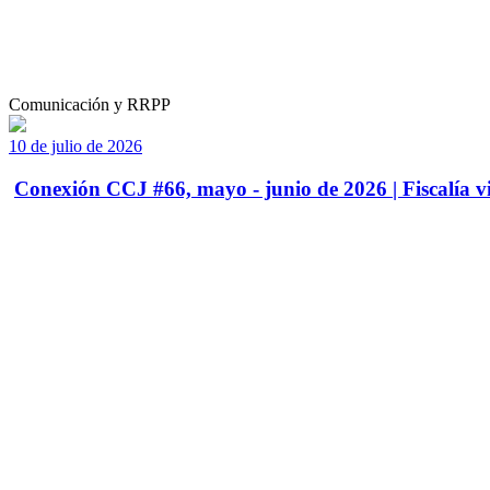
Comunicación y RRPP
10 de julio de 2026
Conexión CCJ #66, mayo - junio de 2026 | Fiscalía vi