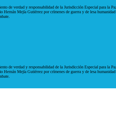
nto de verdad y responsabilidad de la Jurisdicción Especial para la Paz
blio Hernán Mejía Gutiérrez por crímenes de guerra y de lesa humanidad
mbate.
nto de verdad y responsabilidad de la Jurisdicción Especial para la Paz
blio Hernán Mejía Gutiérrez por crímenes de guerra y de lesa humanidad
mbate.