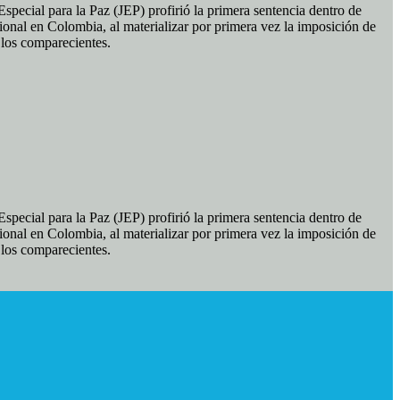
pecial para la Paz (JEP) profirió la primera sentencia dentro de
ional en Colombia, al materializar por primera vez la imposición de
e los comparecientes.
pecial para la Paz (JEP) profirió la primera sentencia dentro de
ional en Colombia, al materializar por primera vez la imposición de
e los comparecientes.