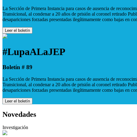
La Sección de Primera Instancia para casos de ausencia de reconocimie
Transicional, al condenar a 20 años de prisión al coronel retirado Pu
desapariciones forzadas presentadas ilegítimamente como bajas en co
Leer el boletín
#LupaALaJEP
Boletín # 89
La Sección de Primera Instancia para casos de ausencia de reconocimie
Transicional, al condenar a 20 años de prisión al coronel retirado Pu
desapariciones forzadas presentadas ilegítimamente como bajas en co
Leer el boletín
Novedades
Investigación