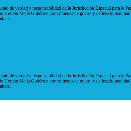
nto de verdad y responsabilidad de la Jurisdicción Especial para la Paz
blio Hernán Mejía Gutiérrez por crímenes de guerra y de lesa humanidad
mbate.
nto de verdad y responsabilidad de la Jurisdicción Especial para la Paz
blio Hernán Mejía Gutiérrez por crímenes de guerra y de lesa humanidad
mbate.