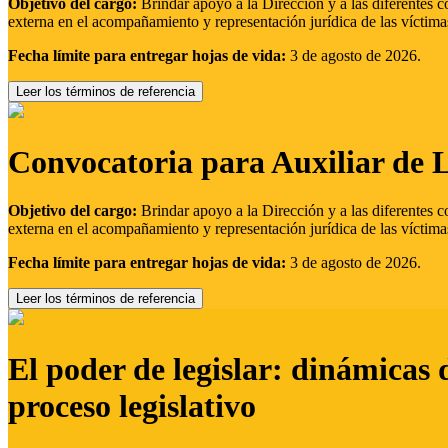
Objetivo del cargo:
Brindar apoyo a la Dirección y a las diferentes c
externa en el acompañamiento y representación jurídica de las víctima
Fecha límite para entregar hojas de vida:
3 de agosto de 2026.
Leer los términos de referencia
Convocatoria para Auxiliar de 
Objetivo del cargo:
Brindar apoyo a la Dirección y a las diferentes c
externa en el acompañamiento y representación jurídica de las víctima
Fecha límite para entregar hojas de vida:
3 de agosto de 2026.
Leer los términos de referencia
El poder de legislar: dinámicas 
proceso legislativo