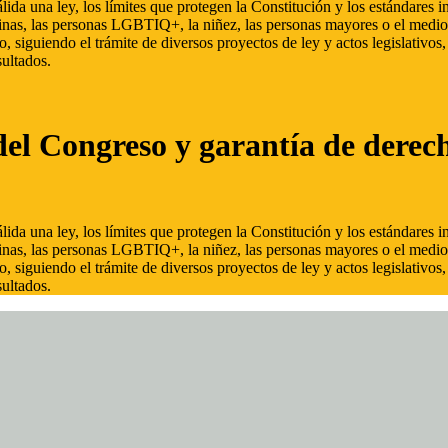
ida una ley, los límites que protegen la Constitución y los estándares
inas, las personas LGBTIQ+, la niñez, las personas mayores o el medio
, siguiendo el trámite de diversos proyectos de ley y actos legislativo
ultados.
del Congreso y garantía de derec
ida una ley, los límites que protegen la Constitución y los estándares
inas, las personas LGBTIQ+, la niñez, las personas mayores o el medio
, siguiendo el trámite de diversos proyectos de ley y actos legislativo
ultados.