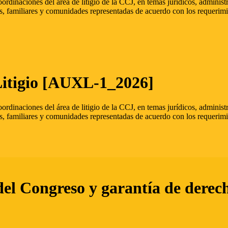
oordinaciones del área de litigio de la CCJ, en temas jurídicos, admini
s, familiares y comunidades representadas de acuerdo con los requerimi
Litigio [AUXL-1_2026]
oordinaciones del área de litigio de la CCJ, en temas jurídicos, admini
s, familiares y comunidades representadas de acuerdo con los requerimi
del Congreso y garantía de derec