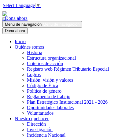
Select Language
▼
Dona ahora
Menú de navegación
Menú de navegación
Dona ahora
Inicio
Quiénes somos
Historia
Estructura organizacional
Criterios de acción
Registro web Régimen Tributario Especial
Logros
Misión, visión y valores
Código de Ética
Política de género
Reglamento de trabajo
Plan Estratégico Institucional 2021 - 2026
Oportunidades laborales
Voluntariados
Nuestro quehacer
Dirección
Investigación
Incidencia Nacional