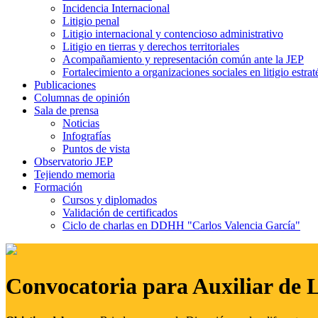
Incidencia Internacional
Litigio penal
Litigio internacional y contencioso administrativo
Litigio en tierras y derechos territoriales
Acompañamiento y representación común ante la JEP
Fortalecimiento a organizaciones sociales en litigio estrat
Publicaciones
Columnas de opinión
Sala de prensa
Noticias
Infografías
Puntos de vista
Observatorio JEP
Tejiendo memoria
Formación
Cursos y diplomados
Validación de certificados
Ciclo de charlas en DDHH "Carlos Valencia García"
Convocatoria para Auxiliar de 