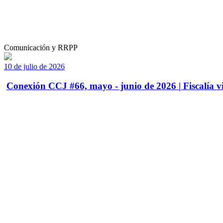
Comunicación y RRPP
10 de julio de 2026
Conexión CCJ #66, mayo - junio de 2026 | Fiscalía vi