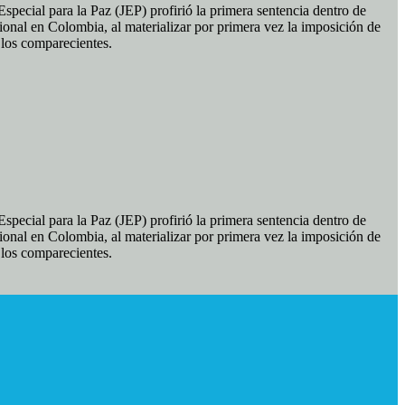
pecial para la Paz (JEP) profirió la primera sentencia dentro de
ional en Colombia, al materializar por primera vez la imposición de
e los comparecientes.
pecial para la Paz (JEP) profirió la primera sentencia dentro de
ional en Colombia, al materializar por primera vez la imposición de
e los comparecientes.