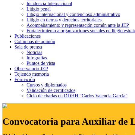
Incidencia Internacional
Litigio penal
Litigio internacional y contencioso administrativo
Litigio en tierras y derechos territoriales
Acompañamiento y representación común ante la JEP
Fortalecimiento a organizaciones sociales en litigio estrat
Publicaciones
Columnas de opinión
Sala de prensa
Noticias
Infografías
Puntos de vista
Observatorio JEP
Tejiendo memoria
Formación
Cursos y diplomados
Validación de certificados
Ciclo de charlas en DDHH "Carlos Valencia García"
Convocatoria para Auxiliar de 