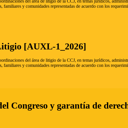
oordinaciones del área de litigio de la CCJ, en temas jurídicos, admini
s, familiares y comunidades representadas de acuerdo con los requerimi
Litigio [AUXL-1_2026]
oordinaciones del área de litigio de la CCJ, en temas jurídicos, admini
s, familiares y comunidades representadas de acuerdo con los requerimi
del Congreso y garantía de derec