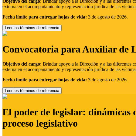
Objetivo del cargo:
Brindar apoyo a la Dirección y a las diferentes c
externa en el acompañamiento y representación jurídica de las víctima
Fecha límite para entregar hojas de vida:
3 de agosto de 2026.
Leer los términos de referencia
Convocatoria para Auxiliar de 
Objetivo del cargo:
Brindar apoyo a la Dirección y a las diferentes c
externa en el acompañamiento y representación jurídica de las víctima
Fecha límite para entregar hojas de vida:
3 de agosto de 2026.
Leer los términos de referencia
El poder de legislar: dinámicas 
proceso legislativo