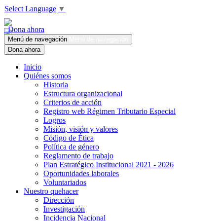
Select Language
▼
Dona ahora
Menú de navegación
Menú de navegación
Dona ahora
Inicio
Quiénes somos
Historia
Estructura organizacional
Criterios de acción
Registro web Régimen Tributario Especial
Logros
Misión, visión y valores
Código de Ética
Política de género
Reglamento de trabajo
Plan Estratégico Institucional 2021 - 2026
Oportunidades laborales
Voluntariados
Nuestro quehacer
Dirección
Investigación
Incidencia Nacional