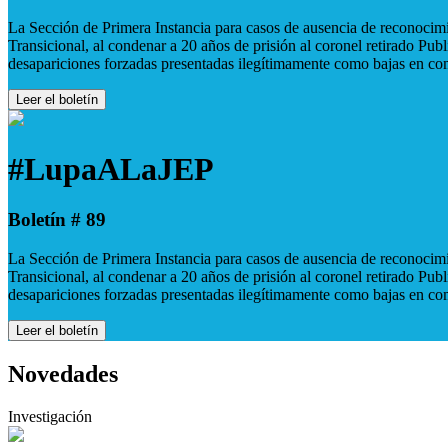
La Sección de Primera Instancia para casos de ausencia de reconocimie
Transicional, al condenar a 20 años de prisión al coronel retirado Pu
desapariciones forzadas presentadas ilegítimamente como bajas en co
Leer el boletín
#LupaALaJEP
Boletín # 89
La Sección de Primera Instancia para casos de ausencia de reconocimie
Transicional, al condenar a 20 años de prisión al coronel retirado Pu
desapariciones forzadas presentadas ilegítimamente como bajas en co
Leer el boletín
Novedades
Investigación