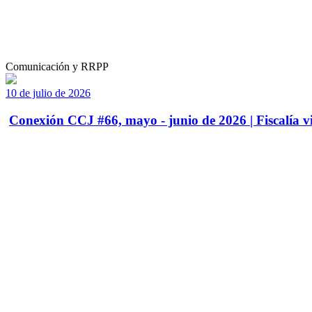
Comunicación y RRPP
10 de julio de 2026
Conexión CCJ #66, mayo - junio de 2026 | Fiscalía vi