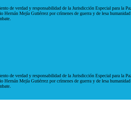
nto de verdad y responsabilidad de la Jurisdicción Especial para la Paz
blio Hernán Mejía Gutiérrez por crímenes de guerra y de lesa humanidad
mbate.
nto de verdad y responsabilidad de la Jurisdicción Especial para la Paz
blio Hernán Mejía Gutiérrez por crímenes de guerra y de lesa humanidad
mbate.