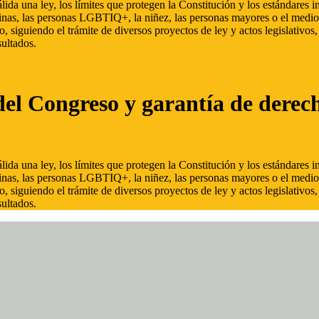
ida una ley, los límites que protegen la Constitución y los estándares
inas, las personas LGBTIQ+, la niñez, las personas mayores o el medio
, siguiendo el trámite de diversos proyectos de ley y actos legislativo
ultados.
del Congreso y garantía de derec
ida una ley, los límites que protegen la Constitución y los estándares
inas, las personas LGBTIQ+, la niñez, las personas mayores o el medio
, siguiendo el trámite de diversos proyectos de ley y actos legislativo
ultados.