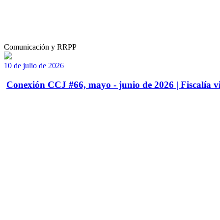
Comunicación y RRPP
10 de julio de 2026
Conexión CCJ #66, mayo - junio de 2026 | Fiscalía vi