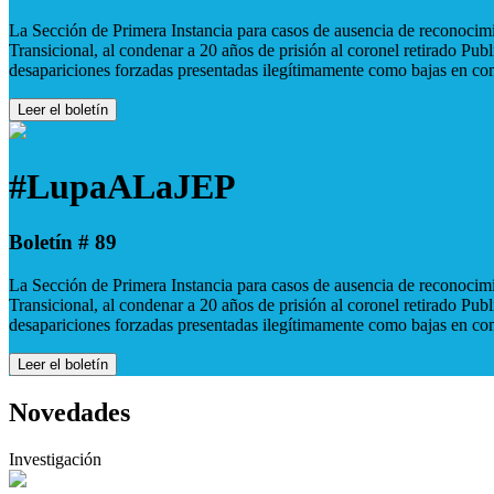
La Sección de Primera Instancia para casos de ausencia de reconocimie
Transicional, al condenar a 20 años de prisión al coronel retirado Pu
desapariciones forzadas presentadas ilegítimamente como bajas en co
Leer el boletín
#LupaALaJEP
Boletín # 89
La Sección de Primera Instancia para casos de ausencia de reconocimie
Transicional, al condenar a 20 años de prisión al coronel retirado Pu
desapariciones forzadas presentadas ilegítimamente como bajas en co
Leer el boletín
Novedades
Investigación