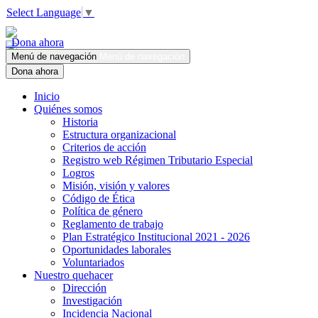
Select Language
▼
Dona ahora
Menú de navegación
Menú de navegación
Dona ahora
Inicio
Quiénes somos
Historia
Estructura organizacional
Criterios de acción
Registro web Régimen Tributario Especial
Logros
Misión, visión y valores
Código de Ética
Política de género
Reglamento de trabajo
Plan Estratégico Institucional 2021 - 2026
Oportunidades laborales
Voluntariados
Nuestro quehacer
Dirección
Investigación
Incidencia Nacional