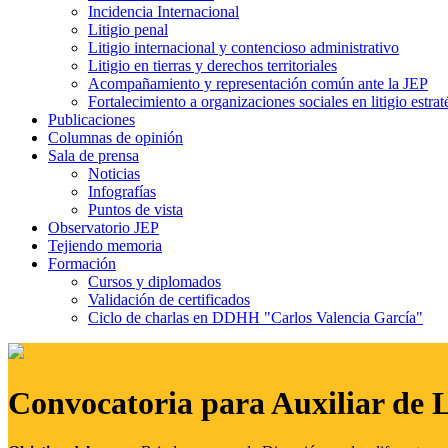
Incidencia Internacional
Litigio penal
Litigio internacional y contencioso administrativo
Litigio en tierras y derechos territoriales
Acompañamiento y representación común ante la JEP
Fortalecimiento a organizaciones sociales en litigio estrat
Publicaciones
Columnas de opinión
Sala de prensa
Noticias
Infografías
Puntos de vista
Observatorio JEP
Tejiendo memoria
Formación
Cursos y diplomados
Validación de certificados
Ciclo de charlas en DDHH "Carlos Valencia García"
Convocatoria para Auxiliar de 