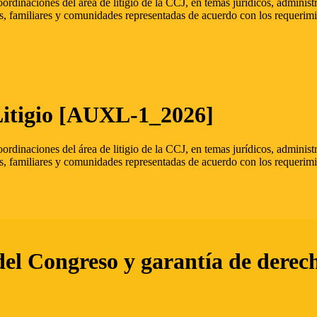
oordinaciones del área de litigio de la CCJ, en temas jurídicos, admini
s, familiares y comunidades representadas de acuerdo con los requerimi
Litigio [AUXL-1_2026]
oordinaciones del área de litigio de la CCJ, en temas jurídicos, admini
s, familiares y comunidades representadas de acuerdo con los requerimi
del Congreso y garantía de derec