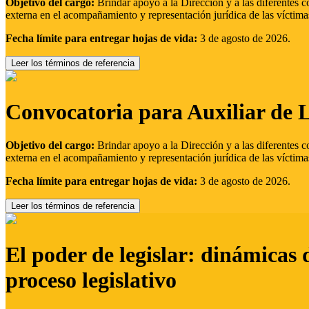
Objetivo del cargo:
Brindar apoyo a la Dirección y a las diferentes c
externa en el acompañamiento y representación jurídica de las víctima
Fecha límite para entregar hojas de vida:
3 de agosto de 2026.
Leer los términos de referencia
Convocatoria para Auxiliar de 
Objetivo del cargo:
Brindar apoyo a la Dirección y a las diferentes c
externa en el acompañamiento y representación jurídica de las víctima
Fecha límite para entregar hojas de vida:
3 de agosto de 2026.
Leer los términos de referencia
El poder de legislar: dinámicas 
proceso legislativo