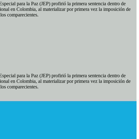
pecial para la Paz (JEP) profirió la primera sentencia dentro de
ional en Colombia, al materializar por primera vez la imposición de
e los comparecientes.
pecial para la Paz (JEP) profirió la primera sentencia dentro de
ional en Colombia, al materializar por primera vez la imposición de
e los comparecientes.