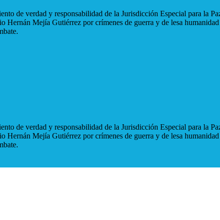
nto de verdad y responsabilidad de la Jurisdicción Especial para la Paz
blio Hernán Mejía Gutiérrez por crímenes de guerra y de lesa humanidad
mbate.
nto de verdad y responsabilidad de la Jurisdicción Especial para la Paz
blio Hernán Mejía Gutiérrez por crímenes de guerra y de lesa humanidad
mbate.