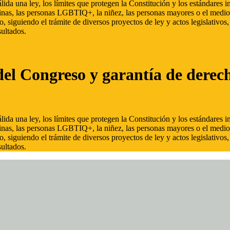
ida una ley, los límites que protegen la Constitución y los estándares
inas, las personas LGBTIQ+, la niñez, las personas mayores o el medio
, siguiendo el trámite de diversos proyectos de ley y actos legislativo
ultados.
del Congreso y garantía de derec
ida una ley, los límites que protegen la Constitución y los estándares
inas, las personas LGBTIQ+, la niñez, las personas mayores o el medio
, siguiendo el trámite de diversos proyectos de ley y actos legislativo
ultados.