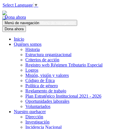
Select Language
▼
Dona ahora
Menú de navegación
Menú de navegación
Dona ahora
Inicio
Quiénes somos
Historia
Estructura organizacional
Criterios de acción
Registro web Régimen Tributario Especial
Logros
Misión, visión y valores
Código de Ética
Política de género
Reglamento de trabajo
Plan Estratégico Institucional 2021 - 2026
Oportunidades laborales
Voluntariados
Nuestro quehacer
Dirección
Investigación
Incidencia Nacional