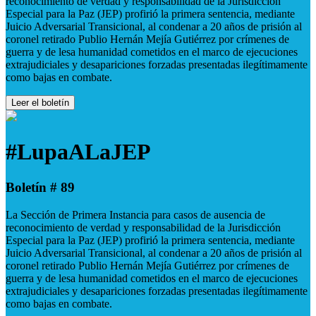
reconocimiento de verdad y responsabilidad de la Jurisdicción
Especial para la Paz (JEP) profirió la primera sentencia, mediante
Juicio Adversarial Transicional, al condenar a 20 años de prisión al
coronel retirado Publio Hernán Mejía Gutiérrez por crímenes de
guerra y de lesa humanidad cometidos en el marco de ejecuciones
extrajudiciales y desapariciones forzadas presentadas ilegítimamente
como bajas en combate.
Leer el boletín
#LupaALaJEP
Boletín # 89
La Sección de Primera Instancia para casos de ausencia de
reconocimiento de verdad y responsabilidad de la Jurisdicción
Especial para la Paz (JEP) profirió la primera sentencia, mediante
Juicio Adversarial Transicional, al condenar a 20 años de prisión al
coronel retirado Publio Hernán Mejía Gutiérrez por crímenes de
guerra y de lesa humanidad cometidos en el marco de ejecuciones
extrajudiciales y desapariciones forzadas presentadas ilegítimamente
como bajas en combate.