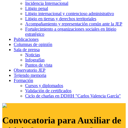
Incidencia Internacional
Litigio penal
Litigio internacional y contencioso administrativo
Litigio en tierras y derechos territoriales
Acompañamiento y representación común ante la JEP
Fortalecimiento a organizaciones sociales en litigio
estratégico
Publicaciones
Columnas de opinión
Sala de prensa
Noticias
Infografías
Puntos de vista
Observatorio JEP
Tejiendo memoria
Formación
Cursos y diplomados
Validación de certificados
Ciclo de charlas en DDHH "Carlos Valencia García"
Convocatoria para Auxiliar de