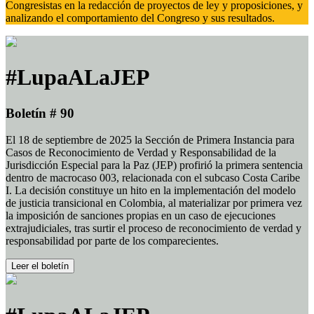
Congresistas en la redacción de proyectos de ley y proposiciones, y
analizando el comportamiento del Congreso y sus resultados.
#LupaALaJEP
Boletín # 90
El 18 de septiembre de 2025 la Sección de Primera Instancia para
Casos de Reconocimiento de Verdad y Responsabilidad de la
Jurisdicción Especial para la Paz (JEP) profirió la primera sentencia
dentro de macrocaso 003, relacionada con el subcaso Costa Caribe
I. La decisión constituye un hito en la implementación del modelo
de justicia transicional en Colombia, al materializar por primera vez
la imposición de sanciones propias en un caso de ejecuciones
extrajudiciales, tras surtir el proceso de reconocimiento de verdad y
responsabilidad por parte de los comparecientes.
Leer el boletín