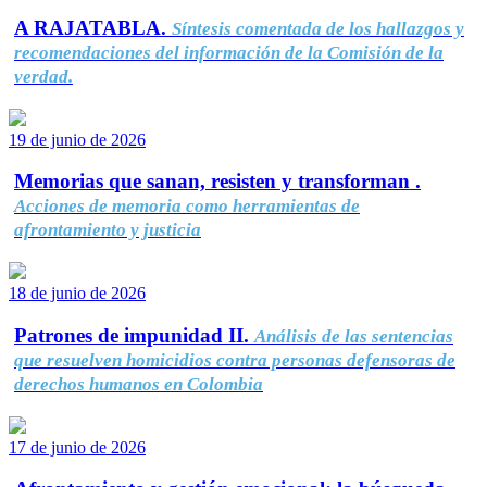
A RAJATABLA.
Síntesis comentada de los hallazgos y
recomendaciones del información de la Comisión de la
verdad.
19 de junio de 2026
Memorias que sanan, resisten y transforman .
Acciones de memoria como herramientas de
afrontamiento y justicia
18 de junio de 2026
Patrones de impunidad II.
Análisis de las sentencias
que resuelven homicidios contra personas defensoras de
derechos humanos en Colombia
17 de junio de 2026