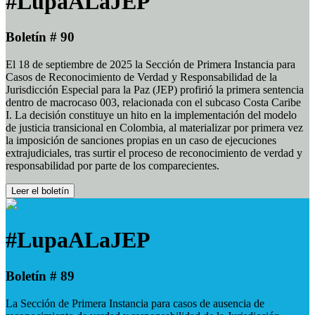
#LupaALaJEP
Boletín # 90
El 18 de septiembre de 2025 la Sección de Primera Instancia para
Casos de Reconocimiento de Verdad y Responsabilidad de la
Jurisdicción Especial para la Paz (JEP) profirió la primera sentencia
dentro de macrocaso 003, relacionada con el subcaso Costa Caribe
I. La decisión constituye un hito en la implementación del modelo
de justicia transicional en Colombia, al materializar por primera vez
la imposición de sanciones propias en un caso de ejecuciones
extrajudiciales, tras surtir el proceso de reconocimiento de verdad y
responsabilidad por parte de los comparecientes.
Leer el boletín
#LupaALaJEP
Boletín # 89
La Sección de Primera Instancia para casos de ausencia de