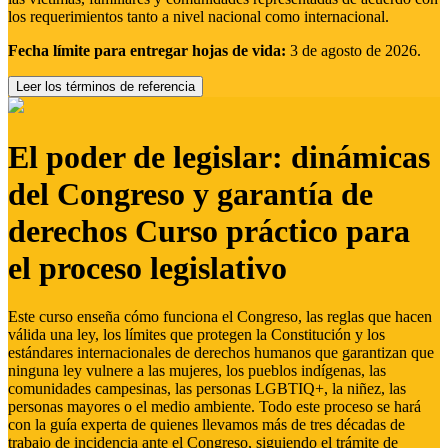
los requerimientos tanto a nivel nacional como internacional.
Fecha límite para entregar hojas de vida:
3 de agosto de 2026.
Leer los términos de referencia
El poder de legislar: dinámicas
del Congreso y garantía de
derechos Curso práctico para
el proceso legislativo
Este curso enseña cómo funciona el Congreso, las reglas que hacen
válida una ley, los límites que protegen la Constitución y los
estándares internacionales de derechos humanos que garantizan que
ninguna ley vulnere a las mujeres, los pueblos indígenas, las
comunidades campesinas, las personas LGBTIQ+, la niñez, las
personas mayores o el medio ambiente. Todo este proceso se hará
con la guía experta de quienes llevamos más de tres décadas de
trabajo de incidencia ante el Congreso, siguiendo el trámite de