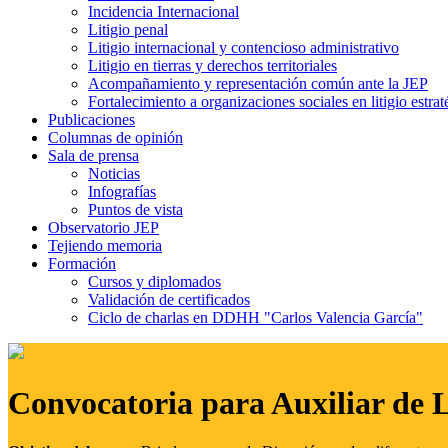
Incidencia Internacional
Litigio penal
Litigio internacional y contencioso administrativo
Litigio en tierras y derechos territoriales
Acompañamiento y representación común ante la JEP
Fortalecimiento a organizaciones sociales en litigio estrat
Publicaciones
Columnas de opinión
Sala de prensa
Noticias
Infografías
Puntos de vista
Observatorio JEP
Tejiendo memoria
Formación
Cursos y diplomados
Validación de certificados
Ciclo de charlas en DDHH "Carlos Valencia García"
Convocatoria para Auxiliar de 