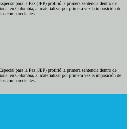
pecial para la Paz (JEP) profirió la primera sentencia dentro de
ional en Colombia, al materializar por primera vez la imposición de
e los comparecientes.
pecial para la Paz (JEP) profirió la primera sentencia dentro de
ional en Colombia, al materializar por primera vez la imposición de
e los comparecientes.