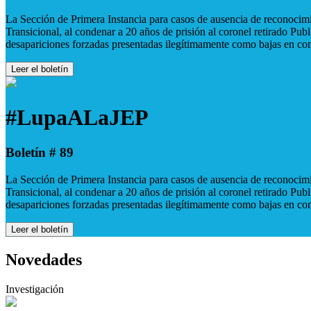
La Sección de Primera Instancia para casos de ausencia de reconocimie
Transicional, al condenar a 20 años de prisión al coronel retirado Pu
desapariciones forzadas presentadas ilegítimamente como bajas en co
Leer el boletín
#LupaALaJEP
Boletín # 89
La Sección de Primera Instancia para casos de ausencia de reconocimie
Transicional, al condenar a 20 años de prisión al coronel retirado Pu
desapariciones forzadas presentadas ilegítimamente como bajas en co
Leer el boletín
Novedades
Investigación