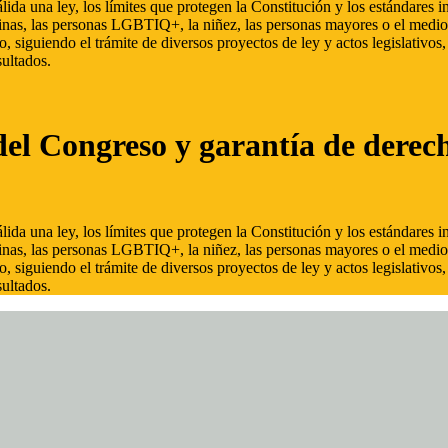
ida una ley, los límites que protegen la Constitución y los estándares
inas, las personas LGBTIQ+, la niñez, las personas mayores o el medio
, siguiendo el trámite de diversos proyectos de ley y actos legislativo
ultados.
del Congreso y garantía de derec
ida una ley, los límites que protegen la Constitución y los estándares
inas, las personas LGBTIQ+, la niñez, las personas mayores o el medio
, siguiendo el trámite de diversos proyectos de ley y actos legislativo
ultados.