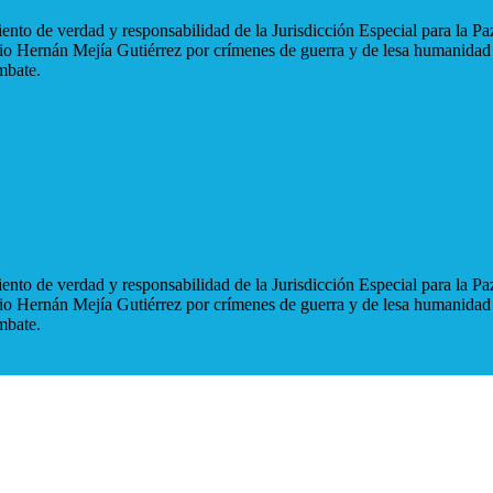
nto de verdad y responsabilidad de la Jurisdicción Especial para la Paz
blio Hernán Mejía Gutiérrez por crímenes de guerra y de lesa humanidad
mbate.
nto de verdad y responsabilidad de la Jurisdicción Especial para la Paz
blio Hernán Mejía Gutiérrez por crímenes de guerra y de lesa humanidad
mbate.