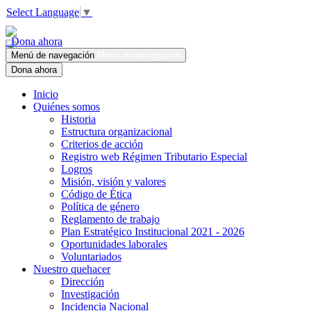
Select Language
▼
Dona ahora
Menú de navegación
Menú de navegación
Dona ahora
Inicio
Quiénes somos
Historia
Estructura organizacional
Criterios de acción
Registro web Régimen Tributario Especial
Logros
Misión, visión y valores
Código de Ética
Política de género
Reglamento de trabajo
Plan Estratégico Institucional 2021 - 2026
Oportunidades laborales
Voluntariados
Nuestro quehacer
Dirección
Investigación
Incidencia Nacional