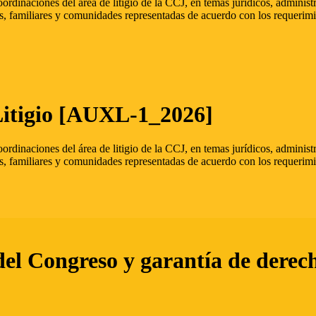
oordinaciones del área de litigio de la CCJ, en temas jurídicos, admini
s, familiares y comunidades representadas de acuerdo con los requerimi
Litigio [AUXL-1_2026]
oordinaciones del área de litigio de la CCJ, en temas jurídicos, admini
s, familiares y comunidades representadas de acuerdo con los requerimi
del Congreso y garantía de derec