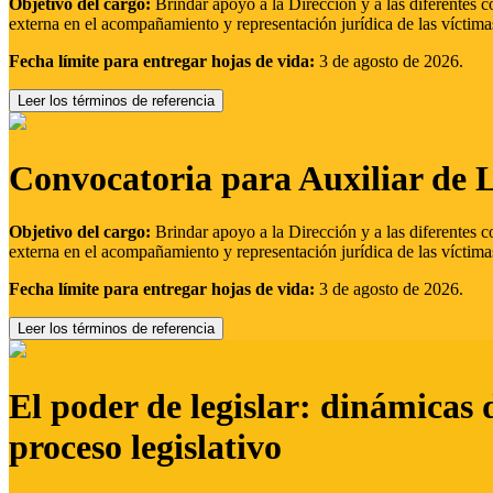
Objetivo del cargo:
Brindar apoyo a la Dirección y a las diferentes c
externa en el acompañamiento y representación jurídica de las víctima
Fecha límite para entregar hojas de vida:
3 de agosto de 2026.
Leer los términos de referencia
Convocatoria para Auxiliar de 
Objetivo del cargo:
Brindar apoyo a la Dirección y a las diferentes c
externa en el acompañamiento y representación jurídica de las víctima
Fecha límite para entregar hojas de vida:
3 de agosto de 2026.
Leer los términos de referencia
El poder de legislar: dinámicas 
proceso legislativo