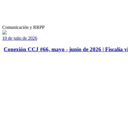
Comunicación y RRPP
10 de julio de 2026
Conexión CCJ #66, mayo - junio de 2026 | Fiscalía vi