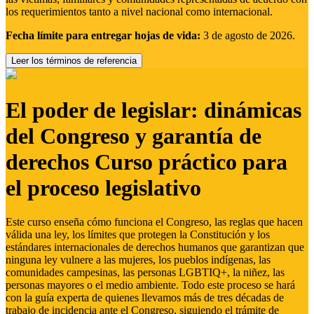
los requerimientos tanto a nivel nacional como internacional.
Fecha límite para entregar hojas de vida:
3 de agosto de 2026.
Leer los términos de referencia
El poder de legislar: dinámicas
del Congreso y garantía de
derechos Curso práctico para
el proceso legislativo
Este curso enseña cómo funciona el Congreso, las reglas que hacen
válida una ley, los límites que protegen la Constitución y los
estándares internacionales de derechos humanos que garantizan que
ninguna ley vulnere a las mujeres, los pueblos indígenas, las
comunidades campesinas, las personas LGBTIQ+, la niñez, las
personas mayores o el medio ambiente. Todo este proceso se hará
con la guía experta de quienes llevamos más de tres décadas de
trabajo de incidencia ante el Congreso, siguiendo el trámite de