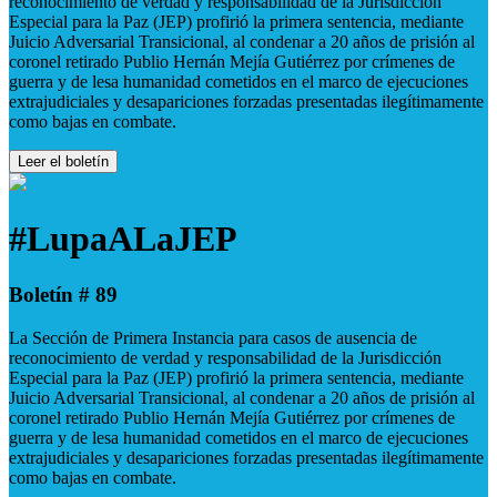
reconocimiento de verdad y responsabilidad de la Jurisdicción
Especial para la Paz (JEP) profirió la primera sentencia, mediante
Juicio Adversarial Transicional, al condenar a 20 años de prisión al
coronel retirado Publio Hernán Mejía Gutiérrez por crímenes de
guerra y de lesa humanidad cometidos en el marco de ejecuciones
extrajudiciales y desapariciones forzadas presentadas ilegítimamente
como bajas en combate.
Leer el boletín
#LupaALaJEP
Boletín # 89
La Sección de Primera Instancia para casos de ausencia de
reconocimiento de verdad y responsabilidad de la Jurisdicción
Especial para la Paz (JEP) profirió la primera sentencia, mediante
Juicio Adversarial Transicional, al condenar a 20 años de prisión al
coronel retirado Publio Hernán Mejía Gutiérrez por crímenes de
guerra y de lesa humanidad cometidos en el marco de ejecuciones
extrajudiciales y desapariciones forzadas presentadas ilegítimamente
como bajas en combate.