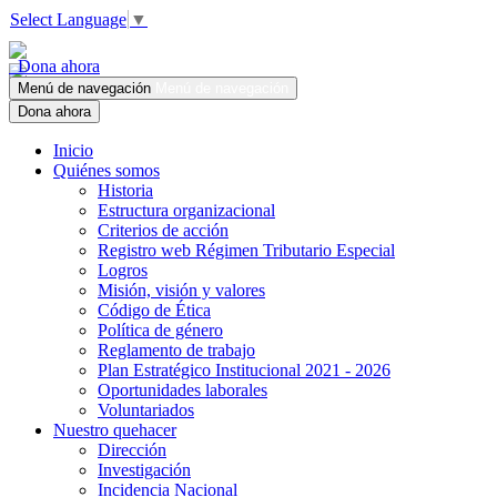
Select Language
▼
Dona ahora
Menú de navegación
Menú de navegación
Dona ahora
Inicio
Quiénes somos
Historia
Estructura organizacional
Criterios de acción
Registro web Régimen Tributario Especial
Logros
Misión, visión y valores
Código de Ética
Política de género
Reglamento de trabajo
Plan Estratégico Institucional 2021 - 2026
Oportunidades laborales
Voluntariados
Nuestro quehacer
Dirección
Investigación
Incidencia Nacional