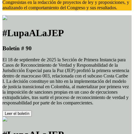
Congresistas en la redacción de proyectos de ley y proposiciones, y
analizando el comportamiento del Congreso y sus resultados.
#LupaALaJEP
Boletín # 90
El 18 de septiembre de 2025 la Sección de Primera Instancia para
Casos de Reconocimiento de Verdad y Responsabilidad de la
Jurisdicción Especial para la Paz (JEP) profirió la primera sentencia
dentro de macrocaso 003, relacionada con el subcaso Costa Caribe
I. La decisión constituye un hito en la implementación del modelo
de justicia transicional en Colombia, al materializar por primera vez
la imposición de sanciones propias en un caso de ejecuciones
extrajudiciales, tras surtir el proceso de reconocimiento de verdad y
responsabilidad por parte de los comparecientes.
Leer el boletín