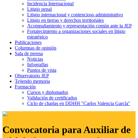
Incidencia Internacional
Litigio penal
Litigio internacional y contencioso administrativo
Litigio en tierras y derechos territoriales
Acompañamiento y representación común ante la JEP
Fortalecimiento a organizaciones sociales en litigio
estratégico
Publicaciones
Columnas de opinión
Sala de prensa
Noticias
Infografías
Puntos de vista
Observatorio JEP
Tejiendo memoria
Formación
Cursos y diplomados
Validación de certificados
Ciclo de charlas en DDHH "Carlos Valencia García"
Convocatoria para Auxiliar de