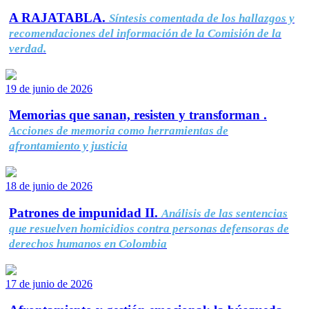
A RAJATABLA.
Síntesis comentada de los hallazgos y
recomendaciones del información de la Comisión de la
verdad.
19 de junio de 2026
Memorias que sanan, resisten y transforman .
Acciones de memoria como herramientas de
afrontamiento y justicia
18 de junio de 2026
Patrones de impunidad II.
Análisis de las sentencias
que resuelven homicidios contra personas defensoras de
derechos humanos en Colombia
17 de junio de 2026