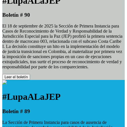
#LupaALaJEP
Boletín # 90
El 18 de septiembre de 2025 la Sección de Primera Instancia para
Casos de Reconocimiento de Verdad y Responsabilidad de la
Jurisdicción Especial para la Paz (JEP) profirió la primera sentencia
dentro de macrocaso 003, relacionada con el subcaso Costa Caribe
I. La decisión constituye un hito en la implementación del modelo
de justicia transicional en Colombia, al materializar por primera vez
la imposición de sanciones propias en un caso de ejecuciones
extrajudiciales, tras surtir el proceso de reconocimiento de verdad y
responsabilidad por parte de los comparecientes.
Leer el boletín
#LupaALaJEP
Boletín # 89
La Sección de Primera Instancia para casos de ausencia de