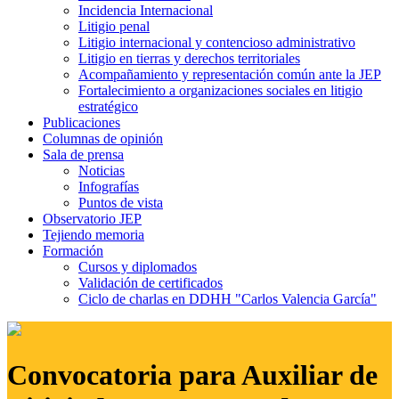
Incidencia Internacional
Litigio penal
Litigio internacional y contencioso administrativo
Litigio en tierras y derechos territoriales
Acompañamiento y representación común ante la JEP
Fortalecimiento a organizaciones sociales en litigio
estratégico
Publicaciones
Columnas de opinión
Sala de prensa
Noticias
Infografías
Puntos de vista
Observatorio JEP
Tejiendo memoria
Formación
Cursos y diplomados
Validación de certificados
Ciclo de charlas en DDHH "Carlos Valencia García"
Convocatoria para Auxiliar de