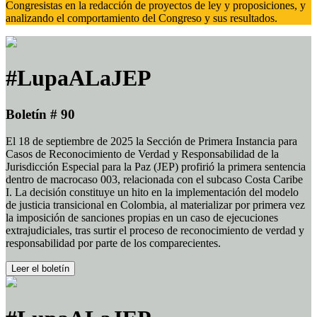
Congresistas en la redacción de proyectos de ley y proposiciones, y
analizando el comportamiento del Congreso y sus resultados.
#LupaALaJEP
Boletín # 90
El 18 de septiembre de 2025 la Sección de Primera Instancia para
Casos de Reconocimiento de Verdad y Responsabilidad de la
Jurisdicción Especial para la Paz (JEP) profirió la primera sentencia
dentro de macrocaso 003, relacionada con el subcaso Costa Caribe
I. La decisión constituye un hito en la implementación del modelo
de justicia transicional en Colombia, al materializar por primera vez
la imposición de sanciones propias en un caso de ejecuciones
extrajudiciales, tras surtir el proceso de reconocimiento de verdad y
responsabilidad por parte de los comparecientes.
Leer el boletín