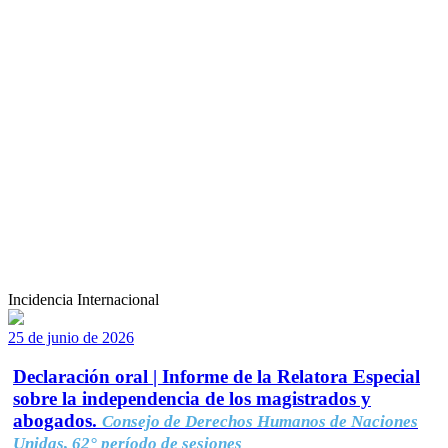
Incidencia Internacional
25 de junio de 2026
Declaración oral | Informe de la Relatora Especial
sobre la independencia de los magistrados y
abogados.
Consejo de Derechos Humanos de Naciones
Unidas, 62° período de sesiones