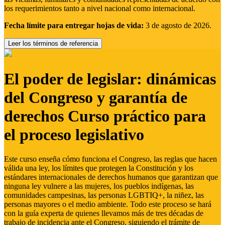
los requerimientos tanto a nivel nacional como internacional.
Fecha límite para entregar hojas de vida:
3 de agosto de 2026.
Leer los términos de referencia
El poder de legislar: dinámicas
del Congreso y garantía de
derechos Curso práctico para
el proceso legislativo
Este curso enseña cómo funciona el Congreso, las reglas que hacen
válida una ley, los límites que protegen la Constitución y los
estándares internacionales de derechos humanos que garantizan que
ninguna ley vulnere a las mujeres, los pueblos indígenas, las
comunidades campesinas, las personas LGBTIQ+, la niñez, las
personas mayores o el medio ambiente. Todo este proceso se hará
con la guía experta de quienes llevamos más de tres décadas de
trabajo de incidencia ante el Congreso, siguiendo el trámite de