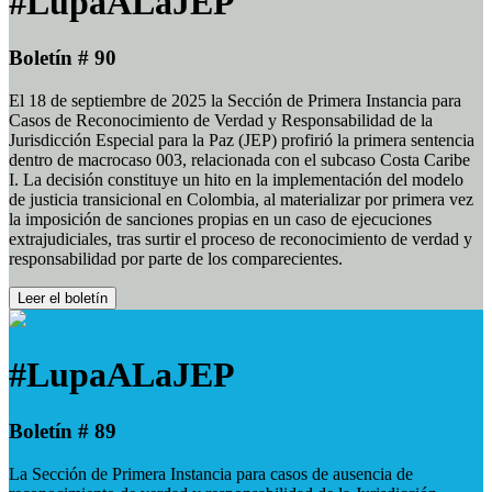
#LupaALaJEP
Boletín # 90
El 18 de septiembre de 2025 la Sección de Primera Instancia para
Casos de Reconocimiento de Verdad y Responsabilidad de la
Jurisdicción Especial para la Paz (JEP) profirió la primera sentencia
dentro de macrocaso 003, relacionada con el subcaso Costa Caribe
I. La decisión constituye un hito en la implementación del modelo
de justicia transicional en Colombia, al materializar por primera vez
la imposición de sanciones propias en un caso de ejecuciones
extrajudiciales, tras surtir el proceso de reconocimiento de verdad y
responsabilidad por parte de los comparecientes.
Leer el boletín
#LupaALaJEP
Boletín # 89
La Sección de Primera Instancia para casos de ausencia de