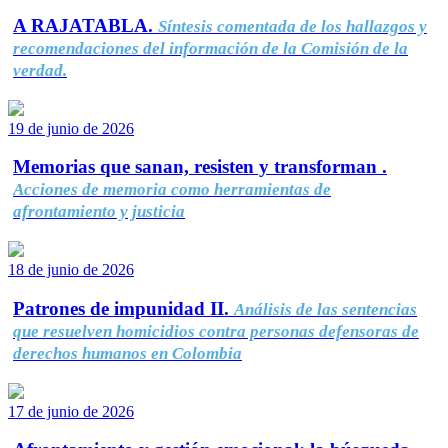
A RAJATABLA.
Síntesis comentada de los hallazgos y
recomendaciones del información de la Comisión de la
verdad.
19 de junio de 2026
Memorias que sanan, resisten y transforman .
Acciones de memoria como herramientas de
afrontamiento y justicia
18 de junio de 2026
Patrones de impunidad II.
Análisis de las sentencias
que resuelven homicidios contra personas defensoras de
derechos humanos en Colombia
17 de junio de 2026