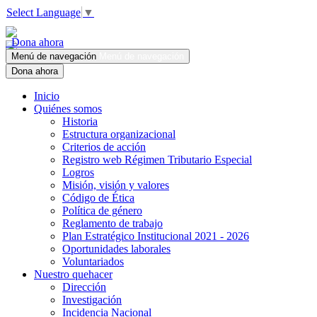
Select Language
▼
Dona ahora
Menú de navegación
Menú de navegación
Dona ahora
Inicio
Quiénes somos
Historia
Estructura organizacional
Criterios de acción
Registro web Régimen Tributario Especial
Logros
Misión, visión y valores
Código de Ética
Política de género
Reglamento de trabajo
Plan Estratégico Institucional 2021 - 2026
Oportunidades laborales
Voluntariados
Nuestro quehacer
Dirección
Investigación
Incidencia Nacional