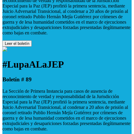
reconocimiento de verdad y responsabilidad de la Jurisdicción
Especial para la Paz (JEP) profirió la primera sentencia, mediante
Juicio Adversarial Transicional, al condenar a 20 años de prisión al
coronel retirado Publio Hernán Mejía Gutiérrez por crímenes de
guerra y de lesa humanidad cometidos en el marco de ejecuciones
extrajudiciales y desapariciones forzadas presentadas ilegítimamente
como bajas en combate.
Leer el boletín
#LupaALaJEP
Boletín # 89
La Sección de Primera Instancia para casos de ausencia de
reconocimiento de verdad y responsabilidad de la Jurisdicción
Especial para la Paz (JEP) profirió la primera sentencia, mediante
Juicio Adversarial Transicional, al condenar a 20 años de prisión al
coronel retirado Publio Hernán Mejía Gutiérrez por crímenes de
guerra y de lesa humanidad cometidos en el marco de ejecuciones
extrajudiciales y desapariciones forzadas presentadas ilegítimamente
como bajas en combate.