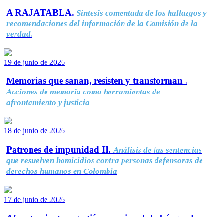
A RAJATABLA.
Síntesis comentada de los hallazgos y
recomendaciones del información de la Comisión de la
verdad.
19 de junio de 2026
Memorias que sanan, resisten y transforman .
Acciones de memoria como herramientas de
afrontamiento y justicia
18 de junio de 2026
Patrones de impunidad II.
Análisis de las sentencias
que resuelven homicidios contra personas defensoras de
derechos humanos en Colombia
17 de junio de 2026