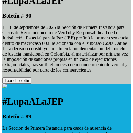
#LupaALaJEP
Boletín # 90
El 18 de septiembre de 2025 la Sección de Primera Instancia para
Casos de Reconocimiento de Verdad y Responsabilidad de la
Jurisdicción Especial para la Paz (JEP) profirió la primera sentencia
dentro de macrocaso 003, relacionada con el subcaso Costa Caribe
I. La decisión constituye un hito en la implementación del modelo
de justicia transicional en Colombia, al materializar por primera vez
la imposición de sanciones propias en un caso de ejecuciones
extrajudiciales, tras surtir el proceso de reconocimiento de verdad y
responsabilidad por parte de los comparecientes.
Leer el boletín
#LupaALaJEP
Boletín # 89
La Sección de Primera Instancia para casos de ausencia de