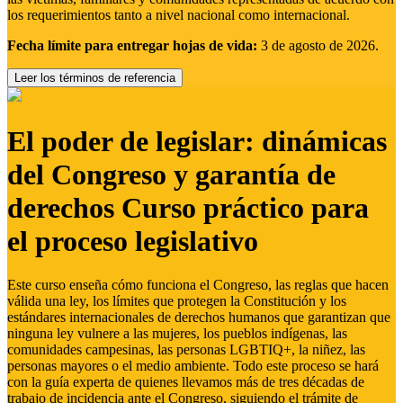
los requerimientos tanto a nivel nacional como internacional.
Fecha límite para entregar hojas de vida:
3 de agosto de 2026.
Leer los términos de referencia
El poder de legislar: dinámicas
del Congreso y garantía de
derechos Curso práctico para
el proceso legislativo
Este curso enseña cómo funciona el Congreso, las reglas que hacen
válida una ley, los límites que protegen la Constitución y los
estándares internacionales de derechos humanos que garantizan que
ninguna ley vulnere a las mujeres, los pueblos indígenas, las
comunidades campesinas, las personas LGBTIQ+, la niñez, las
personas mayores o el medio ambiente. Todo este proceso se hará
con la guía experta de quienes llevamos más de tres décadas de
trabajo de incidencia ante el Congreso, siguiendo el trámite de