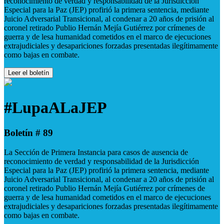
reconocimiento de verdad y responsabilidad de la Jurisdicción
Especial para la Paz (JEP) profirió la primera sentencia, mediante
Juicio Adversarial Transicional, al condenar a 20 años de prisión al
coronel retirado Publio Hernán Mejía Gutiérrez por crímenes de
guerra y de lesa humanidad cometidos en el marco de ejecuciones
extrajudiciales y desapariciones forzadas presentadas ilegítimamente
como bajas en combate.
Leer el boletín
#LupaALaJEP
Boletín # 89
La Sección de Primera Instancia para casos de ausencia de
reconocimiento de verdad y responsabilidad de la Jurisdicción
Especial para la Paz (JEP) profirió la primera sentencia, mediante
Juicio Adversarial Transicional, al condenar a 20 años de prisión al
coronel retirado Publio Hernán Mejía Gutiérrez por crímenes de
guerra y de lesa humanidad cometidos en el marco de ejecuciones
extrajudiciales y desapariciones forzadas presentadas ilegítimamente
como bajas en combate.