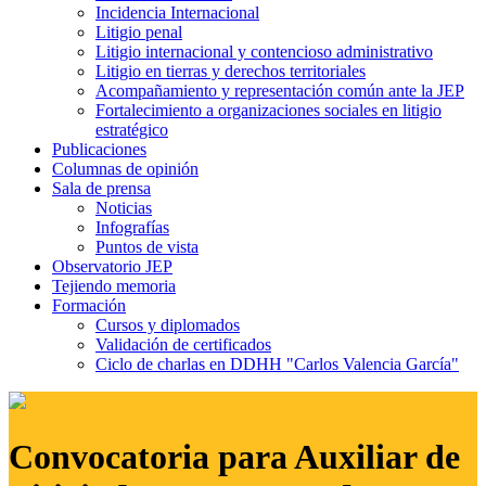
Incidencia Internacional
Litigio penal
Litigio internacional y contencioso administrativo
Litigio en tierras y derechos territoriales
Acompañamiento y representación común ante la JEP
Fortalecimiento a organizaciones sociales en litigio
estratégico
Publicaciones
Columnas de opinión
Sala de prensa
Noticias
Infografías
Puntos de vista
Observatorio JEP
Tejiendo memoria
Formación
Cursos y diplomados
Validación de certificados
Ciclo de charlas en DDHH "Carlos Valencia García"
Convocatoria para Auxiliar de