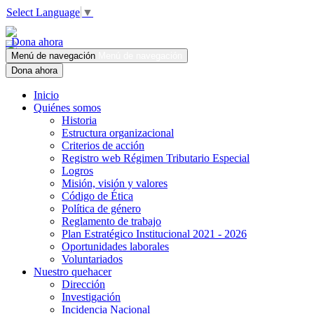
Select Language
▼
Dona ahora
Menú de navegación
Menú de navegación
Dona ahora
Inicio
Quiénes somos
Historia
Estructura organizacional
Criterios de acción
Registro web Régimen Tributario Especial
Logros
Misión, visión y valores
Código de Ética
Política de género
Reglamento de trabajo
Plan Estratégico Institucional 2021 - 2026
Oportunidades laborales
Voluntariados
Nuestro quehacer
Dirección
Investigación
Incidencia Nacional