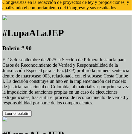
Congresistas en la redacción de proyectos de ley y proposiciones, y
analizando el comportamiento del Congreso y sus resultados.
#LupaALaJEP
Boletín # 90
El 18 de septiembre de 2025 la Sección de Primera Instancia para
Casos de Reconocimiento de Verdad y Responsabilidad de la
Jurisdicción Especial para la Paz (JEP) profirió la primera sentencia
dentro de macrocaso 003, relacionada con el subcaso Costa Caribe
I. La decisión constituye un hito en la implementación del modelo
de justicia transicional en Colombia, al materializar por primera vez
la imposición de sanciones propias en un caso de ejecuciones
extrajudiciales, tras surtir el proceso de reconocimiento de verdad y
responsabilidad por parte de los comparecientes.
Leer el boletín