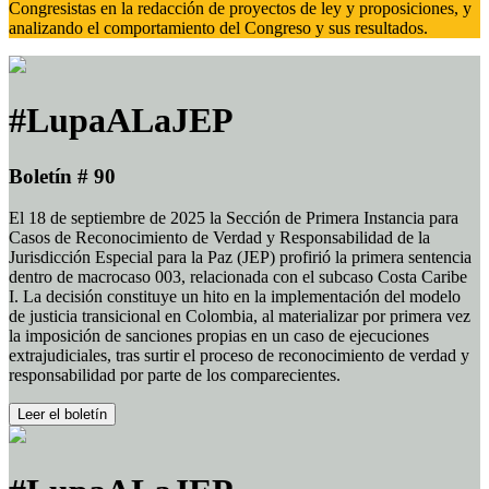
Congresistas en la redacción de proyectos de ley y proposiciones, y
analizando el comportamiento del Congreso y sus resultados.
#LupaALaJEP
Boletín # 90
El 18 de septiembre de 2025 la Sección de Primera Instancia para
Casos de Reconocimiento de Verdad y Responsabilidad de la
Jurisdicción Especial para la Paz (JEP) profirió la primera sentencia
dentro de macrocaso 003, relacionada con el subcaso Costa Caribe
I. La decisión constituye un hito en la implementación del modelo
de justicia transicional en Colombia, al materializar por primera vez
la imposición de sanciones propias en un caso de ejecuciones
extrajudiciales, tras surtir el proceso de reconocimiento de verdad y
responsabilidad por parte de los comparecientes.
Leer el boletín