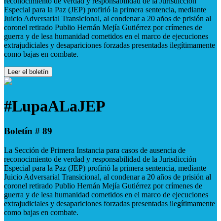
reconocimiento de verdad y responsabilidad de la Jurisdicción
Especial para la Paz (JEP) profirió la primera sentencia, mediante
Juicio Adversarial Transicional, al condenar a 20 años de prisión al
coronel retirado Publio Hernán Mejía Gutiérrez por crímenes de
guerra y de lesa humanidad cometidos en el marco de ejecuciones
extrajudiciales y desapariciones forzadas presentadas ilegítimamente
como bajas en combate.
Leer el boletín
#LupaALaJEP
Boletín # 89
La Sección de Primera Instancia para casos de ausencia de
reconocimiento de verdad y responsabilidad de la Jurisdicción
Especial para la Paz (JEP) profirió la primera sentencia, mediante
Juicio Adversarial Transicional, al condenar a 20 años de prisión al
coronel retirado Publio Hernán Mejía Gutiérrez por crímenes de
guerra y de lesa humanidad cometidos en el marco de ejecuciones
extrajudiciales y desapariciones forzadas presentadas ilegítimamente
como bajas en combate.