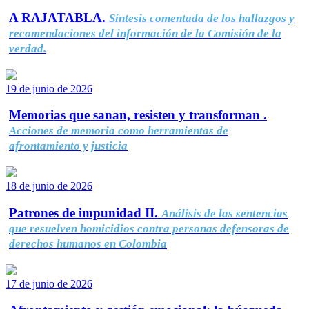
A RAJATABLA.
Síntesis comentada de los hallazgos y
recomendaciones del información de la Comisión de la
verdad.
19 de junio de 2026
Memorias que sanan, resisten y transforman .
Acciones de memoria como herramientas de
afrontamiento y justicia
18 de junio de 2026
Patrones de impunidad II.
Análisis de las sentencias
que resuelven homicidios contra personas defensoras de
derechos humanos en Colombia
17 de junio de 2026