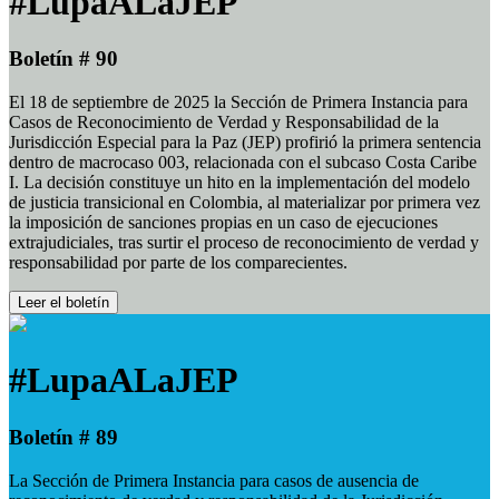
#LupaALaJEP
Boletín # 90
El 18 de septiembre de 2025 la Sección de Primera Instancia para
Casos de Reconocimiento de Verdad y Responsabilidad de la
Jurisdicción Especial para la Paz (JEP) profirió la primera sentencia
dentro de macrocaso 003, relacionada con el subcaso Costa Caribe
I. La decisión constituye un hito en la implementación del modelo
de justicia transicional en Colombia, al materializar por primera vez
la imposición de sanciones propias en un caso de ejecuciones
extrajudiciales, tras surtir el proceso de reconocimiento de verdad y
responsabilidad por parte de los comparecientes.
Leer el boletín
#LupaALaJEP
Boletín # 89
La Sección de Primera Instancia para casos de ausencia de