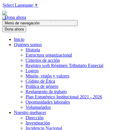
Select Language
▼
Dona ahora
Menú de navegación
Menú de navegación
Dona ahora
Inicio
Quiénes somos
Historia
Estructura organizacional
Criterios de acción
Registro web Régimen Tributario Especial
Logros
Misión, visión y valores
Código de Ética
Política de género
Reglamento de trabajo
Plan Estratégico Institucional 2021 - 2026
Oportunidades laborales
Voluntariados
Nuestro quehacer
Dirección
Investigación
Incidencia Nacional