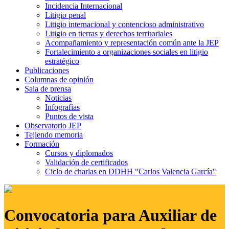
Incidencia Internacional
Litigio penal
Litigio internacional y contencioso administrativo
Litigio en tierras y derechos territoriales
Acompañamiento y representación común ante la JEP
Fortalecimiento a organizaciones sociales en litigio
estratégico
Publicaciones
Columnas de opinión
Sala de prensa
Noticias
Infografías
Puntos de vista
Observatorio JEP
Tejiendo memoria
Formación
Cursos y diplomados
Validación de certificados
Ciclo de charlas en DDHH "Carlos Valencia García"
Convocatoria para Auxiliar de