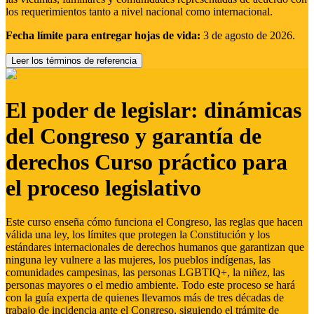
los requerimientos tanto a nivel nacional como internacional.
Fecha límite para entregar hojas de vida:
3 de agosto de 2026.
Leer los términos de referencia
El poder de legislar: dinámicas
del Congreso y garantía de
derechos Curso práctico para
el proceso legislativo
Este curso enseña cómo funciona el Congreso, las reglas que hacen
válida una ley, los límites que protegen la Constitución y los
estándares internacionales de derechos humanos que garantizan que
ninguna ley vulnere a las mujeres, los pueblos indígenas, las
comunidades campesinas, las personas LGBTIQ+, la niñez, las
personas mayores o el medio ambiente. Todo este proceso se hará
con la guía experta de quienes llevamos más de tres décadas de
trabajo de incidencia ante el Congreso, siguiendo el trámite de