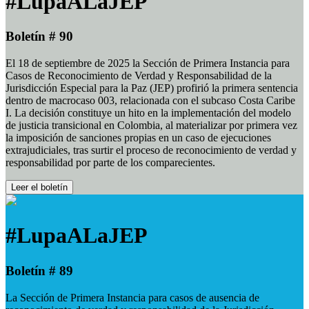
#LupaALaJEP
Boletín # 90
El 18 de septiembre de 2025 la Sección de Primera Instancia para
Casos de Reconocimiento de Verdad y Responsabilidad de la
Jurisdicción Especial para la Paz (JEP) profirió la primera sentencia
dentro de macrocaso 003, relacionada con el subcaso Costa Caribe
I. La decisión constituye un hito en la implementación del modelo
de justicia transicional en Colombia, al materializar por primera vez
la imposición de sanciones propias en un caso de ejecuciones
extrajudiciales, tras surtir el proceso de reconocimiento de verdad y
responsabilidad por parte de los comparecientes.
Leer el boletín
#LupaALaJEP
Boletín # 89
La Sección de Primera Instancia para casos de ausencia de