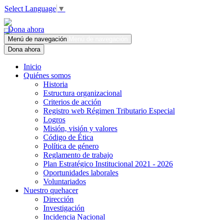
Select Language
▼
Dona ahora
Menú de navegación
Menú de navegación
Dona ahora
Inicio
Quiénes somos
Historia
Estructura organizacional
Criterios de acción
Registro web Régimen Tributario Especial
Logros
Misión, visión y valores
Código de Ética
Política de género
Reglamento de trabajo
Plan Estratégico Institucional 2021 - 2026
Oportunidades laborales
Voluntariados
Nuestro quehacer
Dirección
Investigación
Incidencia Nacional