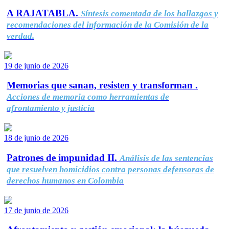
A RAJATABLA.
Síntesis comentada de los hallazgos y
recomendaciones del información de la Comisión de la
verdad.
19 de junio de 2026
Memorias que sanan, resisten y transforman .
Acciones de memoria como herramientas de
afrontamiento y justicia
18 de junio de 2026
Patrones de impunidad II.
Análisis de las sentencias
que resuelven homicidios contra personas defensoras de
derechos humanos en Colombia
17 de junio de 2026