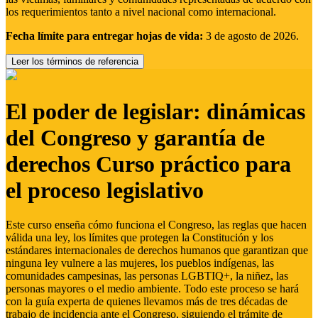
los requerimientos tanto a nivel nacional como internacional.
Fecha límite para entregar hojas de vida:
3 de agosto de 2026.
Leer los términos de referencia
El poder de legislar: dinámicas
del Congreso y garantía de
derechos Curso práctico para
el proceso legislativo
Este curso enseña cómo funciona el Congreso, las reglas que hacen
válida una ley, los límites que protegen la Constitución y los
estándares internacionales de derechos humanos que garantizan que
ninguna ley vulnere a las mujeres, los pueblos indígenas, las
comunidades campesinas, las personas LGBTIQ+, la niñez, las
personas mayores o el medio ambiente. Todo este proceso se hará
con la guía experta de quienes llevamos más de tres décadas de
trabajo de incidencia ante el Congreso, siguiendo el trámite de