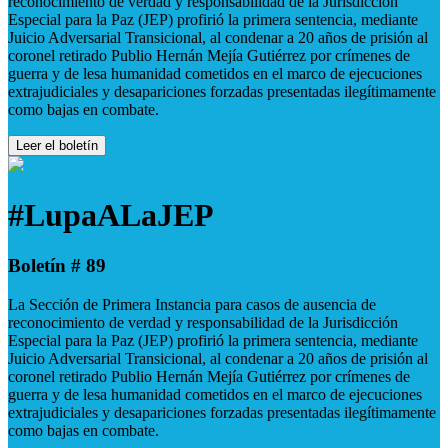
reconocimiento de verdad y responsabilidad de la Jurisdicción
Especial para la Paz (JEP) profirió la primera sentencia, mediante
Juicio Adversarial Transicional, al condenar a 20 años de prisión al
coronel retirado Publio Hernán Mejía Gutiérrez por crímenes de
guerra y de lesa humanidad cometidos en el marco de ejecuciones
extrajudiciales y desapariciones forzadas presentadas ilegítimamente
como bajas en combate.
Leer el boletín
#LupaALaJEP
Boletín # 89
La Sección de Primera Instancia para casos de ausencia de
reconocimiento de verdad y responsabilidad de la Jurisdicción
Especial para la Paz (JEP) profirió la primera sentencia, mediante
Juicio Adversarial Transicional, al condenar a 20 años de prisión al
coronel retirado Publio Hernán Mejía Gutiérrez por crímenes de
guerra y de lesa humanidad cometidos en el marco de ejecuciones
extrajudiciales y desapariciones forzadas presentadas ilegítimamente
como bajas en combate.