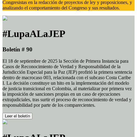
Congresistas en la redacción de proyectos de ley y proposiciones, y
analizando el comportamiento del Congreso y sus resultados.
#LupaALaJEP
Boletín # 90
El 18 de septiembre de 2025 la Sección de Primera Instancia para
Casos de Reconocimiento de Verdad y Responsabilidad de la
Jurisdicción Especial para la Paz (JEP) profirió la primera sentencia
dentro de macrocaso 003, relacionada con el subcaso Costa Caribe
I. La decisión constituye un hito en la implementación del modelo
de justicia transicional en Colombia, al materializar por primera vez
la imposición de sanciones propias en un caso de ejecuciones
extrajudiciales, tras surtir el proceso de reconocimiento de verdad y
responsabilidad por parte de los comparecientes.
Leer el boletín