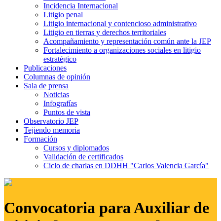
Incidencia Internacional
Litigio penal
Litigio internacional y contencioso administrativo
Litigio en tierras y derechos territoriales
Acompañamiento y representación común ante la JEP
Fortalecimiento a organizaciones sociales en litigio
estratégico
Publicaciones
Columnas de opinión
Sala de prensa
Noticias
Infografías
Puntos de vista
Observatorio JEP
Tejiendo memoria
Formación
Cursos y diplomados
Validación de certificados
Ciclo de charlas en DDHH "Carlos Valencia García"
Convocatoria para Auxiliar de