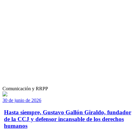
Comunicación y RRPP
30 de junio de 2026
Hasta siempre, Gustavo Gallón Giraldo, fundador
de la CCJ y defensor incansable de los derechos
humanos