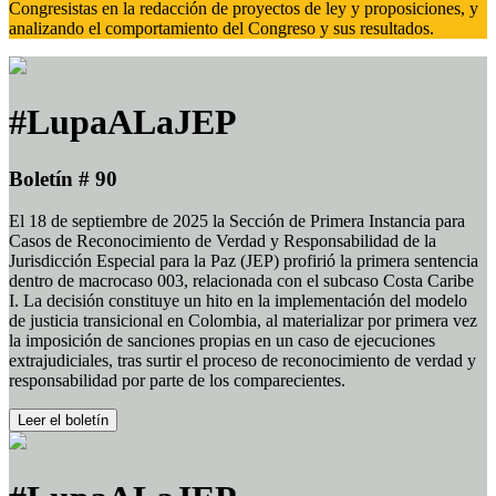
Congresistas en la redacción de proyectos de ley y proposiciones, y
analizando el comportamiento del Congreso y sus resultados.
#LupaALaJEP
Boletín # 90
El 18 de septiembre de 2025 la Sección de Primera Instancia para
Casos de Reconocimiento de Verdad y Responsabilidad de la
Jurisdicción Especial para la Paz (JEP) profirió la primera sentencia
dentro de macrocaso 003, relacionada con el subcaso Costa Caribe
I. La decisión constituye un hito en la implementación del modelo
de justicia transicional en Colombia, al materializar por primera vez
la imposición de sanciones propias en un caso de ejecuciones
extrajudiciales, tras surtir el proceso de reconocimiento de verdad y
responsabilidad por parte de los comparecientes.
Leer el boletín