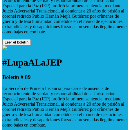
reconocimiento de verdad y responsabilidad de la Jurisdicción
Especial para la Paz (JEP) profirió la primera sentencia, mediante
Juicio Adversarial Transicional, al condenar a 20 años de prisión al
coronel retirado Publio Hernán Mejía Gutiérrez por crímenes de
guerra y de lesa humanidad cometidos en el marco de ejecuciones
extrajudiciales y desapariciones forzadas presentadas ilegítimamente
como bajas en combate.
Leer el boletín
#LupaALaJEP
Boletín # 89
La Sección de Primera Instancia para casos de ausencia de
reconocimiento de verdad y responsabilidad de la Jurisdicción
Especial para la Paz (JEP) profirió la primera sentencia, mediante
Juicio Adversarial Transicional, al condenar a 20 años de prisión al
coronel retirado Publio Hernán Mejía Gutiérrez por crímenes de
guerra y de lesa humanidad cometidos en el marco de ejecuciones
extrajudiciales y desapariciones forzadas presentadas ilegítimamente
como bajas en combate.