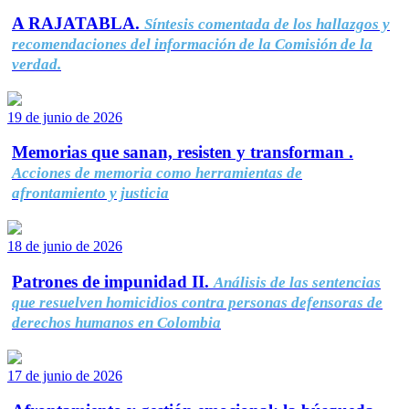
A RAJATABLA.
Síntesis comentada de los hallazgos y
recomendaciones del información de la Comisión de la
verdad.
19 de junio de 2026
Memorias que sanan, resisten y transforman .
Acciones de memoria como herramientas de
afrontamiento y justicia
18 de junio de 2026
Patrones de impunidad II.
Análisis de las sentencias
que resuelven homicidios contra personas defensoras de
derechos humanos en Colombia
17 de junio de 2026