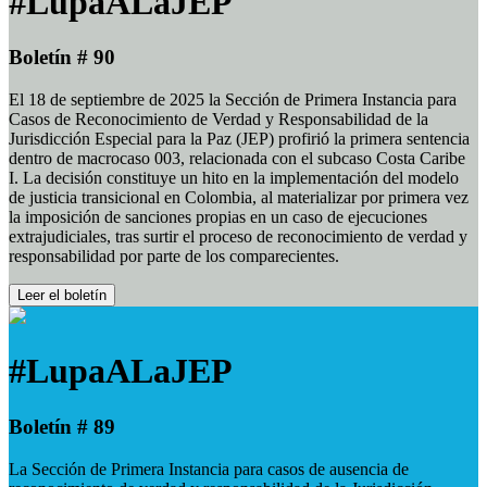
#LupaALaJEP
Boletín # 90
El 18 de septiembre de 2025 la Sección de Primera Instancia para
Casos de Reconocimiento de Verdad y Responsabilidad de la
Jurisdicción Especial para la Paz (JEP) profirió la primera sentencia
dentro de macrocaso 003, relacionada con el subcaso Costa Caribe
I. La decisión constituye un hito en la implementación del modelo
de justicia transicional en Colombia, al materializar por primera vez
la imposición de sanciones propias en un caso de ejecuciones
extrajudiciales, tras surtir el proceso de reconocimiento de verdad y
responsabilidad por parte de los comparecientes.
Leer el boletín
#LupaALaJEP
Boletín # 89
La Sección de Primera Instancia para casos de ausencia de