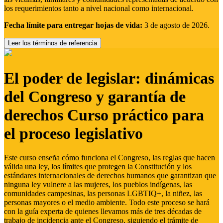
los requerimientos tanto a nivel nacional como internacional.
Fecha límite para entregar hojas de vida:
3 de agosto de 2026.
Leer los términos de referencia
El poder de legislar: dinámicas
del Congreso y garantía de
derechos Curso práctico para
el proceso legislativo
Este curso enseña cómo funciona el Congreso, las reglas que hacen
válida una ley, los límites que protegen la Constitución y los
estándares internacionales de derechos humanos que garantizan que
ninguna ley vulnere a las mujeres, los pueblos indígenas, las
comunidades campesinas, las personas LGBTIQ+, la niñez, las
personas mayores o el medio ambiente. Todo este proceso se hará
con la guía experta de quienes llevamos más de tres décadas de
trabajo de incidencia ante el Congreso, siguiendo el trámite de