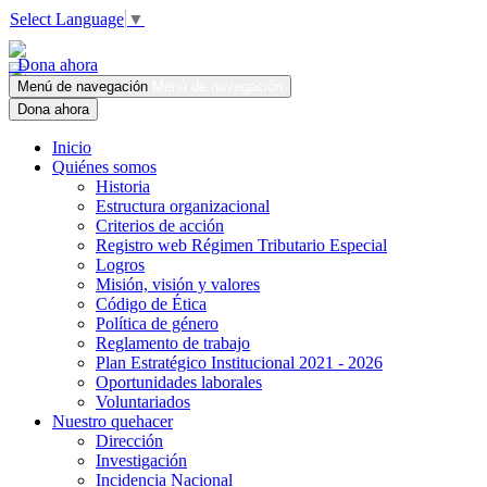
Select Language
▼
Dona ahora
Menú de navegación
Menú de navegación
Dona ahora
Inicio
Quiénes somos
Historia
Estructura organizacional
Criterios de acción
Registro web Régimen Tributario Especial
Logros
Misión, visión y valores
Código de Ética
Política de género
Reglamento de trabajo
Plan Estratégico Institucional 2021 - 2026
Oportunidades laborales
Voluntariados
Nuestro quehacer
Dirección
Investigación
Incidencia Nacional