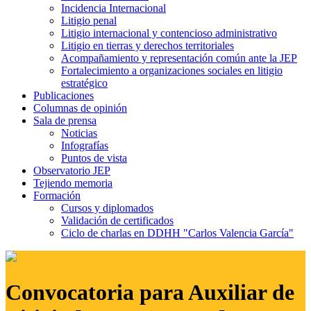
Incidencia Internacional
Litigio penal
Litigio internacional y contencioso administrativo
Litigio en tierras y derechos territoriales
Acompañamiento y representación común ante la JEP
Fortalecimiento a organizaciones sociales en litigio
estratégico
Publicaciones
Columnas de opinión
Sala de prensa
Noticias
Infografías
Puntos de vista
Observatorio JEP
Tejiendo memoria
Formación
Cursos y diplomados
Validación de certificados
Ciclo de charlas en DDHH "Carlos Valencia García"
Convocatoria para Auxiliar de