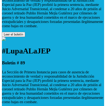
reconocimiento de verdad y responsabilidad de la Jurisdicción
Especial para la Paz (JEP) profirió la primera sentencia, mediante
Juicio Adversarial Transicional, al condenar a 20 años de prisión al
coronel retirado Publio Hernán Mejía Gutiérrez por crímenes de
guerra y de lesa humanidad cometidos en el marco de ejecuciones
extrajudiciales y desapariciones forzadas presentadas ilegítimamente
como bajas en combate.
Leer el boletín
#LupaALaJEP
Boletín # 89
La Sección de Primera Instancia para casos de ausencia de
reconocimiento de verdad y responsabilidad de la Jurisdicción
Especial para la Paz (JEP) profirió la primera sentencia, mediante
Juicio Adversarial Transicional, al condenar a 20 años de prisión al
coronel retirado Publio Hernán Mejía Gutiérrez por crímenes de
guerra y de lesa humanidad cometidos en el marco de ejecuciones
extrajudiciales y desapariciones forzadas presentadas ilegítimamente
como bajas en combate.