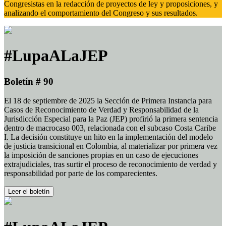
Congresistas en la redacción de proyectos de ley y proposiciones, y
analizando el comportamiento del Congreso y sus resultados.
#LupaALaJEP
Boletín # 90
El 18 de septiembre de 2025 la Sección de Primera Instancia para
Casos de Reconocimiento de Verdad y Responsabilidad de la
Jurisdicción Especial para la Paz (JEP) profirió la primera sentencia
dentro de macrocaso 003, relacionada con el subcaso Costa Caribe
I. La decisión constituye un hito en la implementación del modelo
de justicia transicional en Colombia, al materializar por primera vez
la imposición de sanciones propias en un caso de ejecuciones
extrajudiciales, tras surtir el proceso de reconocimiento de verdad y
responsabilidad por parte de los comparecientes.
Leer el boletín