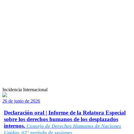
Incidencia Internacional
26 de junio de 2026
Declaración oral | Informe de la Relatora Especial
sobre los derechos humanos de los desplazados
internos.
Consejo de Derechos Humanos de Naciones
Unidas, 62° período de sesiones