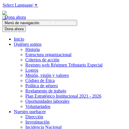
Select Language
▼
Dona ahora
Menú de navegación
Menú de navegación
Dona ahora
Inicio
Quiénes somos
Historia
Estructura organizacional
Criterios de acción
Registro web Régimen Tributario Especial
Logros
Misión, visión y valores
Código de Ética
Política de género
Reglamento de trabajo
Plan Estratégico Institucional 2021 - 2026
Oportunidades laborales
Voluntariados
Nuestro quehacer
Dirección
Investigación
Incidencia Nacional