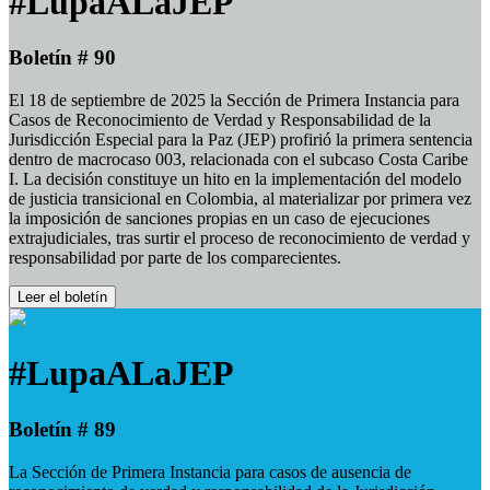
#LupaALaJEP
Boletín # 90
El 18 de septiembre de 2025 la Sección de Primera Instancia para
Casos de Reconocimiento de Verdad y Responsabilidad de la
Jurisdicción Especial para la Paz (JEP) profirió la primera sentencia
dentro de macrocaso 003, relacionada con el subcaso Costa Caribe
I. La decisión constituye un hito en la implementación del modelo
de justicia transicional en Colombia, al materializar por primera vez
la imposición de sanciones propias en un caso de ejecuciones
extrajudiciales, tras surtir el proceso de reconocimiento de verdad y
responsabilidad por parte de los comparecientes.
Leer el boletín
#LupaALaJEP
Boletín # 89
La Sección de Primera Instancia para casos de ausencia de