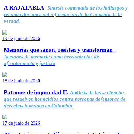
A RAJATABLA.
Síntesis comentada de los hallazgos y
recomendaciones del información de la Comisión de la
verdad.
19 de junio de 2026
Memorias que sanan, resisten y transforman .
Acciones de memoria como herramientas de
afrontamiento y justicia
18 de junio de 2026
Patrones de impunidad II.
Análisis de las sentencias
que resuelven homicidios contra personas defensoras de
derechos humanos en Colombia
17 de junio de 2026