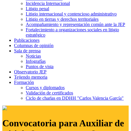
Incidencia Internacional
Litigio penal
Litigio internacional y contencioso administrativo
Litigio en tierras y derechos territoriales
Acompañamiento y representación común ante la JEP
Fortalecimiento a organizaciones sociales en litigio
estratégico
Publicaciones
Columnas de opinión
Sala de prensa
Noticias
Infografías
Puntos de vista
Observatorio JEP
Tejiendo memoria
Formación
Cursos y diplomados
Validación de certificados
Ciclo de charlas en DDHH "Carlos Valencia García"
Convocatoria para Auxiliar de