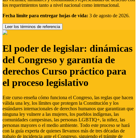
los requerimientos tanto a nivel nacional como internacional.
Fecha límite para entregar hojas de vida:
3 de agosto de 2026.
Leer los términos de referencia
El poder de legislar: dinámicas
del Congreso y garantía de
derechos Curso práctico para
el proceso legislativo
Este curso enseña cómo funciona el Congreso, las reglas que hacen
válida una ley, los límites que protegen la Constitución y los
estándares internacionales de derechos humanos que garantizan que
ninguna ley vulnere a las mujeres, los pueblos indígenas, las
comunidades campesinas, las personas LGBTIQ+, la niñez, las
personas mayores o el medio ambiente. Todo este proceso se hará
con la guía experta de quienes llevamos más de tres décadas de
trabajo de incidencia ante el Congreso, siguiendo el trámite de