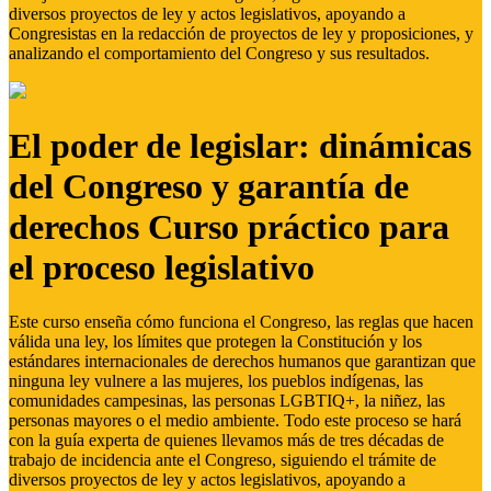
diversos proyectos de ley y actos legislativos, apoyando a
Congresistas en la redacción de proyectos de ley y proposiciones, y
analizando el comportamiento del Congreso y sus resultados.
El poder de legislar: dinámicas
del Congreso y garantía de
derechos Curso práctico para
el proceso legislativo
Este curso enseña cómo funciona el Congreso, las reglas que hacen
válida una ley, los límites que protegen la Constitución y los
estándares internacionales de derechos humanos que garantizan que
ninguna ley vulnere a las mujeres, los pueblos indígenas, las
comunidades campesinas, las personas LGBTIQ+, la niñez, las
personas mayores o el medio ambiente. Todo este proceso se hará
con la guía experta de quienes llevamos más de tres décadas de
trabajo de incidencia ante el Congreso, siguiendo el trámite de
diversos proyectos de ley y actos legislativos, apoyando a