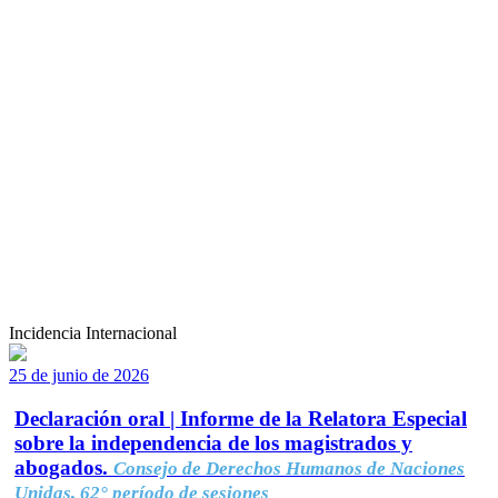
Incidencia Internacional
25 de junio de 2026
Declaración oral | Informe de la Relatora Especial
sobre la independencia de los magistrados y
abogados.
Consejo de Derechos Humanos de Naciones
Unidas, 62° período de sesiones