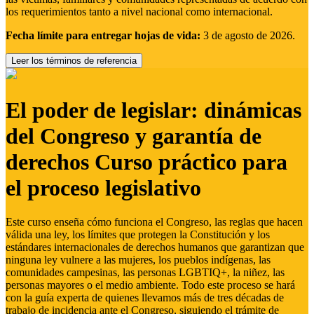
los requerimientos tanto a nivel nacional como internacional.
Fecha límite para entregar hojas de vida:
3 de agosto de 2026.
Leer los términos de referencia
El poder de legislar: dinámicas
del Congreso y garantía de
derechos Curso práctico para
el proceso legislativo
Este curso enseña cómo funciona el Congreso, las reglas que hacen
válida una ley, los límites que protegen la Constitución y los
estándares internacionales de derechos humanos que garantizan que
ninguna ley vulnere a las mujeres, los pueblos indígenas, las
comunidades campesinas, las personas LGBTIQ+, la niñez, las
personas mayores o el medio ambiente. Todo este proceso se hará
con la guía experta de quienes llevamos más de tres décadas de
trabajo de incidencia ante el Congreso, siguiendo el trámite de