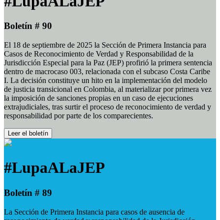
#LupaALaJEP
Boletín # 90
El 18 de septiembre de 2025 la Sección de Primera Instancia para
Casos de Reconocimiento de Verdad y Responsabilidad de la
Jurisdicción Especial para la Paz (JEP) profirió la primera sentencia
dentro de macrocaso 003, relacionada con el subcaso Costa Caribe
I. La decisión constituye un hito en la implementación del modelo
de justicia transicional en Colombia, al materializar por primera vez
la imposición de sanciones propias en un caso de ejecuciones
extrajudiciales, tras surtir el proceso de reconocimiento de verdad y
responsabilidad por parte de los comparecientes.
Leer el boletín
#LupaALaJEP
Boletín # 89
La Sección de Primera Instancia para casos de ausencia de