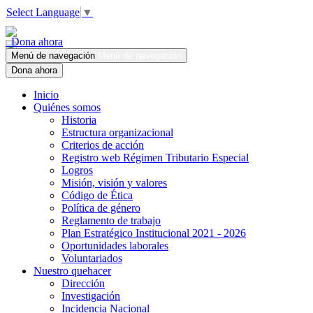
Select Language
▼
Dona ahora
Menú de navegación
Menú de navegación
Dona ahora
Inicio
Quiénes somos
Historia
Estructura organizacional
Criterios de acción
Registro web Régimen Tributario Especial
Logros
Misión, visión y valores
Código de Ética
Política de género
Reglamento de trabajo
Plan Estratégico Institucional 2021 - 2026
Oportunidades laborales
Voluntariados
Nuestro quehacer
Dirección
Investigación
Incidencia Nacional