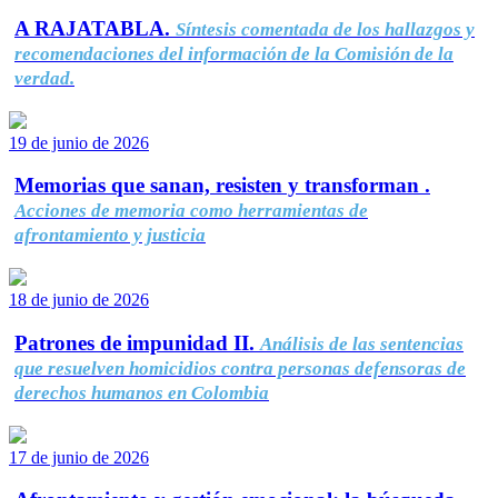
A RAJATABLA.
Síntesis comentada de los hallazgos y
recomendaciones del información de la Comisión de la
verdad.
19 de junio de 2026
Memorias que sanan, resisten y transforman .
Acciones de memoria como herramientas de
afrontamiento y justicia
18 de junio de 2026
Patrones de impunidad II.
Análisis de las sentencias
que resuelven homicidios contra personas defensoras de
derechos humanos en Colombia
17 de junio de 2026