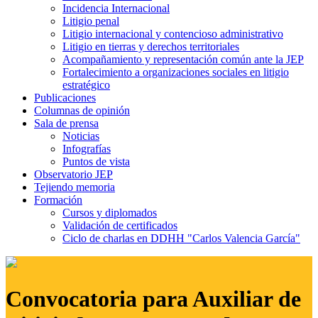
Incidencia Internacional
Litigio penal
Litigio internacional y contencioso administrativo
Litigio en tierras y derechos territoriales
Acompañamiento y representación común ante la JEP
Fortalecimiento a organizaciones sociales en litigio
estratégico
Publicaciones
Columnas de opinión
Sala de prensa
Noticias
Infografías
Puntos de vista
Observatorio JEP
Tejiendo memoria
Formación
Cursos y diplomados
Validación de certificados
Ciclo de charlas en DDHH "Carlos Valencia García"
Convocatoria para Auxiliar de