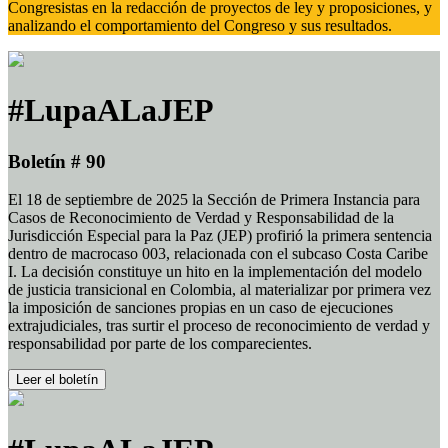
Congresistas en la redacción de proyectos de ley y proposiciones, y
analizando el comportamiento del Congreso y sus resultados.
#LupaALaJEP
Boletín # 90
El 18 de septiembre de 2025 la Sección de Primera Instancia para
Casos de Reconocimiento de Verdad y Responsabilidad de la
Jurisdicción Especial para la Paz (JEP) profirió la primera sentencia
dentro de macrocaso 003, relacionada con el subcaso Costa Caribe
I. La decisión constituye un hito en la implementación del modelo
de justicia transicional en Colombia, al materializar por primera vez
la imposición de sanciones propias en un caso de ejecuciones
extrajudiciales, tras surtir el proceso de reconocimiento de verdad y
responsabilidad por parte de los comparecientes.
Leer el boletín