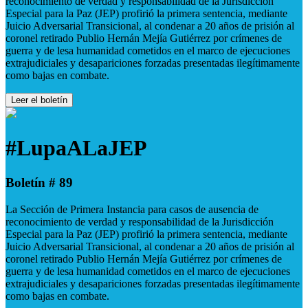
reconocimiento de verdad y responsabilidad de la Jurisdicción
Especial para la Paz (JEP) profirió la primera sentencia, mediante
Juicio Adversarial Transicional, al condenar a 20 años de prisión al
coronel retirado Publio Hernán Mejía Gutiérrez por crímenes de
guerra y de lesa humanidad cometidos en el marco de ejecuciones
extrajudiciales y desapariciones forzadas presentadas ilegítimamente
como bajas en combate.
Leer el boletín
#LupaALaJEP
Boletín # 89
La Sección de Primera Instancia para casos de ausencia de
reconocimiento de verdad y responsabilidad de la Jurisdicción
Especial para la Paz (JEP) profirió la primera sentencia, mediante
Juicio Adversarial Transicional, al condenar a 20 años de prisión al
coronel retirado Publio Hernán Mejía Gutiérrez por crímenes de
guerra y de lesa humanidad cometidos en el marco de ejecuciones
extrajudiciales y desapariciones forzadas presentadas ilegítimamente
como bajas en combate.