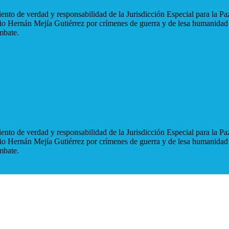
nto de verdad y responsabilidad de la Jurisdicción Especial para la Paz
blio Hernán Mejía Gutiérrez por crímenes de guerra y de lesa humanidad
mbate.
nto de verdad y responsabilidad de la Jurisdicción Especial para la Paz
blio Hernán Mejía Gutiérrez por crímenes de guerra y de lesa humanidad
mbate.