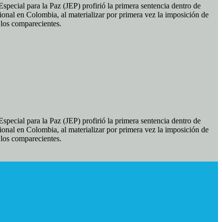
pecial para la Paz (JEP) profirió la primera sentencia dentro de
ional en Colombia, al materializar por primera vez la imposición de
e los comparecientes.
pecial para la Paz (JEP) profirió la primera sentencia dentro de
ional en Colombia, al materializar por primera vez la imposición de
e los comparecientes.