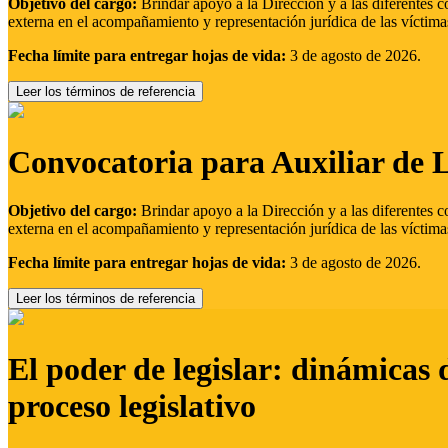
Objetivo del cargo:
Brindar apoyo a la Dirección y a las diferentes c
externa en el acompañamiento y representación jurídica de las víctima
Fecha límite para entregar hojas de vida:
3 de agosto de 2026.
Leer los términos de referencia
Convocatoria para Auxiliar de 
Objetivo del cargo:
Brindar apoyo a la Dirección y a las diferentes c
externa en el acompañamiento y representación jurídica de las víctima
Fecha límite para entregar hojas de vida:
3 de agosto de 2026.
Leer los términos de referencia
El poder de legislar: dinámicas 
proceso legislativo