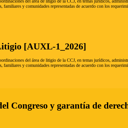
oordinaciones del área de litigio de la CCJ, en temas jurídicos, admini
s, familiares y comunidades representadas de acuerdo con los requerimi
Litigio [AUXL-1_2026]
oordinaciones del área de litigio de la CCJ, en temas jurídicos, admini
s, familiares y comunidades representadas de acuerdo con los requerimi
del Congreso y garantía de derec