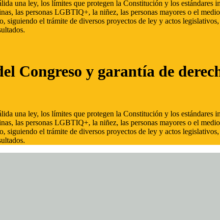
ida una ley, los límites que protegen la Constitución y los estándares
inas, las personas LGBTIQ+, la niñez, las personas mayores o el medio
, siguiendo el trámite de diversos proyectos de ley y actos legislativo
ultados.
del Congreso y garantía de derec
ida una ley, los límites que protegen la Constitución y los estándares
inas, las personas LGBTIQ+, la niñez, las personas mayores o el medio
, siguiendo el trámite de diversos proyectos de ley y actos legislativo
ultados.