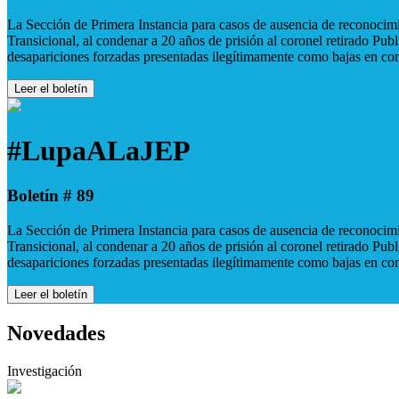
La Sección de Primera Instancia para casos de ausencia de reconocimie
Transicional, al condenar a 20 años de prisión al coronel retirado Pu
desapariciones forzadas presentadas ilegítimamente como bajas en co
Leer el boletín
#LupaALaJEP
Boletín # 89
La Sección de Primera Instancia para casos de ausencia de reconocimie
Transicional, al condenar a 20 años de prisión al coronel retirado Pu
desapariciones forzadas presentadas ilegítimamente como bajas en co
Leer el boletín
Novedades
Investigación