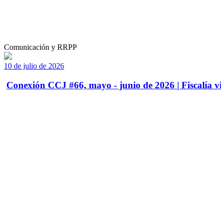
Comunicación y RRPP
10 de julio de 2026
Conexión CCJ #66, mayo - junio de 2026 | Fiscalía vi