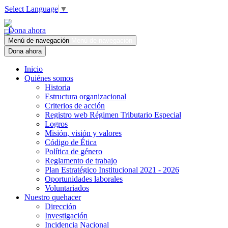
Select Language
▼
Dona ahora
Menú de navegación
Menú de navegación
Dona ahora
Inicio
Quiénes somos
Historia
Estructura organizacional
Criterios de acción
Registro web Régimen Tributario Especial
Logros
Misión, visión y valores
Código de Ética
Política de género
Reglamento de trabajo
Plan Estratégico Institucional 2021 - 2026
Oportunidades laborales
Voluntariados
Nuestro quehacer
Dirección
Investigación
Incidencia Nacional