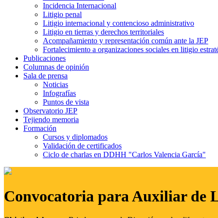
Incidencia Internacional
Litigio penal
Litigio internacional y contencioso administrativo
Litigio en tierras y derechos territoriales
Acompañamiento y representación común ante la JEP
Fortalecimiento a organizaciones sociales en litigio estrat
Publicaciones
Columnas de opinión
Sala de prensa
Noticias
Infografías
Puntos de vista
Observatorio JEP
Tejiendo memoria
Formación
Cursos y diplomados
Validación de certificados
Ciclo de charlas en DDHH "Carlos Valencia García"
Convocatoria para Auxiliar de 