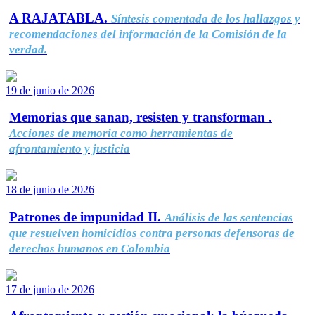
A RAJATABLA.
Síntesis comentada de los hallazgos y
recomendaciones del información de la Comisión de la
verdad.
19 de junio de 2026
Memorias que sanan, resisten y transforman .
Acciones de memoria como herramientas de
afrontamiento y justicia
18 de junio de 2026
Patrones de impunidad II.
Análisis de las sentencias
que resuelven homicidios contra personas defensoras de
derechos humanos en Colombia
17 de junio de 2026