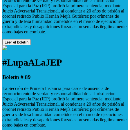
reconocimiento de verdad y responsabilidad de la Jurisdicción
Especial para la Paz (JEP) profirió la primera sentencia, mediante
Juicio Adversarial Transicional, al condenar a 20 años de prisión al
coronel retirado Publio Hernán Mejía Gutiérrez por crímenes de
guerra y de lesa humanidad cometidos en el marco de ejecuciones
extrajudiciales y desapariciones forzadas presentadas ilegítimamente
como bajas en combate.
Leer el boletín
#LupaALaJEP
Boletín # 89
La Sección de Primera Instancia para casos de ausencia de
reconocimiento de verdad y responsabilidad de la Jurisdicción
Especial para la Paz (JEP) profirió la primera sentencia, mediante
Juicio Adversarial Transicional, al condenar a 20 años de prisión al
coronel retirado Publio Hernán Mejía Gutiérrez por crímenes de
guerra y de lesa humanidad cometidos en el marco de ejecuciones
extrajudiciales y desapariciones forzadas presentadas ilegítimamente
como bajas en combate.