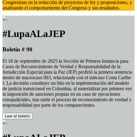
Congresistas en la redacción de proyectos de ley y proposiciones, y
analizando el comportamiento del Congreso y sus resultados.
#LupaALaJEP
Boletín # 90
El 18 de septiembre de 2025 la Sección de Primera Instancia para
Casos de Reconocimiento de Verdad y Responsabilidad de la
Jurisdicción Especial para la Paz (JEP) profirió la primera sentencia
dentro de macrocaso 003, relacionada con el subcaso Costa Caribe
I. La decisión constituye un hito en la implementación del modelo
de justicia transicional en Colombia, al materializar por primera vez
la imposición de sanciones propias en un caso de ejecuciones
extrajudiciales, tras surtir el proceso de reconocimiento de verdad y
responsabilidad por parte de los comparecientes.
Leer el boletín