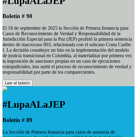
#LupaALaJEP
Boletín # 90
El 18 de septiembre de 2025 la Sección de Primera Instancia para
Casos de Reconocimiento de Verdad y Responsabilidad de la
Jurisdicción Especial para la Paz (JEP) profirió la primera sentencia
dentro de macrocaso 003, relacionada con el subcaso Costa Caribe
I. La decisión constituye un hito en la implementación del modelo
de justicia transicional en Colombia, al materializar por primera vez
la imposición de sanciones propias en un caso de ejecuciones
extrajudiciales, tras surtir el proceso de reconocimiento de verdad y
responsabilidad por parte de los comparecientes.
Leer el boletín
#LupaALaJEP
Boletín # 89
La Sección de Primera Instancia para casos de ausencia de