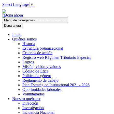
Select Language
▼
Dona ahora
Menú de navegación
Menú de navegación
Dona ahora
Inicio
Quiénes somos
Historia
Estructura organizacional
Criterios de acción
Registro web Régimen Tributario Especial
Logros
Misión, visión y valores
Código de Ética
Política de género
Reglamento de trabajo
Plan Estratégico Institucional 2021 - 2026
Oportunidades laborales
Voluntariados
Nuestro quehacer
Dirección
Investigación
Incidencia Nacional