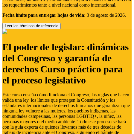
los requerimientos tanto a nivel nacional como internacional.
Fecha límite para entregar hojas de vida:
3 de agosto de 2026.
Leer los términos de referencia
El poder de legislar: dinámicas
del Congreso y garantía de
derechos Curso práctico para
el proceso legislativo
Este curso enseña cómo funciona el Congreso, las reglas que hacen
válida una ley, los límites que protegen la Constitución y los
estándares internacionales de derechos humanos que garantizan que
ninguna ley vulnere a las mujeres, los pueblos indígenas, las
comunidades campesinas, las personas LGBTIQ+, la niñez, las
personas mayores o el medio ambiente. Todo este proceso se hará
con la guía experta de quienes llevamos más de tres décadas de
trabajo de incidencia ante el Congreso, siguiendo el trámite de