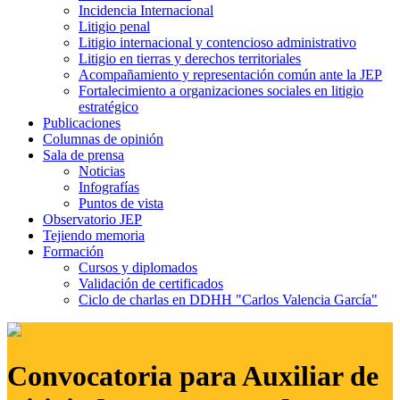
Incidencia Internacional
Litigio penal
Litigio internacional y contencioso administrativo
Litigio en tierras y derechos territoriales
Acompañamiento y representación común ante la JEP
Fortalecimiento a organizaciones sociales en litigio
estratégico
Publicaciones
Columnas de opinión
Sala de prensa
Noticias
Infografías
Puntos de vista
Observatorio JEP
Tejiendo memoria
Formación
Cursos y diplomados
Validación de certificados
Ciclo de charlas en DDHH "Carlos Valencia García"
Convocatoria para Auxiliar de