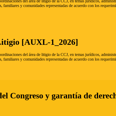
oordinaciones del área de litigio de la CCJ, en temas jurídicos, admini
s, familiares y comunidades representadas de acuerdo con los requerimi
Litigio [AUXL-1_2026]
oordinaciones del área de litigio de la CCJ, en temas jurídicos, admini
s, familiares y comunidades representadas de acuerdo con los requerimi
del Congreso y garantía de derec