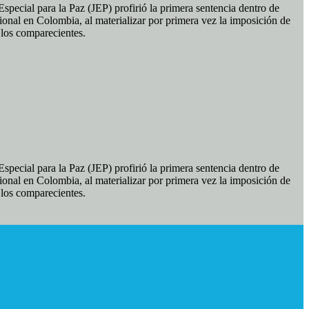
pecial para la Paz (JEP) profirió la primera sentencia dentro de
ional en Colombia, al materializar por primera vez la imposición de
e los comparecientes.
pecial para la Paz (JEP) profirió la primera sentencia dentro de
ional en Colombia, al materializar por primera vez la imposición de
e los comparecientes.