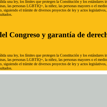
ida una ley, los límites que protegen la Constitución y los estándares
inas, las personas LGBTIQ+, la niñez, las personas mayores o el medio
, siguiendo el trámite de diversos proyectos de ley y actos legislativo
ultados.
del Congreso y garantía de derec
ida una ley, los límites que protegen la Constitución y los estándares
inas, las personas LGBTIQ+, la niñez, las personas mayores o el medio
, siguiendo el trámite de diversos proyectos de ley y actos legislativo
ultados.