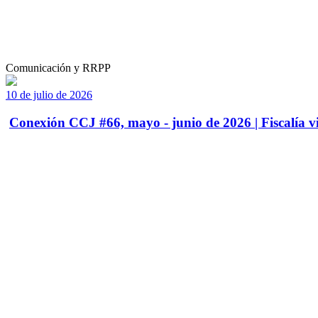
Comunicación y RRPP
10 de julio de 2026
Conexión CCJ #66, mayo - junio de 2026 | Fiscalía vi