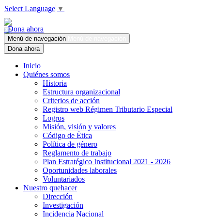
Select Language
▼
Dona ahora
Menú de navegación
Menú de navegación
Dona ahora
Inicio
Quiénes somos
Historia
Estructura organizacional
Criterios de acción
Registro web Régimen Tributario Especial
Logros
Misión, visión y valores
Código de Ética
Política de género
Reglamento de trabajo
Plan Estratégico Institucional 2021 - 2026
Oportunidades laborales
Voluntariados
Nuestro quehacer
Dirección
Investigación
Incidencia Nacional