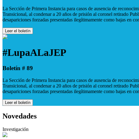
La Sección de Primera Instancia para casos de ausencia de reconocimie
Transicional, al condenar a 20 años de prisión al coronel retirado Pu
desapariciones forzadas presentadas ilegítimamente como bajas en co
Leer el boletín
#LupaALaJEP
Boletín # 89
La Sección de Primera Instancia para casos de ausencia de reconocimie
Transicional, al condenar a 20 años de prisión al coronel retirado Pu
desapariciones forzadas presentadas ilegítimamente como bajas en co
Leer el boletín
Novedades
Investigación