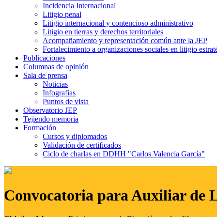
Incidencia Internacional
Litigio penal
Litigio internacional y contencioso administrativo
Litigio en tierras y derechos territoriales
Acompañamiento y representación común ante la JEP
Fortalecimiento a organizaciones sociales en litigio estrat
Publicaciones
Columnas de opinión
Sala de prensa
Noticias
Infografías
Puntos de vista
Observatorio JEP
Tejiendo memoria
Formación
Cursos y diplomados
Validación de certificados
Ciclo de charlas en DDHH "Carlos Valencia García"
Convocatoria para Auxiliar de 