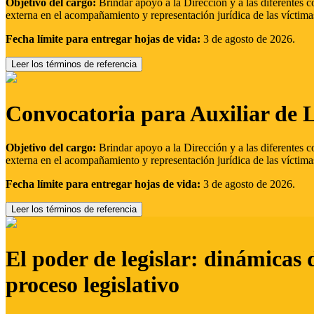
Objetivo del cargo:
Brindar apoyo a la Dirección y a las diferentes c
externa en el acompañamiento y representación jurídica de las víctima
Fecha límite para entregar hojas de vida:
3 de agosto de 2026.
Leer los términos de referencia
Convocatoria para Auxiliar de 
Objetivo del cargo:
Brindar apoyo a la Dirección y a las diferentes c
externa en el acompañamiento y representación jurídica de las víctima
Fecha límite para entregar hojas de vida:
3 de agosto de 2026.
Leer los términos de referencia
El poder de legislar: dinámicas 
proceso legislativo