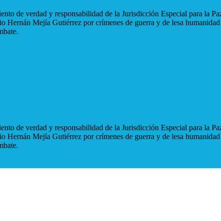
nto de verdad y responsabilidad de la Jurisdicción Especial para la Paz
blio Hernán Mejía Gutiérrez por crímenes de guerra y de lesa humanidad
mbate.
nto de verdad y responsabilidad de la Jurisdicción Especial para la Paz
blio Hernán Mejía Gutiérrez por crímenes de guerra y de lesa humanidad
mbate.