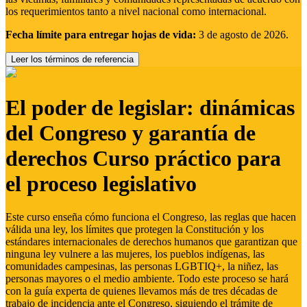
los requerimientos tanto a nivel nacional como internacional.
Fecha límite para entregar hojas de vida:
3 de agosto de 2026.
Leer los términos de referencia
El poder de legislar: dinámicas
del Congreso y garantía de
derechos Curso práctico para
el proceso legislativo
Este curso enseña cómo funciona el Congreso, las reglas que hacen
válida una ley, los límites que protegen la Constitución y los
estándares internacionales de derechos humanos que garantizan que
ninguna ley vulnere a las mujeres, los pueblos indígenas, las
comunidades campesinas, las personas LGBTIQ+, la niñez, las
personas mayores o el medio ambiente. Todo este proceso se hará
con la guía experta de quienes llevamos más de tres décadas de
trabajo de incidencia ante el Congreso, siguiendo el trámite de