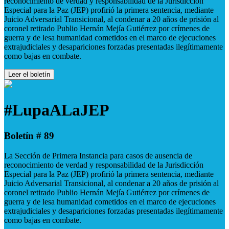
reconocimiento de verdad y responsabilidad de la Jurisdicción
Especial para la Paz (JEP) profirió la primera sentencia, mediante
Juicio Adversarial Transicional, al condenar a 20 años de prisión al
coronel retirado Publio Hernán Mejía Gutiérrez por crímenes de
guerra y de lesa humanidad cometidos en el marco de ejecuciones
extrajudiciales y desapariciones forzadas presentadas ilegítimamente
como bajas en combate.
Leer el boletín
#LupaALaJEP
Boletín # 89
La Sección de Primera Instancia para casos de ausencia de
reconocimiento de verdad y responsabilidad de la Jurisdicción
Especial para la Paz (JEP) profirió la primera sentencia, mediante
Juicio Adversarial Transicional, al condenar a 20 años de prisión al
coronel retirado Publio Hernán Mejía Gutiérrez por crímenes de
guerra y de lesa humanidad cometidos en el marco de ejecuciones
extrajudiciales y desapariciones forzadas presentadas ilegítimamente
como bajas en combate.