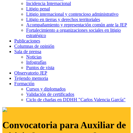
Incidencia Internacional
Litigio penal
Litigio internacional y contencioso administrativo
Litigio en tierras y derechos territoriales
Acompañamiento y representación común ante la JEP
Fortalecimiento a organizaciones sociales en litigio
estratégico
Publicaciones
Columnas de opinión
Sala de prensa
Noticias
Infografías
Puntos de vista
Observatorio JEP
Tejiendo memoria
Formación
Cursos y diplomados
Validación de certificados
Ciclo de charlas en DDHH "Carlos Valencia García"
Convocatoria para Auxiliar de