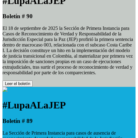
#LupaALaJEP
Boletín # 90
El 18 de septiembre de 2025 la Sección de Primera Instancia para
Casos de Reconocimiento de Verdad y Responsabilidad de la
Jurisdicción Especial para la Paz (JEP) profirió la primera sentencia
dentro de macrocaso 003, relacionada con el subcaso Costa Caribe
I. La decisión constituye un hito en la implementación del modelo
de justicia transicional en Colombia, al materializar por primera vez
la imposición de sanciones propias en un caso de ejecuciones
extrajudiciales, tras surtir el proceso de reconocimiento de verdad y
responsabilidad por parte de los comparecientes.
Leer el boletín
#LupaALaJEP
Boletín # 89
La Sección de Primera Instancia para casos de ausencia de