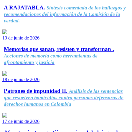
A RAJATABLA.
Síntesis comentada de los hallazgos y
recomendaciones del información de la Comisión de la
verdad.
19 de junio de 2026
Memorias que sanan, resisten y transforman .
Acciones de memoria como herramientas de
afrontamiento y justicia
18 de junio de 2026
Patrones de impunidad II.
Análisis de las sentencias
que resuelven homicidios contra personas defensoras de
derechos humanos en Colombia
17 de junio de 2026