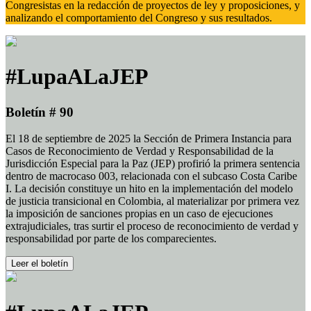
Congresistas en la redacción de proyectos de ley y proposiciones, y
analizando el comportamiento del Congreso y sus resultados.
#LupaALaJEP
Boletín # 90
El 18 de septiembre de 2025 la Sección de Primera Instancia para
Casos de Reconocimiento de Verdad y Responsabilidad de la
Jurisdicción Especial para la Paz (JEP) profirió la primera sentencia
dentro de macrocaso 003, relacionada con el subcaso Costa Caribe
I. La decisión constituye un hito en la implementación del modelo
de justicia transicional en Colombia, al materializar por primera vez
la imposición de sanciones propias en un caso de ejecuciones
extrajudiciales, tras surtir el proceso de reconocimiento de verdad y
responsabilidad por parte de los comparecientes.
Leer el boletín