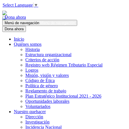
Select Language
▼
Dona ahora
Menú de navegación
Menú de navegación
Dona ahora
Inicio
Quiénes somos
Historia
Estructura organizacional
Criterios de acción
Registro web Régimen Tributario Especial
Logros
Misión, visión y valores
Código de Ética
Política de género
Reglamento de trabajo
Plan Estratégico Institucional 2021 - 2026
Oportunidades laborales
Voluntariados
Nuestro quehacer
Dirección
Investigación
Incidencia Nacional