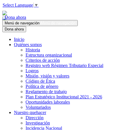
Select Language
▼
Dona ahora
Menú de navegación
Menú de navegación
Dona ahora
Inicio
Quiénes somos
Historia
Estructura organizacional
Criterios de acción
Registro web Régimen Tributario Especial
Logros
Misión, visión y valores
Código de Ética
Política de género
Reglamento de trabajo
Plan Estratégico Institucional 2021 - 2026
Oportunidades laborales
Voluntariados
Nuestro quehacer
Dirección
Investigación
Incidencia Nacional