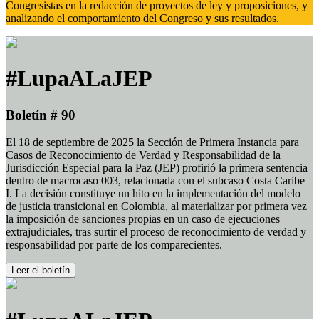
Congresistas en la redacción de proyectos de ley y proposiciones, y
analizando el comportamiento del Congreso y sus resultados.
#LupaALaJEP
Boletín # 90
El 18 de septiembre de 2025 la Sección de Primera Instancia para
Casos de Reconocimiento de Verdad y Responsabilidad de la
Jurisdicción Especial para la Paz (JEP) profirió la primera sentencia
dentro de macrocaso 003, relacionada con el subcaso Costa Caribe
I. La decisión constituye un hito en la implementación del modelo
de justicia transicional en Colombia, al materializar por primera vez
la imposición de sanciones propias en un caso de ejecuciones
extrajudiciales, tras surtir el proceso de reconocimiento de verdad y
responsabilidad por parte de los comparecientes.
Leer el boletín