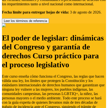
los requerimientos tanto a nivel nacional como internacional.
Fecha límite para entregar hojas de vida:
3 de agosto de 2026.
Leer los términos de referencia
El poder de legislar: dinámicas
del Congreso y garantía de
derechos Curso práctico para
el proceso legislativo
Este curso enseña cómo funciona el Congreso, las reglas que hacen
válida una ley, los límites que protegen la Constitución y los
estándares internacionales de derechos humanos que garantizan que
ninguna ley vulnere a las mujeres, los pueblos indígenas, las
comunidades campesinas, las personas LGBTIQ+, la niñez, las
personas mayores o el medio ambiente. Todo este proceso se hará
con la guía experta de quienes llevamos más de tres décadas de
trabajo de incidencia ante el Congreso, siguiendo el trámite de