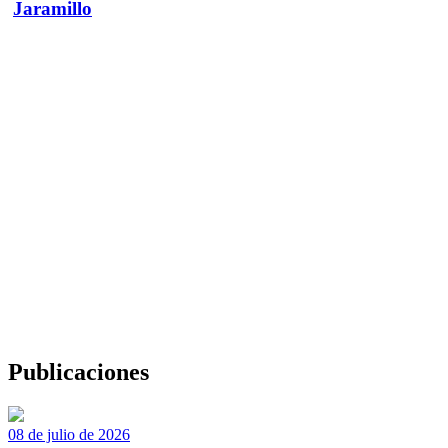
Jaramillo
Publicaciones
08 de julio de 2026