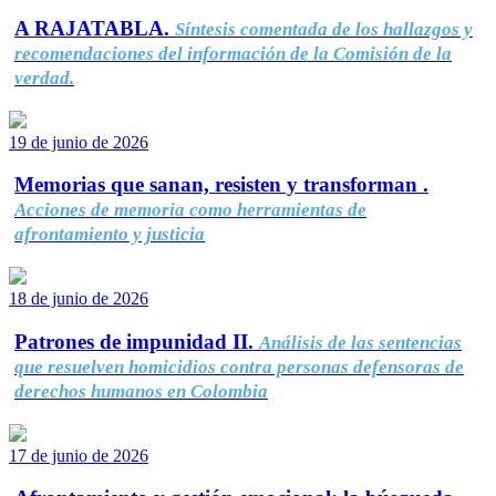
A RAJATABLA.
Síntesis comentada de los hallazgos y
recomendaciones del información de la Comisión de la
verdad.
19 de junio de 2026
Memorias que sanan, resisten y transforman .
Acciones de memoria como herramientas de
afrontamiento y justicia
18 de junio de 2026
Patrones de impunidad II.
Análisis de las sentencias
que resuelven homicidios contra personas defensoras de
derechos humanos en Colombia
17 de junio de 2026