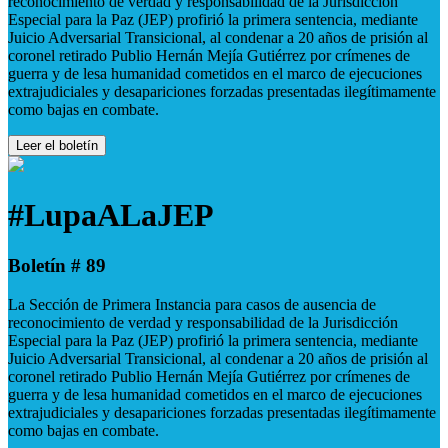
reconocimiento de verdad y responsabilidad de la Jurisdicción
Especial para la Paz (JEP) profirió la primera sentencia, mediante
Juicio Adversarial Transicional, al condenar a 20 años de prisión al
coronel retirado Publio Hernán Mejía Gutiérrez por crímenes de
guerra y de lesa humanidad cometidos en el marco de ejecuciones
extrajudiciales y desapariciones forzadas presentadas ilegítimamente
como bajas en combate.
Leer el boletín
#LupaALaJEP
Boletín # 89
La Sección de Primera Instancia para casos de ausencia de
reconocimiento de verdad y responsabilidad de la Jurisdicción
Especial para la Paz (JEP) profirió la primera sentencia, mediante
Juicio Adversarial Transicional, al condenar a 20 años de prisión al
coronel retirado Publio Hernán Mejía Gutiérrez por crímenes de
guerra y de lesa humanidad cometidos en el marco de ejecuciones
extrajudiciales y desapariciones forzadas presentadas ilegítimamente
como bajas en combate.