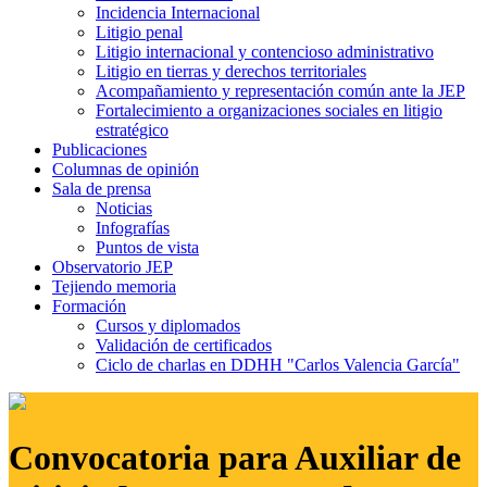
Incidencia Internacional
Litigio penal
Litigio internacional y contencioso administrativo
Litigio en tierras y derechos territoriales
Acompañamiento y representación común ante la JEP
Fortalecimiento a organizaciones sociales en litigio
estratégico
Publicaciones
Columnas de opinión
Sala de prensa
Noticias
Infografías
Puntos de vista
Observatorio JEP
Tejiendo memoria
Formación
Cursos y diplomados
Validación de certificados
Ciclo de charlas en DDHH "Carlos Valencia García"
Convocatoria para Auxiliar de