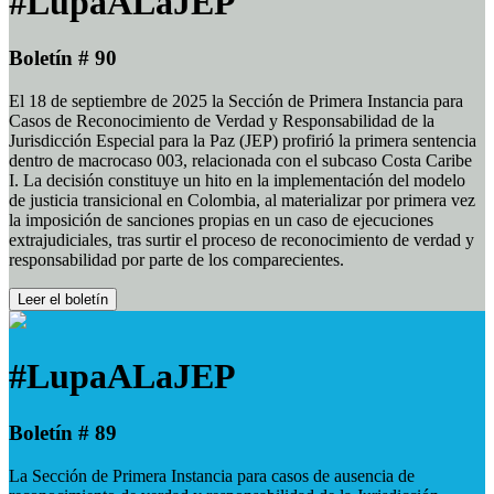
#LupaALaJEP
Boletín # 90
El 18 de septiembre de 2025 la Sección de Primera Instancia para
Casos de Reconocimiento de Verdad y Responsabilidad de la
Jurisdicción Especial para la Paz (JEP) profirió la primera sentencia
dentro de macrocaso 003, relacionada con el subcaso Costa Caribe
I. La decisión constituye un hito en la implementación del modelo
de justicia transicional en Colombia, al materializar por primera vez
la imposición de sanciones propias en un caso de ejecuciones
extrajudiciales, tras surtir el proceso de reconocimiento de verdad y
responsabilidad por parte de los comparecientes.
Leer el boletín
#LupaALaJEP
Boletín # 89
La Sección de Primera Instancia para casos de ausencia de