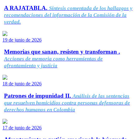
A RAJATABLA.
Síntesis comentada de los hallazgos y
recomendaciones del información de la Comisión de la
verdad.
19 de junio de 2026
Memorias que sanan, resisten y transforman .
Acciones de memoria como herramientas de
afrontamiento y justicia
18 de junio de 2026
Patrones de impunidad II.
Análisis de las sentencias
que resuelven homicidios contra personas defensoras de
derechos humanos en Colombia
17 de junio de 2026