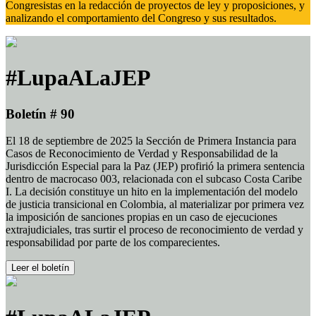
Congresistas en la redacción de proyectos de ley y proposiciones, y
analizando el comportamiento del Congreso y sus resultados.
#LupaALaJEP
Boletín # 90
El 18 de septiembre de 2025 la Sección de Primera Instancia para
Casos de Reconocimiento de Verdad y Responsabilidad de la
Jurisdicción Especial para la Paz (JEP) profirió la primera sentencia
dentro de macrocaso 003, relacionada con el subcaso Costa Caribe
I. La decisión constituye un hito en la implementación del modelo
de justicia transicional en Colombia, al materializar por primera vez
la imposición de sanciones propias en un caso de ejecuciones
extrajudiciales, tras surtir el proceso de reconocimiento de verdad y
responsabilidad por parte de los comparecientes.
Leer el boletín