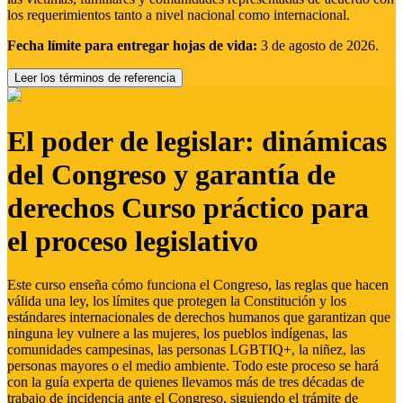
los requerimientos tanto a nivel nacional como internacional.
Fecha límite para entregar hojas de vida:
3 de agosto de 2026.
Leer los términos de referencia
El poder de legislar: dinámicas
del Congreso y garantía de
derechos Curso práctico para
el proceso legislativo
Este curso enseña cómo funciona el Congreso, las reglas que hacen
válida una ley, los límites que protegen la Constitución y los
estándares internacionales de derechos humanos que garantizan que
ninguna ley vulnere a las mujeres, los pueblos indígenas, las
comunidades campesinas, las personas LGBTIQ+, la niñez, las
personas mayores o el medio ambiente. Todo este proceso se hará
con la guía experta de quienes llevamos más de tres décadas de
trabajo de incidencia ante el Congreso, siguiendo el trámite de