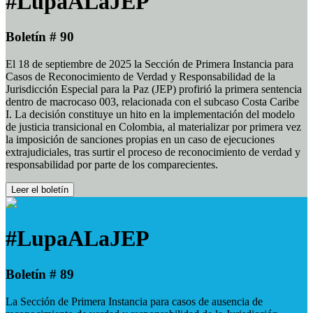
#LupaALaJEP
Boletín # 90
El 18 de septiembre de 2025 la Sección de Primera Instancia para
Casos de Reconocimiento de Verdad y Responsabilidad de la
Jurisdicción Especial para la Paz (JEP) profirió la primera sentencia
dentro de macrocaso 003, relacionada con el subcaso Costa Caribe
I. La decisión constituye un hito en la implementación del modelo
de justicia transicional en Colombia, al materializar por primera vez
la imposición de sanciones propias en un caso de ejecuciones
extrajudiciales, tras surtir el proceso de reconocimiento de verdad y
responsabilidad por parte de los comparecientes.
Leer el boletín
#LupaALaJEP
Boletín # 89
La Sección de Primera Instancia para casos de ausencia de