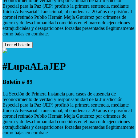
reconocimiento de verdad y responsabilidad de la Jurisdicción
Especial para la Paz (JEP) profirió la primera sentencia, mediante
Juicio Adversarial Transicional, al condenar a 20 años de prisión al
coronel retirado Publio Hernán Mejía Gutiérrez por crímenes de
guerra y de lesa humanidad cometidos en el marco de ejecuciones
extrajudiciales y desapariciones forzadas presentadas ilegítimamente
como bajas en combate.
Leer el boletín
#LupaALaJEP
Boletín # 89
La Sección de Primera Instancia para casos de ausencia de
reconocimiento de verdad y responsabilidad de la Jurisdicción
Especial para la Paz (JEP) profirió la primera sentencia, mediante
Juicio Adversarial Transicional, al condenar a 20 años de prisión al
coronel retirado Publio Hernán Mejía Gutiérrez por crímenes de
guerra y de lesa humanidad cometidos en el marco de ejecuciones
extrajudiciales y desapariciones forzadas presentadas ilegítimamente
como bajas en combate.