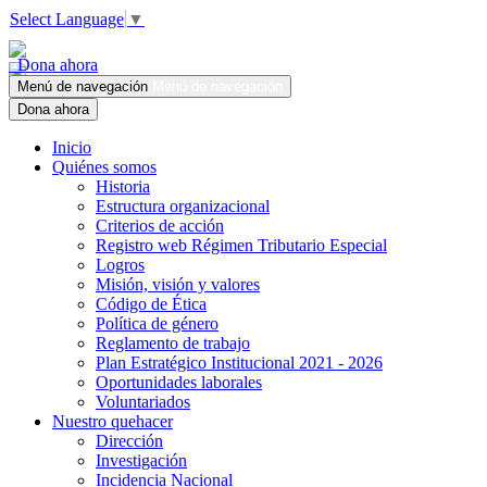
Select Language
▼
Dona ahora
Menú de navegación
Menú de navegación
Dona ahora
Inicio
Quiénes somos
Historia
Estructura organizacional
Criterios de acción
Registro web Régimen Tributario Especial
Logros
Misión, visión y valores
Código de Ética
Política de género
Reglamento de trabajo
Plan Estratégico Institucional 2021 - 2026
Oportunidades laborales
Voluntariados
Nuestro quehacer
Dirección
Investigación
Incidencia Nacional