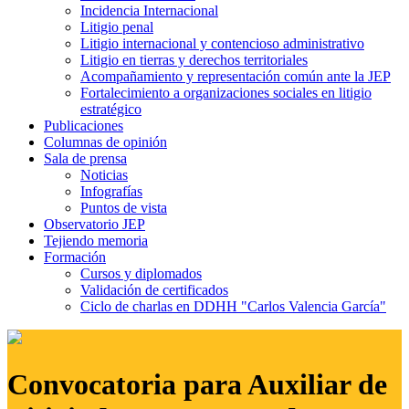
Incidencia Internacional
Litigio penal
Litigio internacional y contencioso administrativo
Litigio en tierras y derechos territoriales
Acompañamiento y representación común ante la JEP
Fortalecimiento a organizaciones sociales en litigio
estratégico
Publicaciones
Columnas de opinión
Sala de prensa
Noticias
Infografías
Puntos de vista
Observatorio JEP
Tejiendo memoria
Formación
Cursos y diplomados
Validación de certificados
Ciclo de charlas en DDHH "Carlos Valencia García"
Convocatoria para Auxiliar de