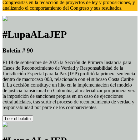
Congresistas en la redacción de proyectos de ley y proposiciones, y
analizando el comportamiento del Congreso y sus resultados.
#LupaALaJEP
Boletín # 90
El 18 de septiembre de 2025 la Sección de Primera Instancia para
Casos de Reconocimiento de Verdad y Responsabilidad de la
Jurisdicción Especial para la Paz (JEP) profirió la primera sentencia
dentro de macrocaso 003, relacionada con el subcaso Costa Caribe
I. La decisión constituye un hito en la implementación del modelo
de justicia transicional en Colombia, al materializar por primera vez
la imposición de sanciones propias en un caso de ejecuciones
extrajudiciales, tras surtir el proceso de reconocimiento de verdad y
responsabilidad por parte de los comparecientes.
Leer el boletín