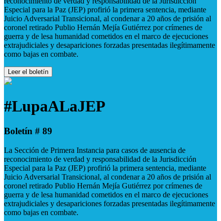
reconocimiento de verdad y responsabilidad de la Jurisdicción
Especial para la Paz (JEP) profirió la primera sentencia, mediante
Juicio Adversarial Transicional, al condenar a 20 años de prisión al
coronel retirado Publio Hernán Mejía Gutiérrez por crímenes de
guerra y de lesa humanidad cometidos en el marco de ejecuciones
extrajudiciales y desapariciones forzadas presentadas ilegítimamente
como bajas en combate.
Leer el boletín
#LupaALaJEP
Boletín # 89
La Sección de Primera Instancia para casos de ausencia de
reconocimiento de verdad y responsabilidad de la Jurisdicción
Especial para la Paz (JEP) profirió la primera sentencia, mediante
Juicio Adversarial Transicional, al condenar a 20 años de prisión al
coronel retirado Publio Hernán Mejía Gutiérrez por crímenes de
guerra y de lesa humanidad cometidos en el marco de ejecuciones
extrajudiciales y desapariciones forzadas presentadas ilegítimamente
como bajas en combate.