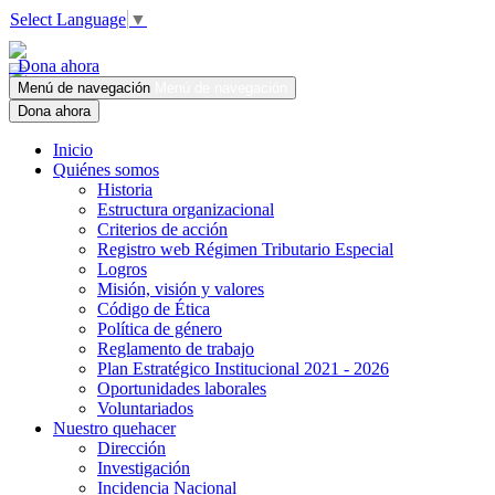
Select Language
▼
Dona ahora
Menú de navegación
Menú de navegación
Dona ahora
Inicio
Quiénes somos
Historia
Estructura organizacional
Criterios de acción
Registro web Régimen Tributario Especial
Logros
Misión, visión y valores
Código de Ética
Política de género
Reglamento de trabajo
Plan Estratégico Institucional 2021 - 2026
Oportunidades laborales
Voluntariados
Nuestro quehacer
Dirección
Investigación
Incidencia Nacional