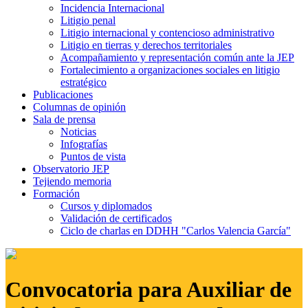
Incidencia Internacional
Litigio penal
Litigio internacional y contencioso administrativo
Litigio en tierras y derechos territoriales
Acompañamiento y representación común ante la JEP
Fortalecimiento a organizaciones sociales en litigio
estratégico
Publicaciones
Columnas de opinión
Sala de prensa
Noticias
Infografías
Puntos de vista
Observatorio JEP
Tejiendo memoria
Formación
Cursos y diplomados
Validación de certificados
Ciclo de charlas en DDHH "Carlos Valencia García"
Convocatoria para Auxiliar de