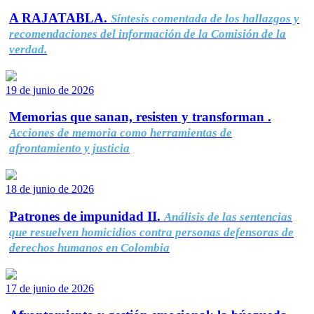
A RAJATABLA.
Síntesis comentada de los hallazgos y
recomendaciones del información de la Comisión de la
verdad.
19 de junio de 2026
Memorias que sanan, resisten y transforman .
Acciones de memoria como herramientas de
afrontamiento y justicia
18 de junio de 2026
Patrones de impunidad II.
Análisis de las sentencias
que resuelven homicidios contra personas defensoras de
derechos humanos en Colombia
17 de junio de 2026