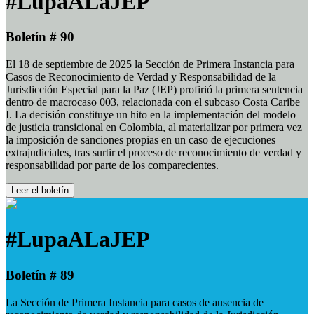
#LupaALaJEP
Boletín # 90
El 18 de septiembre de 2025 la Sección de Primera Instancia para
Casos de Reconocimiento de Verdad y Responsabilidad de la
Jurisdicción Especial para la Paz (JEP) profirió la primera sentencia
dentro de macrocaso 003, relacionada con el subcaso Costa Caribe
I. La decisión constituye un hito en la implementación del modelo
de justicia transicional en Colombia, al materializar por primera vez
la imposición de sanciones propias en un caso de ejecuciones
extrajudiciales, tras surtir el proceso de reconocimiento de verdad y
responsabilidad por parte de los comparecientes.
Leer el boletín
#LupaALaJEP
Boletín # 89
La Sección de Primera Instancia para casos de ausencia de