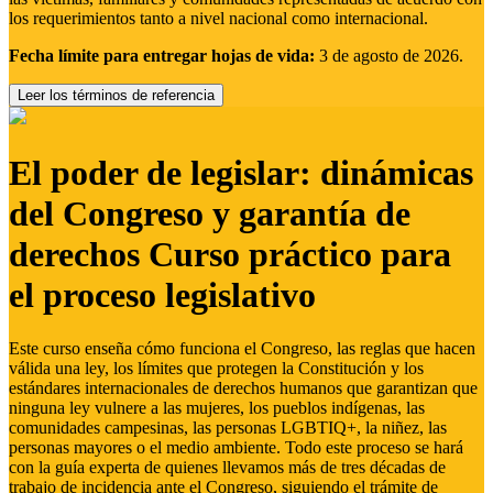
los requerimientos tanto a nivel nacional como internacional.
Fecha límite para entregar hojas de vida:
3 de agosto de 2026.
Leer los términos de referencia
El poder de legislar: dinámicas
del Congreso y garantía de
derechos Curso práctico para
el proceso legislativo
Este curso enseña cómo funciona el Congreso, las reglas que hacen
válida una ley, los límites que protegen la Constitución y los
estándares internacionales de derechos humanos que garantizan que
ninguna ley vulnere a las mujeres, los pueblos indígenas, las
comunidades campesinas, las personas LGBTIQ+, la niñez, las
personas mayores o el medio ambiente. Todo este proceso se hará
con la guía experta de quienes llevamos más de tres décadas de
trabajo de incidencia ante el Congreso, siguiendo el trámite de