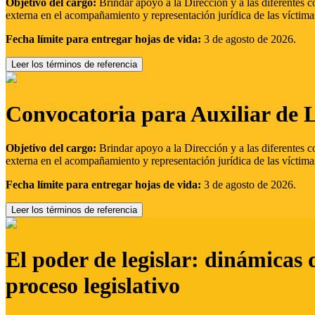
Objetivo del cargo:
Brindar apoyo a la Dirección y a las diferentes c
externa en el acompañamiento y representación jurídica de las víctima
Fecha límite para entregar hojas de vida:
3 de agosto de 2026.
Leer los términos de referencia
Convocatoria para Auxiliar de 
Objetivo del cargo:
Brindar apoyo a la Dirección y a las diferentes c
externa en el acompañamiento y representación jurídica de las víctima
Fecha límite para entregar hojas de vida:
3 de agosto de 2026.
Leer los términos de referencia
El poder de legislar: dinámicas 
proceso legislativo