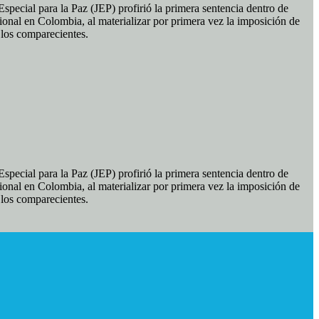
pecial para la Paz (JEP) profirió la primera sentencia dentro de
ional en Colombia, al materializar por primera vez la imposición de
e los comparecientes.
pecial para la Paz (JEP) profirió la primera sentencia dentro de
ional en Colombia, al materializar por primera vez la imposición de
e los comparecientes.