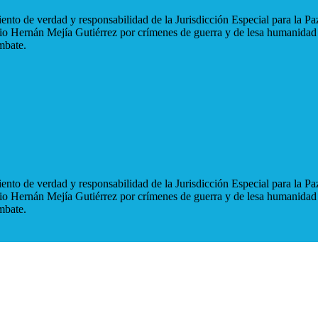
nto de verdad y responsabilidad de la Jurisdicción Especial para la Paz
blio Hernán Mejía Gutiérrez por crímenes de guerra y de lesa humanidad
mbate.
nto de verdad y responsabilidad de la Jurisdicción Especial para la Paz
blio Hernán Mejía Gutiérrez por crímenes de guerra y de lesa humanidad
mbate.