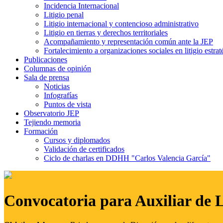
Incidencia Internacional
Litigio penal
Litigio internacional y contencioso administrativo
Litigio en tierras y derechos territoriales
Acompañamiento y representación común ante la JEP
Fortalecimiento a organizaciones sociales en litigio estrat
Publicaciones
Columnas de opinión
Sala de prensa
Noticias
Infografías
Puntos de vista
Observatorio JEP
Tejiendo memoria
Formación
Cursos y diplomados
Validación de certificados
Ciclo de charlas en DDHH "Carlos Valencia García"
Convocatoria para Auxiliar de 