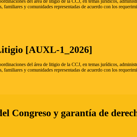
oordinaciones del área de litigio de la CCJ, en temas jurídicos, admini
s, familiares y comunidades representadas de acuerdo con los requerimi
Litigio [AUXL-1_2026]
oordinaciones del área de litigio de la CCJ, en temas jurídicos, admini
s, familiares y comunidades representadas de acuerdo con los requerimi
del Congreso y garantía de derec