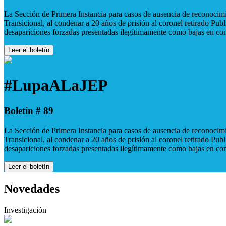
La Sección de Primera Instancia para casos de ausencia de reconocimie
Transicional, al condenar a 20 años de prisión al coronel retirado Pu
desapariciones forzadas presentadas ilegítimamente como bajas en co
Leer el boletín
#LupaALaJEP
Boletín # 89
La Sección de Primera Instancia para casos de ausencia de reconocimie
Transicional, al condenar a 20 años de prisión al coronel retirado Pu
desapariciones forzadas presentadas ilegítimamente como bajas en co
Leer el boletín
Novedades
Investigación