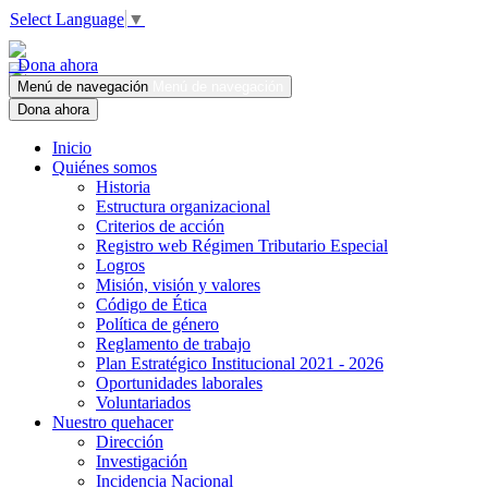
Select Language
▼
Dona ahora
Menú de navegación
Menú de navegación
Dona ahora
Inicio
Quiénes somos
Historia
Estructura organizacional
Criterios de acción
Registro web Régimen Tributario Especial
Logros
Misión, visión y valores
Código de Ética
Política de género
Reglamento de trabajo
Plan Estratégico Institucional 2021 - 2026
Oportunidades laborales
Voluntariados
Nuestro quehacer
Dirección
Investigación
Incidencia Nacional