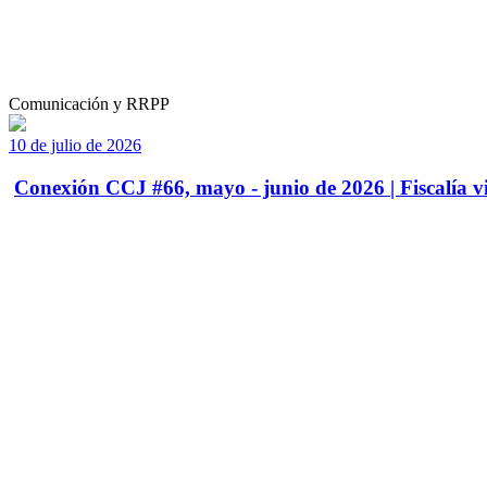
Comunicación y RRPP
10 de julio de 2026
Conexión CCJ #66, mayo - junio de 2026 | Fiscalía vi