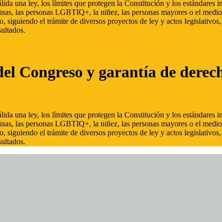
ida una ley, los límites que protegen la Constitución y los estándares
inas, las personas LGBTIQ+, la niñez, las personas mayores o el medio
, siguiendo el trámite de diversos proyectos de ley y actos legislativo
ultados.
del Congreso y garantía de derec
ida una ley, los límites que protegen la Constitución y los estándares
inas, las personas LGBTIQ+, la niñez, las personas mayores o el medio
, siguiendo el trámite de diversos proyectos de ley y actos legislativo
ultados.