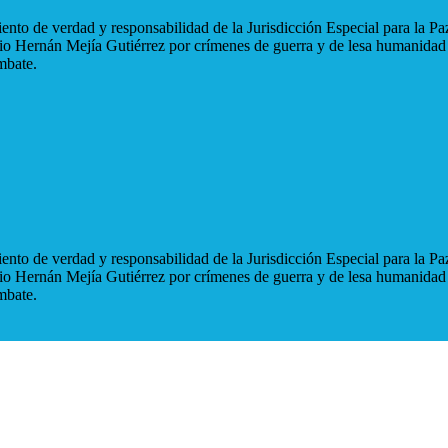
nto de verdad y responsabilidad de la Jurisdicción Especial para la Paz
blio Hernán Mejía Gutiérrez por crímenes de guerra y de lesa humanidad
mbate.
nto de verdad y responsabilidad de la Jurisdicción Especial para la Paz
blio Hernán Mejía Gutiérrez por crímenes de guerra y de lesa humanidad
mbate.