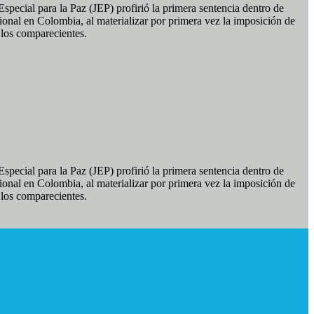
pecial para la Paz (JEP) profirió la primera sentencia dentro de
ional en Colombia, al materializar por primera vez la imposición de
e los comparecientes.
pecial para la Paz (JEP) profirió la primera sentencia dentro de
ional en Colombia, al materializar por primera vez la imposición de
e los comparecientes.