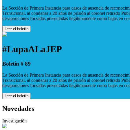
La Sección de Primera Instancia para casos de ausencia de reconocimie
Transicional, al condenar a 20 años de prisión al coronel retirado Pu
desapariciones forzadas presentadas ilegítimamente como bajas en co
Leer el boletín
#LupaALaJEP
Boletín # 89
La Sección de Primera Instancia para casos de ausencia de reconocimie
Transicional, al condenar a 20 años de prisión al coronel retirado Pu
desapariciones forzadas presentadas ilegítimamente como bajas en co
Leer el boletín
Novedades
Investigación