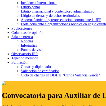
Incidencia Internacional
Litigio penal
Litigio internacional y contencioso administrativo
Litigio en tierras y derechos territoriales
Acompañamiento y representación común ante la JEP
Fortalecimiento a organizaciones sociales en litigio estrat
Publicaciones
Columnas de opinión
Sala de prensa
Noticias
Infografías
Puntos de vista
Observatorio JEP
Tejiendo memoria
Formación
Cursos y diplomados
Validación de certificados
Ciclo de charlas en DDHH "Carlos Valencia García"
Convocatoria para Auxiliar de 