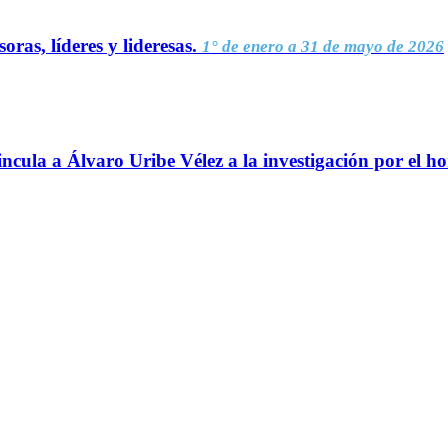
oras, líderes y lideresas.
1° de enero a 31 de mayo de 2026
ncula a Álvaro Uribe Vélez a la investigación por el h