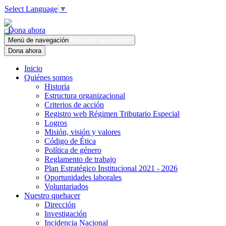
Select Language
▼
Dona ahora
Menú de navegación
Menú de navegación
Dona ahora
Inicio
Quiénes somos
Historia
Estructura organizacional
Criterios de acción
Registro web Régimen Tributario Especial
Logros
Misión, visión y valores
Código de Ética
Política de género
Reglamento de trabajo
Plan Estratégico Institucional 2021 - 2026
Oportunidades laborales
Voluntariados
Nuestro quehacer
Dirección
Investigación
Incidencia Nacional