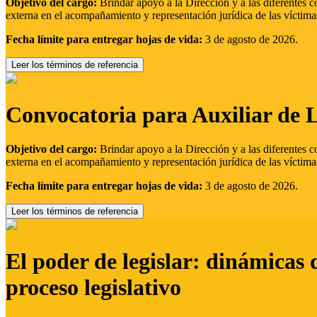
Objetivo del cargo:
Brindar apoyo a la Dirección y a las diferentes c
externa en el acompañamiento y representación jurídica de las víctima
Fecha límite para entregar hojas de vida:
3 de agosto de 2026.
Leer los términos de referencia
Convocatoria para Auxiliar de 
Objetivo del cargo:
Brindar apoyo a la Dirección y a las diferentes c
externa en el acompañamiento y representación jurídica de las víctima
Fecha límite para entregar hojas de vida:
3 de agosto de 2026.
Leer los términos de referencia
El poder de legislar: dinámicas 
proceso legislativo