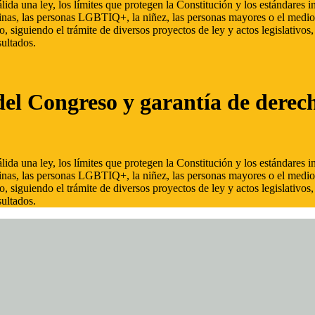
ida una ley, los límites que protegen la Constitución y los estándares
inas, las personas LGBTIQ+, la niñez, las personas mayores o el medio
, siguiendo el trámite de diversos proyectos de ley y actos legislativo
ultados.
del Congreso y garantía de derec
ida una ley, los límites que protegen la Constitución y los estándares
inas, las personas LGBTIQ+, la niñez, las personas mayores o el medio
, siguiendo el trámite de diversos proyectos de ley y actos legislativo
ultados.