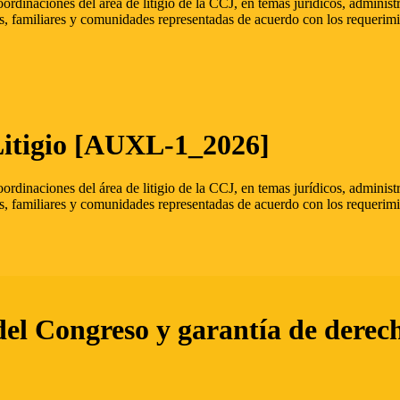
oordinaciones del área de litigio de la CCJ, en temas jurídicos, admini
s, familiares y comunidades representadas de acuerdo con los requerimi
Litigio [AUXL-1_2026]
oordinaciones del área de litigio de la CCJ, en temas jurídicos, admini
s, familiares y comunidades representadas de acuerdo con los requerimi
del Congreso y garantía de derec