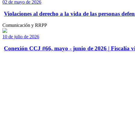
02 de mayo de 2026
Violaciones al derecho a la vida de las personas defens
Comunicación y RRPP
10 de julio de 2026
Conexión CCJ #66, mayo - junio de 2026 | Fiscalía vi