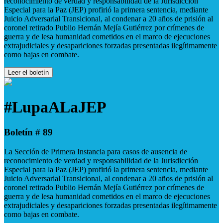
reconocimiento de verdad y responsabilidad de la Jurisdicción
Especial para la Paz (JEP) profirió la primera sentencia, mediante
Juicio Adversarial Transicional, al condenar a 20 años de prisión al
coronel retirado Publio Hernán Mejía Gutiérrez por crímenes de
guerra y de lesa humanidad cometidos en el marco de ejecuciones
extrajudiciales y desapariciones forzadas presentadas ilegítimamente
como bajas en combate.
Leer el boletín
#LupaALaJEP
Boletín # 89
La Sección de Primera Instancia para casos de ausencia de
reconocimiento de verdad y responsabilidad de la Jurisdicción
Especial para la Paz (JEP) profirió la primera sentencia, mediante
Juicio Adversarial Transicional, al condenar a 20 años de prisión al
coronel retirado Publio Hernán Mejía Gutiérrez por crímenes de
guerra y de lesa humanidad cometidos en el marco de ejecuciones
extrajudiciales y desapariciones forzadas presentadas ilegítimamente
como bajas en combate.