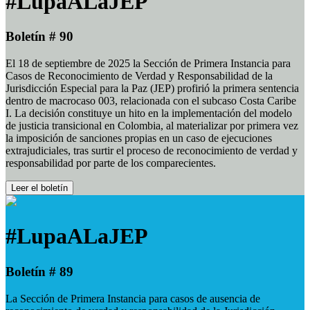
#LupaALaJEP
Boletín # 90
El 18 de septiembre de 2025 la Sección de Primera Instancia para
Casos de Reconocimiento de Verdad y Responsabilidad de la
Jurisdicción Especial para la Paz (JEP) profirió la primera sentencia
dentro de macrocaso 003, relacionada con el subcaso Costa Caribe
I. La decisión constituye un hito en la implementación del modelo
de justicia transicional en Colombia, al materializar por primera vez
la imposición de sanciones propias en un caso de ejecuciones
extrajudiciales, tras surtir el proceso de reconocimiento de verdad y
responsabilidad por parte de los comparecientes.
Leer el boletín
#LupaALaJEP
Boletín # 89
La Sección de Primera Instancia para casos de ausencia de