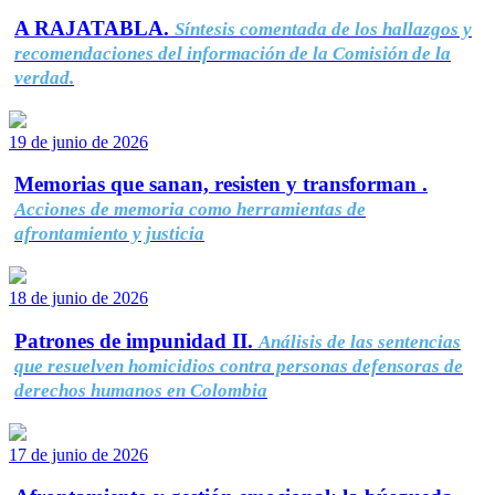
A RAJATABLA.
Síntesis comentada de los hallazgos y
recomendaciones del información de la Comisión de la
verdad.
19 de junio de 2026
Memorias que sanan, resisten y transforman .
Acciones de memoria como herramientas de
afrontamiento y justicia
18 de junio de 2026
Patrones de impunidad II.
Análisis de las sentencias
que resuelven homicidios contra personas defensoras de
derechos humanos en Colombia
17 de junio de 2026