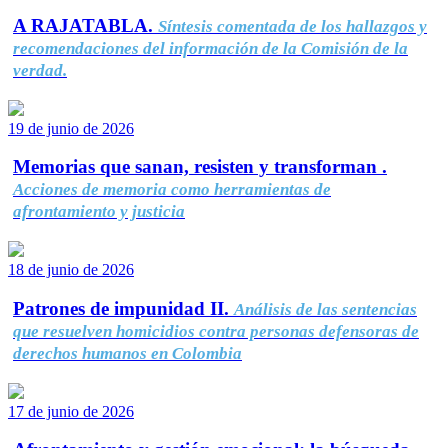
A RAJATABLA.
Síntesis comentada de los hallazgos y
recomendaciones del información de la Comisión de la
verdad.
19 de junio de 2026
Memorias que sanan, resisten y transforman .
Acciones de memoria como herramientas de
afrontamiento y justicia
18 de junio de 2026
Patrones de impunidad II.
Análisis de las sentencias
que resuelven homicidios contra personas defensoras de
derechos humanos en Colombia
17 de junio de 2026