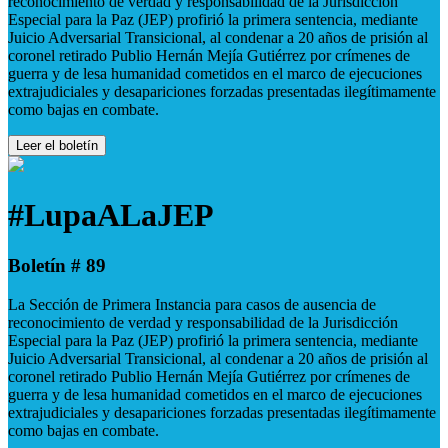
reconocimiento de verdad y responsabilidad de la Jurisdicción
Especial para la Paz (JEP) profirió la primera sentencia, mediante
Juicio Adversarial Transicional, al condenar a 20 años de prisión al
coronel retirado Publio Hernán Mejía Gutiérrez por crímenes de
guerra y de lesa humanidad cometidos en el marco de ejecuciones
extrajudiciales y desapariciones forzadas presentadas ilegítimamente
como bajas en combate.
Leer el boletín
#LupaALaJEP
Boletín # 89
La Sección de Primera Instancia para casos de ausencia de
reconocimiento de verdad y responsabilidad de la Jurisdicción
Especial para la Paz (JEP) profirió la primera sentencia, mediante
Juicio Adversarial Transicional, al condenar a 20 años de prisión al
coronel retirado Publio Hernán Mejía Gutiérrez por crímenes de
guerra y de lesa humanidad cometidos en el marco de ejecuciones
extrajudiciales y desapariciones forzadas presentadas ilegítimamente
como bajas en combate.