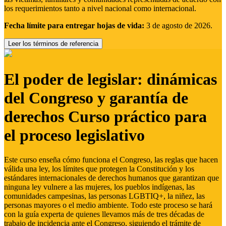
los requerimientos tanto a nivel nacional como internacional.
Fecha límite para entregar hojas de vida:
3 de agosto de 2026.
Leer los términos de referencia
El poder de legislar: dinámicas
del Congreso y garantía de
derechos Curso práctico para
el proceso legislativo
Este curso enseña cómo funciona el Congreso, las reglas que hacen
válida una ley, los límites que protegen la Constitución y los
estándares internacionales de derechos humanos que garantizan que
ninguna ley vulnere a las mujeres, los pueblos indígenas, las
comunidades campesinas, las personas LGBTIQ+, la niñez, las
personas mayores o el medio ambiente. Todo este proceso se hará
con la guía experta de quienes llevamos más de tres décadas de
trabajo de incidencia ante el Congreso, siguiendo el trámite de