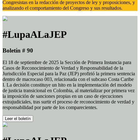
Congresistas en la redacción de proyectos de ley y proposiciones, y
analizando el comportamiento del Congreso y sus resultados.
#LupaALaJEP
Boletín # 90
El 18 de septiembre de 2025 la Sección de Primera Instancia para
Casos de Reconocimiento de Verdad y Responsabilidad de la
Jurisdicción Especial para la Paz (JEP) profirió la primera sentencia
dentro de macrocaso 003, relacionada con el subcaso Costa Caribe
I. La decisión constituye un hito en la implementación del modelo
de justicia transicional en Colombia, al materializar por primera vez
la imposición de sanciones propias en un caso de ejecuciones
extrajudiciales, tras surtir el proceso de reconocimiento de verdad y
responsabilidad por parte de los comparecientes.
Leer el boletín