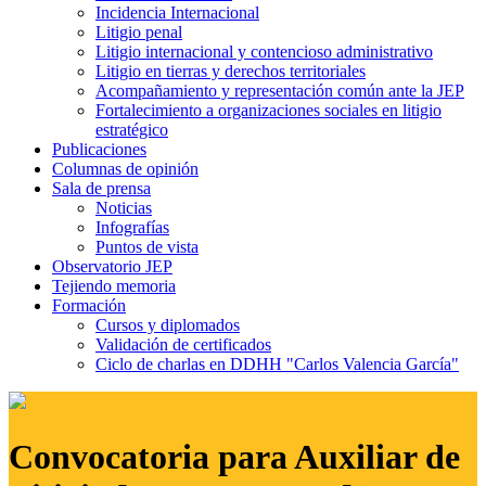
Incidencia Internacional
Litigio penal
Litigio internacional y contencioso administrativo
Litigio en tierras y derechos territoriales
Acompañamiento y representación común ante la JEP
Fortalecimiento a organizaciones sociales en litigio
estratégico
Publicaciones
Columnas de opinión
Sala de prensa
Noticias
Infografías
Puntos de vista
Observatorio JEP
Tejiendo memoria
Formación
Cursos y diplomados
Validación de certificados
Ciclo de charlas en DDHH "Carlos Valencia García"
Convocatoria para Auxiliar de