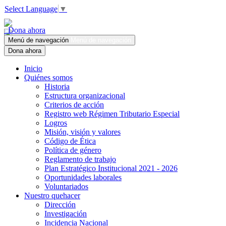
Select Language
▼
Dona ahora
Menú de navegación
Menú de navegación
Dona ahora
Inicio
Quiénes somos
Historia
Estructura organizacional
Criterios de acción
Registro web Régimen Tributario Especial
Logros
Misión, visión y valores
Código de Ética
Política de género
Reglamento de trabajo
Plan Estratégico Institucional 2021 - 2026
Oportunidades laborales
Voluntariados
Nuestro quehacer
Dirección
Investigación
Incidencia Nacional