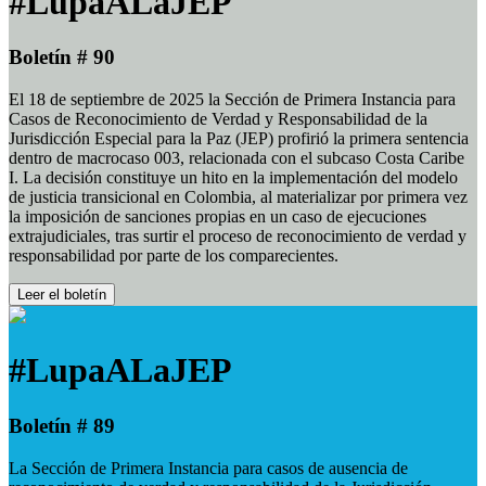
#LupaALaJEP
Boletín # 90
El 18 de septiembre de 2025 la Sección de Primera Instancia para
Casos de Reconocimiento de Verdad y Responsabilidad de la
Jurisdicción Especial para la Paz (JEP) profirió la primera sentencia
dentro de macrocaso 003, relacionada con el subcaso Costa Caribe
I. La decisión constituye un hito en la implementación del modelo
de justicia transicional en Colombia, al materializar por primera vez
la imposición de sanciones propias en un caso de ejecuciones
extrajudiciales, tras surtir el proceso de reconocimiento de verdad y
responsabilidad por parte de los comparecientes.
Leer el boletín
#LupaALaJEP
Boletín # 89
La Sección de Primera Instancia para casos de ausencia de