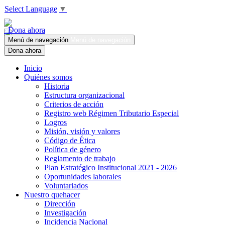
Select Language
▼
Dona ahora
Menú de navegación
Menú de navegación
Dona ahora
Inicio
Quiénes somos
Historia
Estructura organizacional
Criterios de acción
Registro web Régimen Tributario Especial
Logros
Misión, visión y valores
Código de Ética
Política de género
Reglamento de trabajo
Plan Estratégico Institucional 2021 - 2026
Oportunidades laborales
Voluntariados
Nuestro quehacer
Dirección
Investigación
Incidencia Nacional