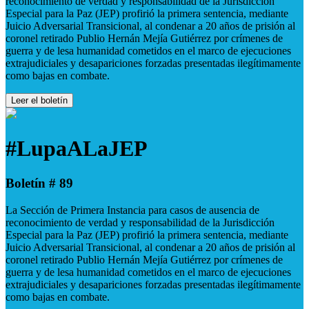
reconocimiento de verdad y responsabilidad de la Jurisdicción
Especial para la Paz (JEP) profirió la primera sentencia, mediante
Juicio Adversarial Transicional, al condenar a 20 años de prisión al
coronel retirado Publio Hernán Mejía Gutiérrez por crímenes de
guerra y de lesa humanidad cometidos en el marco de ejecuciones
extrajudiciales y desapariciones forzadas presentadas ilegítimamente
como bajas en combate.
Leer el boletín
#LupaALaJEP
Boletín # 89
La Sección de Primera Instancia para casos de ausencia de
reconocimiento de verdad y responsabilidad de la Jurisdicción
Especial para la Paz (JEP) profirió la primera sentencia, mediante
Juicio Adversarial Transicional, al condenar a 20 años de prisión al
coronel retirado Publio Hernán Mejía Gutiérrez por crímenes de
guerra y de lesa humanidad cometidos en el marco de ejecuciones
extrajudiciales y desapariciones forzadas presentadas ilegítimamente
como bajas en combate.