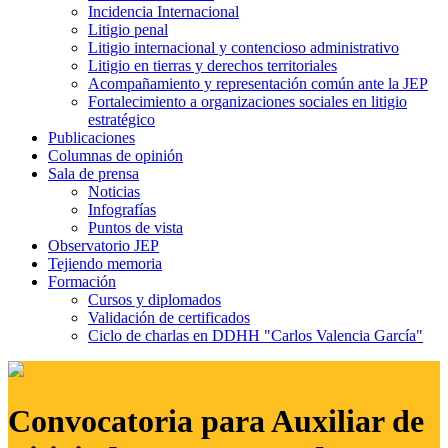
Incidencia Internacional
Litigio penal
Litigio internacional y contencioso administrativo
Litigio en tierras y derechos territoriales
Acompañamiento y representación común ante la JEP
Fortalecimiento a organizaciones sociales en litigio
estratégico
Publicaciones
Columnas de opinión
Sala de prensa
Noticias
Infografías
Puntos de vista
Observatorio JEP
Tejiendo memoria
Formación
Cursos y diplomados
Validación de certificados
Ciclo de charlas en DDHH "Carlos Valencia García"
Convocatoria para Auxiliar de