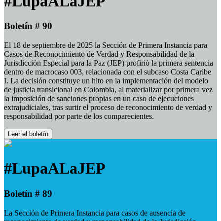
#LupaALaJEP
Boletín # 90
El 18 de septiembre de 2025 la Sección de Primera Instancia para
Casos de Reconocimiento de Verdad y Responsabilidad de la
Jurisdicción Especial para la Paz (JEP) profirió la primera sentencia
dentro de macrocaso 003, relacionada con el subcaso Costa Caribe
I. La decisión constituye un hito en la implementación del modelo
de justicia transicional en Colombia, al materializar por primera vez
la imposición de sanciones propias en un caso de ejecuciones
extrajudiciales, tras surtir el proceso de reconocimiento de verdad y
responsabilidad por parte de los comparecientes.
Leer el boletín
#LupaALaJEP
Boletín # 89
La Sección de Primera Instancia para casos de ausencia de