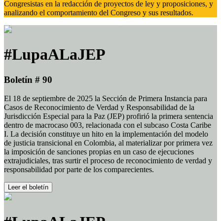
Congresistas en la redacción de proyectos de ley y proposiciones, y
analizando el comportamiento del Congreso y sus resultados.
#LupaALaJEP
Boletín # 90
El 18 de septiembre de 2025 la Sección de Primera Instancia para
Casos de Reconocimiento de Verdad y Responsabilidad de la
Jurisdicción Especial para la Paz (JEP) profirió la primera sentencia
dentro de macrocaso 003, relacionada con el subcaso Costa Caribe
I. La decisión constituye un hito en la implementación del modelo
de justicia transicional en Colombia, al materializar por primera vez
la imposición de sanciones propias en un caso de ejecuciones
extrajudiciales, tras surtir el proceso de reconocimiento de verdad y
responsabilidad por parte de los comparecientes.
Leer el boletín