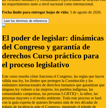
los requerimientos tanto a nivel nacional como internacional.
Fecha límite para entregar hojas de vida:
3 de agosto de 2026.
Leer los términos de referencia
El poder de legislar: dinámicas
del Congreso y garantía de
derechos Curso práctico para
el proceso legislativo
Este curso enseña cómo funciona el Congreso, las reglas que hacen
válida una ley, los límites que protegen la Constitución y los
estándares internacionales de derechos humanos que garantizan que
ninguna ley vulnere a las mujeres, los pueblos indígenas, las
comunidades campesinas, las personas LGBTIQ+, la niñez, las
personas mayores o el medio ambiente. Todo este proceso se hará
con la guía experta de quienes llevamos más de tres décadas de
trabajo de incidencia ante el Congreso, siguiendo el trámite de