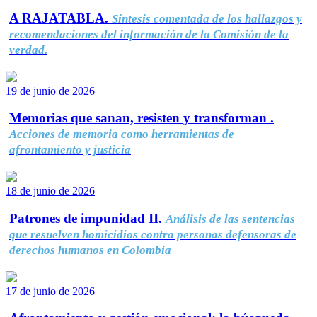
A RAJATABLA.
Síntesis comentada de los hallazgos y
recomendaciones del información de la Comisión de la
verdad.
19 de junio de 2026
Memorias que sanan, resisten y transforman .
Acciones de memoria como herramientas de
afrontamiento y justicia
18 de junio de 2026
Patrones de impunidad II.
Análisis de las sentencias
que resuelven homicidios contra personas defensoras de
derechos humanos en Colombia
17 de junio de 2026