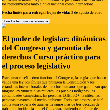
los requerimientos tanto a nivel nacional como internacional.
Fecha límite para entregar hojas de vida:
3 de agosto de 2026.
Leer los términos de referencia
El poder de legislar: dinámicas
del Congreso y garantía de
derechos Curso práctico para
el proceso legislativo
Este curso enseña cómo funciona el Congreso, las reglas que hacen
válida una ley, los límites que protegen la Constitución y los
estándares internacionales de derechos humanos que garantizan que
ninguna ley vulnere a las mujeres, los pueblos indígenas, las
comunidades campesinas, las personas LGBTIQ+, la niñez, las
personas mayores o el medio ambiente. Todo este proceso se hará
con la guía experta de quienes llevamos más de tres décadas de
trabajo de incidencia ante el Congreso, siguiendo el trámite de