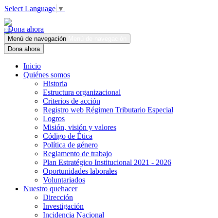
Select Language
▼
Dona ahora
Menú de navegación
Menú de navegación
Dona ahora
Inicio
Quiénes somos
Historia
Estructura organizacional
Criterios de acción
Registro web Régimen Tributario Especial
Logros
Misión, visión y valores
Código de Ética
Política de género
Reglamento de trabajo
Plan Estratégico Institucional 2021 - 2026
Oportunidades laborales
Voluntariados
Nuestro quehacer
Dirección
Investigación
Incidencia Nacional