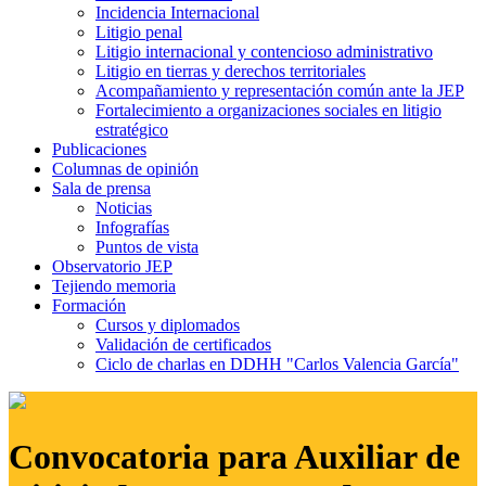
Incidencia Internacional
Litigio penal
Litigio internacional y contencioso administrativo
Litigio en tierras y derechos territoriales
Acompañamiento y representación común ante la JEP
Fortalecimiento a organizaciones sociales en litigio
estratégico
Publicaciones
Columnas de opinión
Sala de prensa
Noticias
Infografías
Puntos de vista
Observatorio JEP
Tejiendo memoria
Formación
Cursos y diplomados
Validación de certificados
Ciclo de charlas en DDHH "Carlos Valencia García"
Convocatoria para Auxiliar de