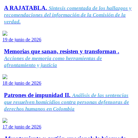
A RAJATABLA.
Síntesis comentada de los hallazgos y
recomendaciones del información de la Comisión de la
verdad.
19 de junio de 2026
Memorias que sanan, resisten y transforman .
Acciones de memoria como herramientas de
afrontamiento y justicia
18 de junio de 2026
Patrones de impunidad II.
Análisis de las sentencias
que resuelven homicidios contra personas defensoras de
derechos humanos en Colombia
17 de junio de 2026