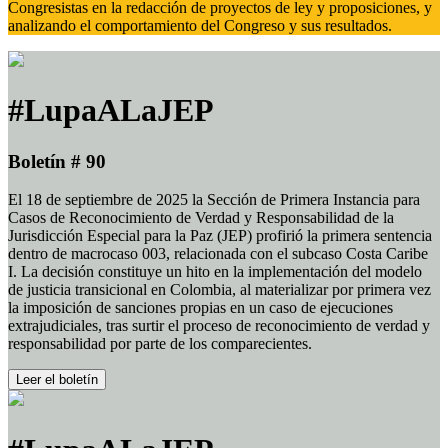
Congresistas en la redacción de proyectos de ley y proposiciones, y
analizando el comportamiento del Congreso y sus resultados.
#LupaALaJEP
Boletín # 90
El 18 de septiembre de 2025 la Sección de Primera Instancia para
Casos de Reconocimiento de Verdad y Responsabilidad de la
Jurisdicción Especial para la Paz (JEP) profirió la primera sentencia
dentro de macrocaso 003, relacionada con el subcaso Costa Caribe
I. La decisión constituye un hito en la implementación del modelo
de justicia transicional en Colombia, al materializar por primera vez
la imposición de sanciones propias en un caso de ejecuciones
extrajudiciales, tras surtir el proceso de reconocimiento de verdad y
responsabilidad por parte de los comparecientes.
Leer el boletín