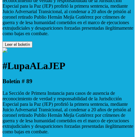
reconocimiento de verdad y responsabilidad de la Jurisdicción
Especial para la Paz (JEP) profirió la primera sentencia, mediante
Juicio Adversarial Transicional, al condenar a 20 años de prisión al
coronel retirado Publio Hernán Mejía Gutiérrez por crímenes de
guerra y de lesa humanidad cometidos en el marco de ejecuciones
extrajudiciales y desapariciones forzadas presentadas ilegítimamente
como bajas en combate.
Leer el boletín
#LupaALaJEP
Boletín # 89
La Sección de Primera Instancia para casos de ausencia de
reconocimiento de verdad y responsabilidad de la Jurisdicción
Especial para la Paz (JEP) profirió la primera sentencia, mediante
Juicio Adversarial Transicional, al condenar a 20 años de prisión al
coronel retirado Publio Hernán Mejía Gutiérrez por crímenes de
guerra y de lesa humanidad cometidos en el marco de ejecuciones
extrajudiciales y desapariciones forzadas presentadas ilegítimamente
como bajas en combate.