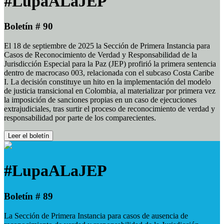
#LupaALaJEP
Boletín # 90
El 18 de septiembre de 2025 la Sección de Primera Instancia para
Casos de Reconocimiento de Verdad y Responsabilidad de la
Jurisdicción Especial para la Paz (JEP) profirió la primera sentencia
dentro de macrocaso 003, relacionada con el subcaso Costa Caribe
I. La decisión constituye un hito en la implementación del modelo
de justicia transicional en Colombia, al materializar por primera vez
la imposición de sanciones propias en un caso de ejecuciones
extrajudiciales, tras surtir el proceso de reconocimiento de verdad y
responsabilidad por parte de los comparecientes.
Leer el boletín
#LupaALaJEP
Boletín # 89
La Sección de Primera Instancia para casos de ausencia de