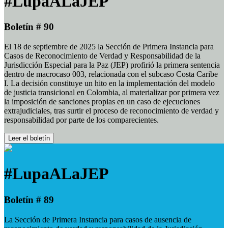
#LupaALaJEP
Boletín # 90
El 18 de septiembre de 2025 la Sección de Primera Instancia para
Casos de Reconocimiento de Verdad y Responsabilidad de la
Jurisdicción Especial para la Paz (JEP) profirió la primera sentencia
dentro de macrocaso 003, relacionada con el subcaso Costa Caribe
I. La decisión constituye un hito en la implementación del modelo
de justicia transicional en Colombia, al materializar por primera vez
la imposición de sanciones propias en un caso de ejecuciones
extrajudiciales, tras surtir el proceso de reconocimiento de verdad y
responsabilidad por parte de los comparecientes.
Leer el boletín
#LupaALaJEP
Boletín # 89
La Sección de Primera Instancia para casos de ausencia de