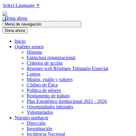
Select Language
▼
Dona ahora
Menú de navegación
Menú de navegación
Dona ahora
Inicio
Quiénes somos
Historia
Estructura organizacional
Criterios de acción
Registro web Régimen Tributario Especial
Logros
Misión, visión y valores
Código de Ética
Política de género
Reglamento de trabajo
Plan Estratégico Institucional 2021 - 2026
Oportunidades laborales
Voluntariados
Nuestro quehacer
Dirección
Investigación
Incidencia Nacional