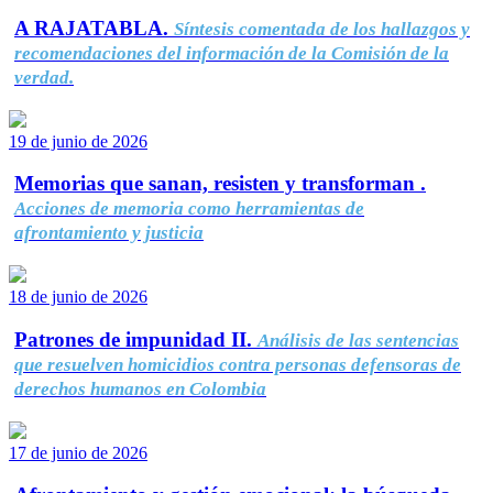
A RAJATABLA.
Síntesis comentada de los hallazgos y
recomendaciones del información de la Comisión de la
verdad.
19 de junio de 2026
Memorias que sanan, resisten y transforman .
Acciones de memoria como herramientas de
afrontamiento y justicia
18 de junio de 2026
Patrones de impunidad II.
Análisis de las sentencias
que resuelven homicidios contra personas defensoras de
derechos humanos en Colombia
17 de junio de 2026