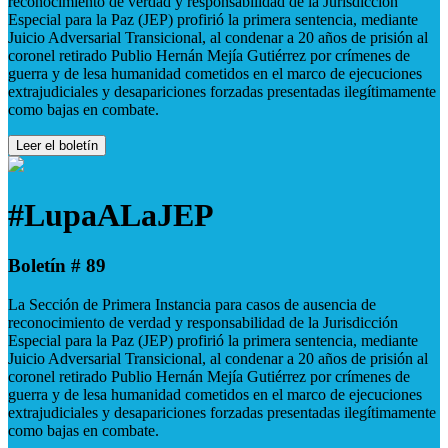
reconocimiento de verdad y responsabilidad de la Jurisdicción
Especial para la Paz (JEP) profirió la primera sentencia, mediante
Juicio Adversarial Transicional, al condenar a 20 años de prisión al
coronel retirado Publio Hernán Mejía Gutiérrez por crímenes de
guerra y de lesa humanidad cometidos en el marco de ejecuciones
extrajudiciales y desapariciones forzadas presentadas ilegítimamente
como bajas en combate.
Leer el boletín
#LupaALaJEP
Boletín # 89
La Sección de Primera Instancia para casos de ausencia de
reconocimiento de verdad y responsabilidad de la Jurisdicción
Especial para la Paz (JEP) profirió la primera sentencia, mediante
Juicio Adversarial Transicional, al condenar a 20 años de prisión al
coronel retirado Publio Hernán Mejía Gutiérrez por crímenes de
guerra y de lesa humanidad cometidos en el marco de ejecuciones
extrajudiciales y desapariciones forzadas presentadas ilegítimamente
como bajas en combate.