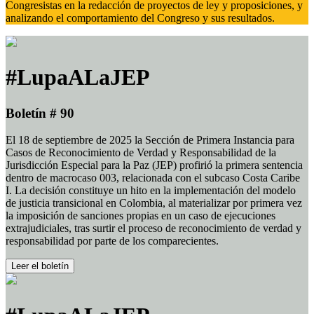
Congresistas en la redacción de proyectos de ley y proposiciones, y
analizando el comportamiento del Congreso y sus resultados.
#LupaALaJEP
Boletín # 90
El 18 de septiembre de 2025 la Sección de Primera Instancia para
Casos de Reconocimiento de Verdad y Responsabilidad de la
Jurisdicción Especial para la Paz (JEP) profirió la primera sentencia
dentro de macrocaso 003, relacionada con el subcaso Costa Caribe
I. La decisión constituye un hito en la implementación del modelo
de justicia transicional en Colombia, al materializar por primera vez
la imposición de sanciones propias en un caso de ejecuciones
extrajudiciales, tras surtir el proceso de reconocimiento de verdad y
responsabilidad por parte de los comparecientes.
Leer el boletín