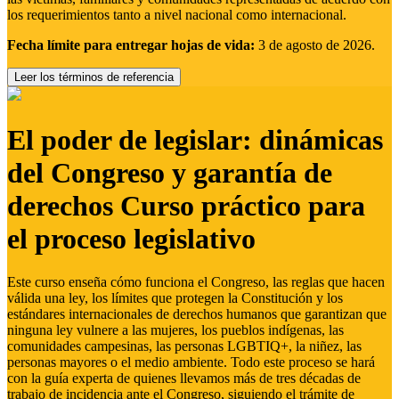
los requerimientos tanto a nivel nacional como internacional.
Fecha límite para entregar hojas de vida:
3 de agosto de 2026.
Leer los términos de referencia
El poder de legislar: dinámicas
del Congreso y garantía de
derechos Curso práctico para
el proceso legislativo
Este curso enseña cómo funciona el Congreso, las reglas que hacen
válida una ley, los límites que protegen la Constitución y los
estándares internacionales de derechos humanos que garantizan que
ninguna ley vulnere a las mujeres, los pueblos indígenas, las
comunidades campesinas, las personas LGBTIQ+, la niñez, las
personas mayores o el medio ambiente. Todo este proceso se hará
con la guía experta de quienes llevamos más de tres décadas de
trabajo de incidencia ante el Congreso, siguiendo el trámite de