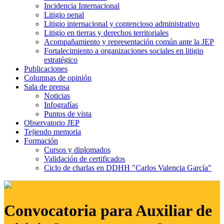
Incidencia Internacional
Litigio penal
Litigio internacional y contencioso administrativo
Litigio en tierras y derechos territoriales
Acompañamiento y representación común ante la JEP
Fortalecimiento a organizaciones sociales en litigio
estratégico
Publicaciones
Columnas de opinión
Sala de prensa
Noticias
Infografías
Puntos de vista
Observatorio JEP
Tejiendo memoria
Formación
Cursos y diplomados
Validación de certificados
Ciclo de charlas en DDHH "Carlos Valencia García"
Convocatoria para Auxiliar de