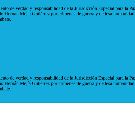
nto de verdad y responsabilidad de la Jurisdicción Especial para la Paz
blio Hernán Mejía Gutiérrez por crímenes de guerra y de lesa humanidad
mbate.
nto de verdad y responsabilidad de la Jurisdicción Especial para la Paz
blio Hernán Mejía Gutiérrez por crímenes de guerra y de lesa humanidad
mbate.