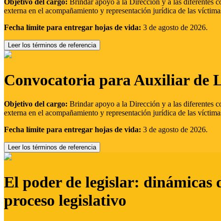
Objetivo del cargo:
Brindar apoyo a la Dirección y a las diferentes c
externa en el acompañamiento y representación jurídica de las víctima
Fecha límite para entregar hojas de vida:
3 de agosto de 2026.
Leer los términos de referencia
Convocatoria para Auxiliar de 
Objetivo del cargo:
Brindar apoyo a la Dirección y a las diferentes c
externa en el acompañamiento y representación jurídica de las víctima
Fecha límite para entregar hojas de vida:
3 de agosto de 2026.
Leer los términos de referencia
El poder de legislar: dinámicas 
proceso legislativo