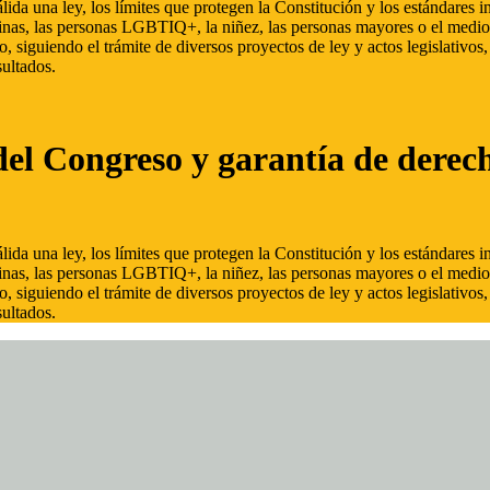
ida una ley, los límites que protegen la Constitución y los estándares
inas, las personas LGBTIQ+, la niñez, las personas mayores o el medio
, siguiendo el trámite de diversos proyectos de ley y actos legislativo
ultados.
del Congreso y garantía de derec
ida una ley, los límites que protegen la Constitución y los estándares
inas, las personas LGBTIQ+, la niñez, las personas mayores o el medio
, siguiendo el trámite de diversos proyectos de ley y actos legislativo
ultados.