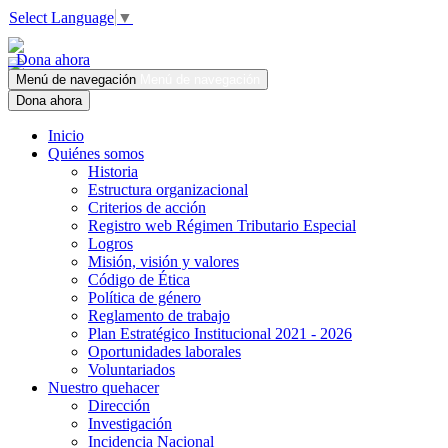
Select Language
▼
Dona ahora
Menú de navegación
Menú de navegación
Dona ahora
Inicio
Quiénes somos
Historia
Estructura organizacional
Criterios de acción
Registro web Régimen Tributario Especial
Logros
Misión, visión y valores
Código de Ética
Política de género
Reglamento de trabajo
Plan Estratégico Institucional 2021 - 2026
Oportunidades laborales
Voluntariados
Nuestro quehacer
Dirección
Investigación
Incidencia Nacional