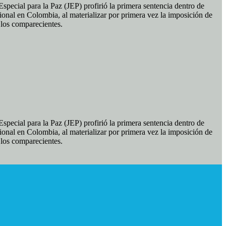
pecial para la Paz (JEP) profirió la primera sentencia dentro de
ional en Colombia, al materializar por primera vez la imposición de
e los comparecientes.
pecial para la Paz (JEP) profirió la primera sentencia dentro de
ional en Colombia, al materializar por primera vez la imposición de
e los comparecientes.