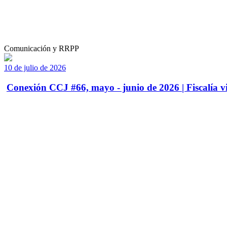
Comunicación y RRPP
10 de julio de 2026
Conexión CCJ #66, mayo - junio de 2026 | Fiscalía vi