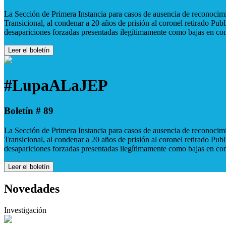
La Sección de Primera Instancia para casos de ausencia de reconocimie
Transicional, al condenar a 20 años de prisión al coronel retirado Pu
desapariciones forzadas presentadas ilegítimamente como bajas en co
Leer el boletín
#LupaALaJEP
Boletín # 89
La Sección de Primera Instancia para casos de ausencia de reconocimie
Transicional, al condenar a 20 años de prisión al coronel retirado Pu
desapariciones forzadas presentadas ilegítimamente como bajas en co
Leer el boletín
Novedades
Investigación