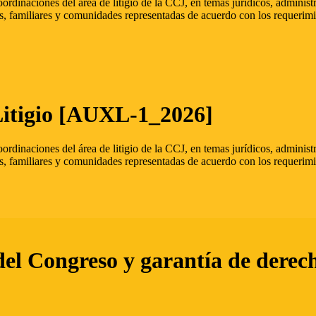
oordinaciones del área de litigio de la CCJ, en temas jurídicos, admini
s, familiares y comunidades representadas de acuerdo con los requerimi
Litigio [AUXL-1_2026]
oordinaciones del área de litigio de la CCJ, en temas jurídicos, admini
s, familiares y comunidades representadas de acuerdo con los requerimi
del Congreso y garantía de derec