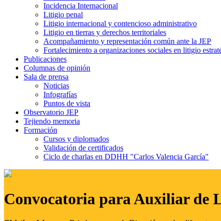
Incidencia Internacional
Litigio penal
Litigio internacional y contencioso administrativo
Litigio en tierras y derechos territoriales
Acompañamiento y representación común ante la JEP
Fortalecimiento a organizaciones sociales en litigio estrat
Publicaciones
Columnas de opinión
Sala de prensa
Noticias
Infografías
Puntos de vista
Observatorio JEP
Tejiendo memoria
Formación
Cursos y diplomados
Validación de certificados
Ciclo de charlas en DDHH "Carlos Valencia García"
Convocatoria para Auxiliar de 