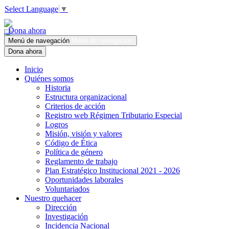
Select Language
▼
Dona ahora
Menú de navegación
Menú de navegación
Dona ahora
Inicio
Quiénes somos
Historia
Estructura organizacional
Criterios de acción
Registro web Régimen Tributario Especial
Logros
Misión, visión y valores
Código de Ética
Política de género
Reglamento de trabajo
Plan Estratégico Institucional 2021 - 2026
Oportunidades laborales
Voluntariados
Nuestro quehacer
Dirección
Investigación
Incidencia Nacional