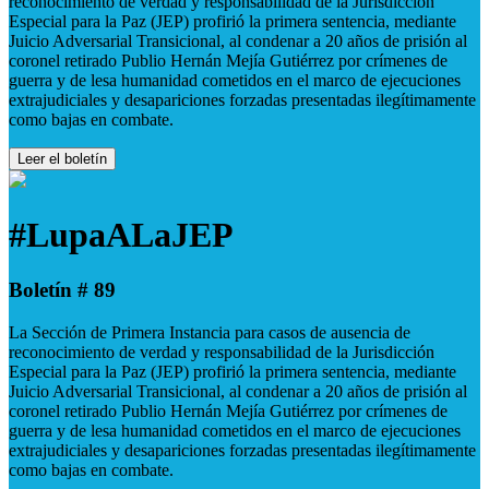
reconocimiento de verdad y responsabilidad de la Jurisdicción
Especial para la Paz (JEP) profirió la primera sentencia, mediante
Juicio Adversarial Transicional, al condenar a 20 años de prisión al
coronel retirado Publio Hernán Mejía Gutiérrez por crímenes de
guerra y de lesa humanidad cometidos en el marco de ejecuciones
extrajudiciales y desapariciones forzadas presentadas ilegítimamente
como bajas en combate.
Leer el boletín
#LupaALaJEP
Boletín # 89
La Sección de Primera Instancia para casos de ausencia de
reconocimiento de verdad y responsabilidad de la Jurisdicción
Especial para la Paz (JEP) profirió la primera sentencia, mediante
Juicio Adversarial Transicional, al condenar a 20 años de prisión al
coronel retirado Publio Hernán Mejía Gutiérrez por crímenes de
guerra y de lesa humanidad cometidos en el marco de ejecuciones
extrajudiciales y desapariciones forzadas presentadas ilegítimamente
como bajas en combate.