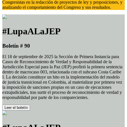
Congresistas en la redacción de proyectos de ley y proposiciones, y
analizando el comportamiento del Congreso y sus resultados.
#LupaALaJEP
Boletín # 90
El 18 de septiembre de 2025 la Sección de Primera Instancia para
Casos de Reconocimiento de Verdad y Responsabilidad de la
Jurisdicción Especial para la Paz (JEP) profirió la primera sentencia
dentro de macrocaso 003, relacionada con el subcaso Costa Caribe
I. La decisión constituye un hito en la implementación del modelo
de justicia transicional en Colombia, al materializar por primera vez
la imposición de sanciones propias en un caso de ejecuciones
extrajudiciales, tras surtir el proceso de reconocimiento de verdad y
responsabilidad por parte de los comparecientes.
Leer el boletín