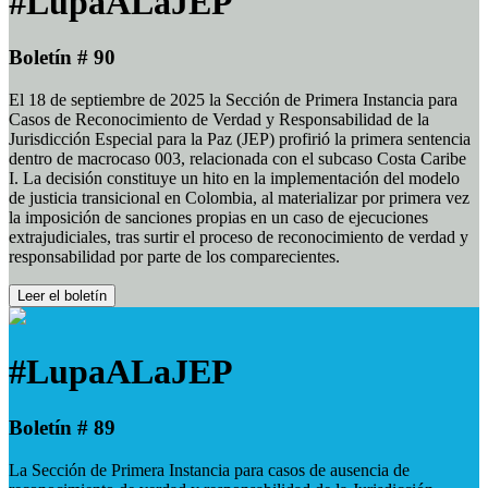
#LupaALaJEP
Boletín # 90
El 18 de septiembre de 2025 la Sección de Primera Instancia para
Casos de Reconocimiento de Verdad y Responsabilidad de la
Jurisdicción Especial para la Paz (JEP) profirió la primera sentencia
dentro de macrocaso 003, relacionada con el subcaso Costa Caribe
I. La decisión constituye un hito en la implementación del modelo
de justicia transicional en Colombia, al materializar por primera vez
la imposición de sanciones propias en un caso de ejecuciones
extrajudiciales, tras surtir el proceso de reconocimiento de verdad y
responsabilidad por parte de los comparecientes.
Leer el boletín
#LupaALaJEP
Boletín # 89
La Sección de Primera Instancia para casos de ausencia de