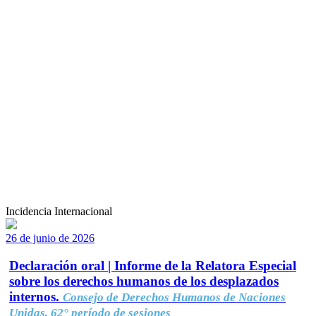
Incidencia Internacional
26 de junio de 2026
Declaración oral | Informe de la Relatora Especial
sobre los derechos humanos de los desplazados
internos.
Consejo de Derechos Humanos de Naciones
Unidas, 62° período de sesiones