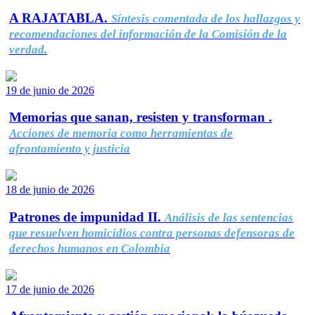
A RAJATABLA.
Síntesis comentada de los hallazgos y
recomendaciones del información de la Comisión de la
verdad.
19 de junio de 2026
Memorias que sanan, resisten y transforman .
Acciones de memoria como herramientas de
afrontamiento y justicia
18 de junio de 2026
Patrones de impunidad II.
Análisis de las sentencias
que resuelven homicidios contra personas defensoras de
derechos humanos en Colombia
17 de junio de 2026