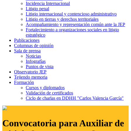
Incidencia Internacional
Litigio penal
Litigio internacional y contencioso administrativo
Litigio en tierras y derechos territoriales
Acompañamiento y representación común ante la JEP
Fortalecimiento a organizaciones sociales en litigio
estratégico
Publicaciones
Columnas de opinión
Sala de prensa
Noticias
Infografías
Puntos de vista
Observatorio JEP
Tejiendo memoria
Formación
Cursos y diplomados
Validación de certificados
Ciclo de charlas en DDHH "Carlos Valencia García"
Convocatoria para Auxiliar de