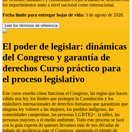
los requerimientos tanto a nivel nacional como internacional.
Fecha límite para entregar hojas de vida:
3 de agosto de 2026.
Leer los términos de referencia
El poder de legislar: dinámicas
del Congreso y garantía de
derechos Curso práctico para
el proceso legislativo
Este curso enseña cómo funciona el Congreso, las reglas que hacen
válida una ley, los límites que protegen la Constitución y los
estándares internacionales de derechos humanos que garantizan que
ninguna ley vulnere a las mujeres, los pueblos indígenas, las
comunidades campesinas, las personas LGBTIQ+, la niñez, las
personas mayores o el medio ambiente. Todo este proceso se hará
con la guía experta de quienes llevamos más de tres décadas de
trabajo de incidencia ante el Congreso, siguiendo el trámite de