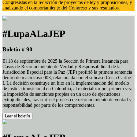
Congresistas en la redacción de proyectos de ley y proposiciones, y
analizando el comportamiento del Congreso y sus resultados.
#LupaALaJEP
Boletín # 90
El 18 de septiembre de 2025 la Sección de Primera Instancia para
Casos de Reconocimiento de Verdad y Responsabilidad de la
Jurisdicción Especial para la Paz (JEP) profirió la primera sentencia
dentro de macrocaso 003, relacionada con el subcaso Costa Caribe
I. La decisión constituye un hito en la implementación del modelo
de justicia transicional en Colombia, al materializar por primera vez
la imposición de sanciones propias en un caso de ejecuciones
extrajudiciales, tras surtir el proceso de reconocimiento de verdad y
responsabilidad por parte de los comparecientes.
Leer el boletín