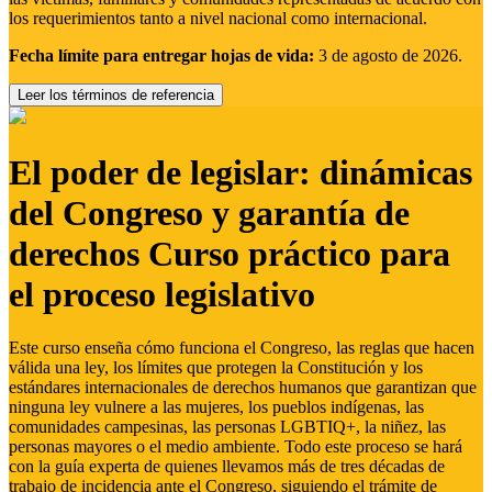
los requerimientos tanto a nivel nacional como internacional.
Fecha límite para entregar hojas de vida:
3 de agosto de 2026.
Leer los términos de referencia
El poder de legislar: dinámicas
del Congreso y garantía de
derechos Curso práctico para
el proceso legislativo
Este curso enseña cómo funciona el Congreso, las reglas que hacen
válida una ley, los límites que protegen la Constitución y los
estándares internacionales de derechos humanos que garantizan que
ninguna ley vulnere a las mujeres, los pueblos indígenas, las
comunidades campesinas, las personas LGBTIQ+, la niñez, las
personas mayores o el medio ambiente. Todo este proceso se hará
con la guía experta de quienes llevamos más de tres décadas de
trabajo de incidencia ante el Congreso, siguiendo el trámite de