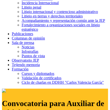
Incidencia Internacional
Litigio penal
Litigio internacional y contencioso administrativo
Litigio en tierras y derechos territoriales
Acompañamiento y representación común ante la JEP
Fortalecimiento a organizaciones sociales en litigio
estratégico
Publicaciones
Columnas de opinión
Sala de prensa
Noticias
Infografías
Puntos de vista
Observatorio JEP
Tejiendo memoria
Formación
Cursos y diplomados
Validación de certificados
Ciclo de charlas en DDHH "Carlos Valencia García"
Convocatoria para Auxiliar de