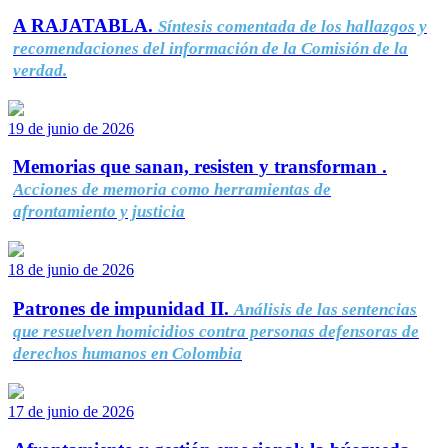
A RAJATABLA.
Síntesis comentada de los hallazgos y
recomendaciones del información de la Comisión de la
verdad.
19 de junio de 2026
Memorias que sanan, resisten y transforman .
Acciones de memoria como herramientas de
afrontamiento y justicia
18 de junio de 2026
Patrones de impunidad II.
Análisis de las sentencias
que resuelven homicidios contra personas defensoras de
derechos humanos en Colombia
17 de junio de 2026