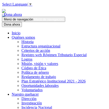
Select Language
▼
Dona ahora
Menú de navegación
Menú de navegación
Dona ahora
Inicio
Quiénes somos
Historia
Estructura organizacional
Criterios de acción
Registro web Régimen Tributario Especial
Logros
Misión, visión y valores
Código de Ética
Política de género
Reglamento de trabajo
Plan Estratégico Institucional 2021 - 2026
Oportunidades laborales
Voluntariados
Nuestro quehacer
Dirección
Investigación
Incidencia Nacional