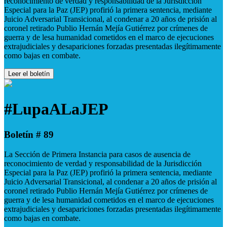
reconocimiento de verdad y responsabilidad de la Jurisdicción
Especial para la Paz (JEP) profirió la primera sentencia, mediante
Juicio Adversarial Transicional, al condenar a 20 años de prisión al
coronel retirado Publio Hernán Mejía Gutiérrez por crímenes de
guerra y de lesa humanidad cometidos en el marco de ejecuciones
extrajudiciales y desapariciones forzadas presentadas ilegítimamente
como bajas en combate.
Leer el boletín
#LupaALaJEP
Boletín # 89
La Sección de Primera Instancia para casos de ausencia de
reconocimiento de verdad y responsabilidad de la Jurisdicción
Especial para la Paz (JEP) profirió la primera sentencia, mediante
Juicio Adversarial Transicional, al condenar a 20 años de prisión al
coronel retirado Publio Hernán Mejía Gutiérrez por crímenes de
guerra y de lesa humanidad cometidos en el marco de ejecuciones
extrajudiciales y desapariciones forzadas presentadas ilegítimamente
como bajas en combate.