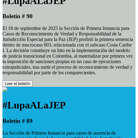
#LupaALaJEP
Boletín # 90
El 18 de septiembre de 2025 la Sección de Primera Instancia para
Casos de Reconocimiento de Verdad y Responsabilidad de la
Jurisdicción Especial para la Paz (JEP) profirió la primera sentencia
dentro de macrocaso 003, relacionada con el subcaso Costa Caribe
I. La decisión constituye un hito en la implementación del modelo
de justicia transicional en Colombia, al materializar por primera vez
la imposición de sanciones propias en un caso de ejecuciones
extrajudiciales, tras surtir el proceso de reconocimiento de verdad y
responsabilidad por parte de los comparecientes.
Leer el boletín
#LupaALaJEP
Boletín # 89
La Sección de Primera Instancia para casos de ausencia de