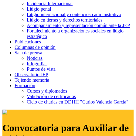
Incidencia Internacional
Litigio penal
Litigio internacional y contencioso administrativo
Litigio en tierras y derechos territoriales
Acompañamiento y representación común ante la JEP
Fortalecimiento a organizaciones sociales en litigio
estratégico
Publicaciones
Columnas de opinión
Sala de prensa
Noticias
Infografías
Puntos de vista
Observatorio JEP
Tejiendo memoria
Formación
Cursos y diplomados
Validación de certificados
Ciclo de charlas en DDHH "Carlos Valencia García"
Convocatoria para Auxiliar de