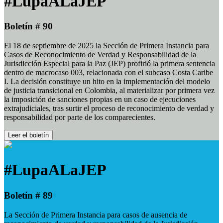
#LupaALaJEP
Boletín # 90
El 18 de septiembre de 2025 la Sección de Primera Instancia para
Casos de Reconocimiento de Verdad y Responsabilidad de la
Jurisdicción Especial para la Paz (JEP) profirió la primera sentencia
dentro de macrocaso 003, relacionada con el subcaso Costa Caribe
I. La decisión constituye un hito en la implementación del modelo
de justicia transicional en Colombia, al materializar por primera vez
la imposición de sanciones propias en un caso de ejecuciones
extrajudiciales, tras surtir el proceso de reconocimiento de verdad y
responsabilidad por parte de los comparecientes.
Leer el boletín
#LupaALaJEP
Boletín # 89
La Sección de Primera Instancia para casos de ausencia de