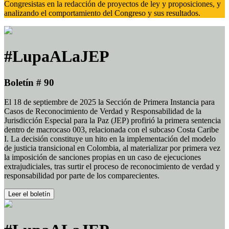
Congresistas en la redacción de proyectos de ley y proposiciones, y
analizando el comportamiento del Congreso y sus resultados.
#LupaALaJEP
Boletín # 90
El 18 de septiembre de 2025 la Sección de Primera Instancia para
Casos de Reconocimiento de Verdad y Responsabilidad de la
Jurisdicción Especial para la Paz (JEP) profirió la primera sentencia
dentro de macrocaso 003, relacionada con el subcaso Costa Caribe
I. La decisión constituye un hito en la implementación del modelo
de justicia transicional en Colombia, al materializar por primera vez
la imposición de sanciones propias en un caso de ejecuciones
extrajudiciales, tras surtir el proceso de reconocimiento de verdad y
responsabilidad por parte de los comparecientes.
Leer el boletín