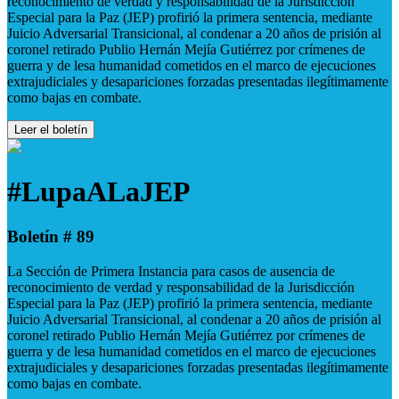
reconocimiento de verdad y responsabilidad de la Jurisdicción
Especial para la Paz (JEP) profirió la primera sentencia, mediante
Juicio Adversarial Transicional, al condenar a 20 años de prisión al
coronel retirado Publio Hernán Mejía Gutiérrez por crímenes de
guerra y de lesa humanidad cometidos en el marco de ejecuciones
extrajudiciales y desapariciones forzadas presentadas ilegítimamente
como bajas en combate.
Leer el boletín
#LupaALaJEP
Boletín # 89
La Sección de Primera Instancia para casos de ausencia de
reconocimiento de verdad y responsabilidad de la Jurisdicción
Especial para la Paz (JEP) profirió la primera sentencia, mediante
Juicio Adversarial Transicional, al condenar a 20 años de prisión al
coronel retirado Publio Hernán Mejía Gutiérrez por crímenes de
guerra y de lesa humanidad cometidos en el marco de ejecuciones
extrajudiciales y desapariciones forzadas presentadas ilegítimamente
como bajas en combate.