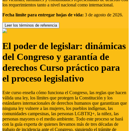
los requerimientos tanto a nivel nacional como internacional.
Fecha límite para entregar hojas de vida:
3 de agosto de 2026.
Leer los términos de referencia
El poder de legislar: dinámicas
del Congreso y garantía de
derechos Curso práctico para
el proceso legislativo
Este curso enseña cómo funciona el Congreso, las reglas que hacen
válida una ley, los límites que protegen la Constitución y los
estándares internacionales de derechos humanos que garantizan que
ninguna ley vulnere a las mujeres, los pueblos indígenas, las
comunidades campesinas, las personas LGBTIQ+, la niñez, las
personas mayores o el medio ambiente. Todo este proceso se hará
con la guía experta de quienes llevamos más de tres décadas de
trabajo de incidencia ante el Congreso, siguiendo el trámite de