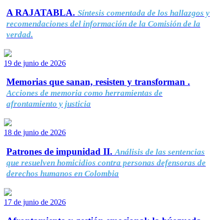
A RAJATABLA.
Síntesis comentada de los hallazgos y
recomendaciones del información de la Comisión de la
verdad.
19 de junio de 2026
Memorias que sanan, resisten y transforman .
Acciones de memoria como herramientas de
afrontamiento y justicia
18 de junio de 2026
Patrones de impunidad II.
Análisis de las sentencias
que resuelven homicidios contra personas defensoras de
derechos humanos en Colombia
17 de junio de 2026