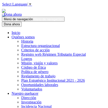
Select Language
▼
Dona ahora
Menú de navegación
Menú de navegación
Dona ahora
Inicio
Quiénes somos
Historia
Estructura organizacional
Criterios de acción
Registro web Régimen Tributario Especial
Logros
Misión, visión y valores
Código de Ética
Política de género
Reglamento de trabajo
Plan Estratégico Institucional 2021 - 2026
Oportunidades laborales
Voluntariados
Nuestro quehacer
Dirección
Investigación
Incidencia Nacional