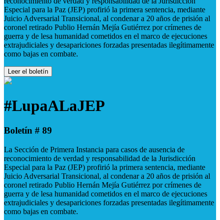
reconocimiento de verdad y responsabilidad de la Jurisdicción
Especial para la Paz (JEP) profirió la primera sentencia, mediante
Juicio Adversarial Transicional, al condenar a 20 años de prisión al
coronel retirado Publio Hernán Mejía Gutiérrez por crímenes de
guerra y de lesa humanidad cometidos en el marco de ejecuciones
extrajudiciales y desapariciones forzadas presentadas ilegítimamente
como bajas en combate.
Leer el boletín
#LupaALaJEP
Boletín # 89
La Sección de Primera Instancia para casos de ausencia de
reconocimiento de verdad y responsabilidad de la Jurisdicción
Especial para la Paz (JEP) profirió la primera sentencia, mediante
Juicio Adversarial Transicional, al condenar a 20 años de prisión al
coronel retirado Publio Hernán Mejía Gutiérrez por crímenes de
guerra y de lesa humanidad cometidos en el marco de ejecuciones
extrajudiciales y desapariciones forzadas presentadas ilegítimamente
como bajas en combate.