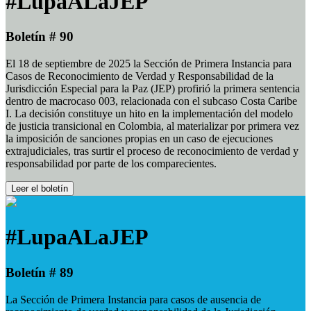
#LupaALaJEP
Boletín # 90
El 18 de septiembre de 2025 la Sección de Primera Instancia para
Casos de Reconocimiento de Verdad y Responsabilidad de la
Jurisdicción Especial para la Paz (JEP) profirió la primera sentencia
dentro de macrocaso 003, relacionada con el subcaso Costa Caribe
I. La decisión constituye un hito en la implementación del modelo
de justicia transicional en Colombia, al materializar por primera vez
la imposición de sanciones propias en un caso de ejecuciones
extrajudiciales, tras surtir el proceso de reconocimiento de verdad y
responsabilidad por parte de los comparecientes.
Leer el boletín
#LupaALaJEP
Boletín # 89
La Sección de Primera Instancia para casos de ausencia de