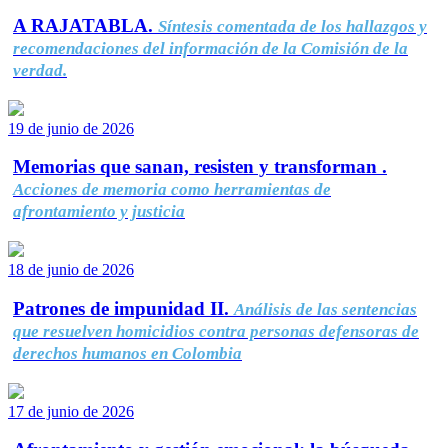
A RAJATABLA.
Síntesis comentada de los hallazgos y
recomendaciones del información de la Comisión de la
verdad.
19 de junio de 2026
Memorias que sanan, resisten y transforman .
Acciones de memoria como herramientas de
afrontamiento y justicia
18 de junio de 2026
Patrones de impunidad II.
Análisis de las sentencias
que resuelven homicidios contra personas defensoras de
derechos humanos en Colombia
17 de junio de 2026