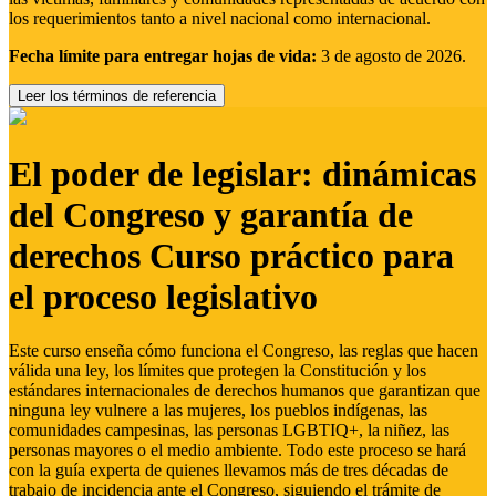
los requerimientos tanto a nivel nacional como internacional.
Fecha límite para entregar hojas de vida:
3 de agosto de 2026.
Leer los términos de referencia
El poder de legislar: dinámicas
del Congreso y garantía de
derechos Curso práctico para
el proceso legislativo
Este curso enseña cómo funciona el Congreso, las reglas que hacen
válida una ley, los límites que protegen la Constitución y los
estándares internacionales de derechos humanos que garantizan que
ninguna ley vulnere a las mujeres, los pueblos indígenas, las
comunidades campesinas, las personas LGBTIQ+, la niñez, las
personas mayores o el medio ambiente. Todo este proceso se hará
con la guía experta de quienes llevamos más de tres décadas de
trabajo de incidencia ante el Congreso, siguiendo el trámite de