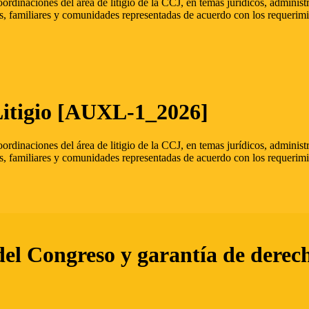
oordinaciones del área de litigio de la CCJ, en temas jurídicos, admini
s, familiares y comunidades representadas de acuerdo con los requerimi
Litigio [AUXL-1_2026]
oordinaciones del área de litigio de la CCJ, en temas jurídicos, admini
s, familiares y comunidades representadas de acuerdo con los requerimi
del Congreso y garantía de derec