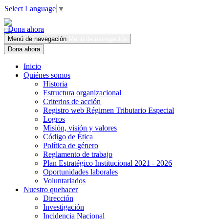
Select Language
▼
Dona ahora
Menú de navegación
Menú de navegación
Dona ahora
Inicio
Quiénes somos
Historia
Estructura organizacional
Criterios de acción
Registro web Régimen Tributario Especial
Logros
Misión, visión y valores
Código de Ética
Política de género
Reglamento de trabajo
Plan Estratégico Institucional 2021 - 2026
Oportunidades laborales
Voluntariados
Nuestro quehacer
Dirección
Investigación
Incidencia Nacional