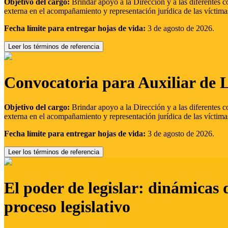
Objetivo del cargo:
Brindar apoyo a la Dirección y a las diferentes c
externa en el acompañamiento y representación jurídica de las víctima
Fecha límite para entregar hojas de vida:
3 de agosto de 2026.
Leer los términos de referencia
Convocatoria para Auxiliar de 
Objetivo del cargo:
Brindar apoyo a la Dirección y a las diferentes c
externa en el acompañamiento y representación jurídica de las víctima
Fecha límite para entregar hojas de vida:
3 de agosto de 2026.
Leer los términos de referencia
El poder de legislar: dinámicas 
proceso legislativo