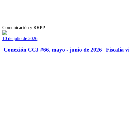
Comunicación y RRPP
10 de julio de 2026
Conexión CCJ #66, mayo - junio de 2026 | Fiscalía vi