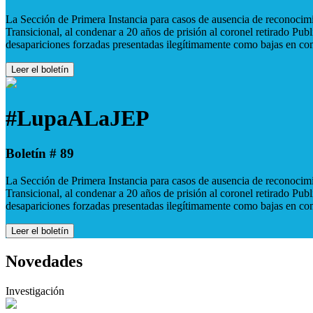
La Sección de Primera Instancia para casos de ausencia de reconocimie
Transicional, al condenar a 20 años de prisión al coronel retirado Pu
desapariciones forzadas presentadas ilegítimamente como bajas en co
Leer el boletín
#LupaALaJEP
Boletín # 89
La Sección de Primera Instancia para casos de ausencia de reconocimie
Transicional, al condenar a 20 años de prisión al coronel retirado Pu
desapariciones forzadas presentadas ilegítimamente como bajas en co
Leer el boletín
Novedades
Investigación