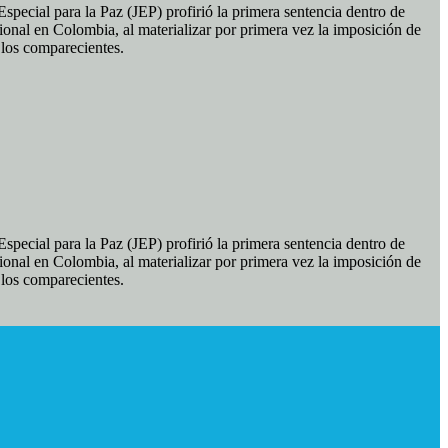
pecial para la Paz (JEP) profirió la primera sentencia dentro de
ional en Colombia, al materializar por primera vez la imposición de
e los comparecientes.
pecial para la Paz (JEP) profirió la primera sentencia dentro de
ional en Colombia, al materializar por primera vez la imposición de
e los comparecientes.