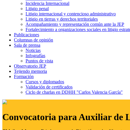
Incidencia Internacional
Litigio penal
Litigio internacional y contencioso administrativo
Litigio en tierras y derechos territoriales
Acompañamiento y representación común ante la JEP
Fortalecimiento a organizaciones sociales en litigio estrat
Publicaciones
Columnas de opinión
Sala de prensa
Noticias
Infografías
Puntos de vista
Observatorio JEP
Tejiendo memoria
Formación
Cursos y diplomados
Validación de certificados
Ciclo de charlas en DDHH "Carlos Valencia García"
Convocatoria para Auxiliar de 