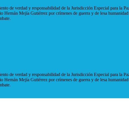
nto de verdad y responsabilidad de la Jurisdicción Especial para la Paz
blio Hernán Mejía Gutiérrez por crímenes de guerra y de lesa humanidad
mbate.
nto de verdad y responsabilidad de la Jurisdicción Especial para la Paz
blio Hernán Mejía Gutiérrez por crímenes de guerra y de lesa humanidad
mbate.