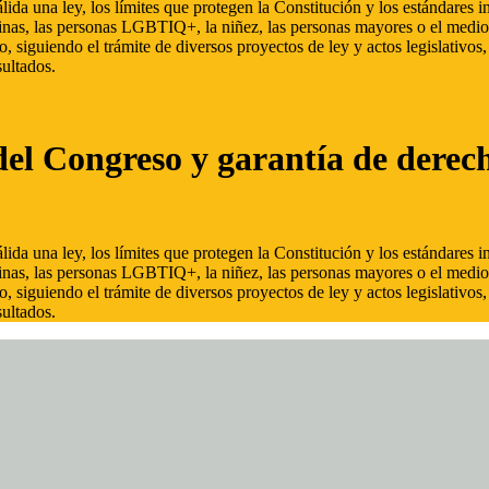
ida una ley, los límites que protegen la Constitución y los estándares
inas, las personas LGBTIQ+, la niñez, las personas mayores o el medio
, siguiendo el trámite de diversos proyectos de ley y actos legislativo
ultados.
del Congreso y garantía de derec
ida una ley, los límites que protegen la Constitución y los estándares
inas, las personas LGBTIQ+, la niñez, las personas mayores o el medio
, siguiendo el trámite de diversos proyectos de ley y actos legislativo
ultados.