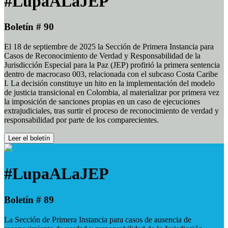
#LupaALaJEP
Boletín # 90
El 18 de septiembre de 2025 la Sección de Primera Instancia para
Casos de Reconocimiento de Verdad y Responsabilidad de la
Jurisdicción Especial para la Paz (JEP) profirió la primera sentencia
dentro de macrocaso 003, relacionada con el subcaso Costa Caribe
I. La decisión constituye un hito en la implementación del modelo
de justicia transicional en Colombia, al materializar por primera vez
la imposición de sanciones propias en un caso de ejecuciones
extrajudiciales, tras surtir el proceso de reconocimiento de verdad y
responsabilidad por parte de los comparecientes.
Leer el boletín
#LupaALaJEP
Boletín # 89
La Sección de Primera Instancia para casos de ausencia de