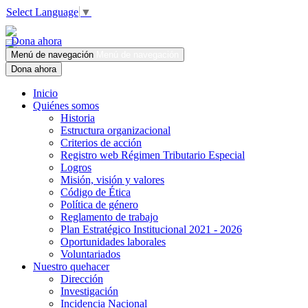
Select Language
▼
Dona ahora
Menú de navegación
Menú de navegación
Dona ahora
Inicio
Quiénes somos
Historia
Estructura organizacional
Criterios de acción
Registro web Régimen Tributario Especial
Logros
Misión, visión y valores
Código de Ética
Política de género
Reglamento de trabajo
Plan Estratégico Institucional 2021 - 2026
Oportunidades laborales
Voluntariados
Nuestro quehacer
Dirección
Investigación
Incidencia Nacional