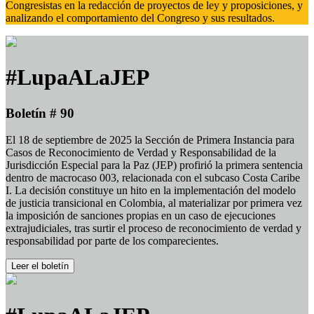
Congresistas en la redacción de proyectos de ley y proposiciones, y
analizando el comportamiento del Congreso y sus resultados.
#LupaALaJEP
Boletín # 90
El 18 de septiembre de 2025 la Sección de Primera Instancia para
Casos de Reconocimiento de Verdad y Responsabilidad de la
Jurisdicción Especial para la Paz (JEP) profirió la primera sentencia
dentro de macrocaso 003, relacionada con el subcaso Costa Caribe
I. La decisión constituye un hito en la implementación del modelo
de justicia transicional en Colombia, al materializar por primera vez
la imposición de sanciones propias en un caso de ejecuciones
extrajudiciales, tras surtir el proceso de reconocimiento de verdad y
responsabilidad por parte de los comparecientes.
Leer el boletín