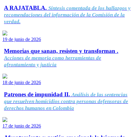
A RAJATABLA.
Síntesis comentada de los hallazgos y
recomendaciones del información de la Comisión de la
verdad.
19 de junio de 2026
Memorias que sanan, resisten y transforman .
Acciones de memoria como herramientas de
afrontamiento y justicia
18 de junio de 2026
Patrones de impunidad II.
Análisis de las sentencias
que resuelven homicidios contra personas defensoras de
derechos humanos en Colombia
17 de junio de 2026