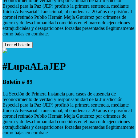
reconocimiento de verdad y responsabilidad de la Jurisdicción
Especial para la Paz (JEP) profirió la primera sentencia, mediante
Juicio Adversarial Transicional, al condenar a 20 años de prisión al
coronel retirado Publio Hernán Mejía Gutiérrez por crímenes de
guerra y de lesa humanidad cometidos en el marco de ejecuciones
extrajudiciales y desapariciones forzadas presentadas ilegítimamente
como bajas en combate.
Leer el boletín
#LupaALaJEP
Boletín # 89
La Sección de Primera Instancia para casos de ausencia de
reconocimiento de verdad y responsabilidad de la Jurisdicción
Especial para la Paz (JEP) profirió la primera sentencia, mediante
Juicio Adversarial Transicional, al condenar a 20 años de prisión al
coronel retirado Publio Hernán Mejía Gutiérrez por crímenes de
guerra y de lesa humanidad cometidos en el marco de ejecuciones
extrajudiciales y desapariciones forzadas presentadas ilegítimamente
como bajas en combate.