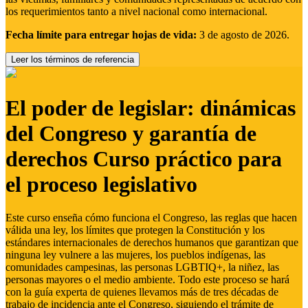
los requerimientos tanto a nivel nacional como internacional.
Fecha límite para entregar hojas de vida:
3 de agosto de 2026.
Leer los términos de referencia
El poder de legislar: dinámicas
del Congreso y garantía de
derechos Curso práctico para
el proceso legislativo
Este curso enseña cómo funciona el Congreso, las reglas que hacen
válida una ley, los límites que protegen la Constitución y los
estándares internacionales de derechos humanos que garantizan que
ninguna ley vulnere a las mujeres, los pueblos indígenas, las
comunidades campesinas, las personas LGBTIQ+, la niñez, las
personas mayores o el medio ambiente. Todo este proceso se hará
con la guía experta de quienes llevamos más de tres décadas de
trabajo de incidencia ante el Congreso, siguiendo el trámite de