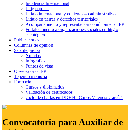
Incidencia Internacional
Litigio penal
Litigio internacional y contencioso administrativo
Litigio en tierras y derechos territoriales
Acompañamiento y representación común ante la JEP
Fortalecimiento a organizaciones sociales en litigio
estratégico
Publicaciones
Columnas de opinión
Sala de prensa
Noticias
Infografías
Puntos de vista
Observatorio JEP
Tejiendo memoria
Formación
Cursos y diplomados
Validación de certificados
Ciclo de charlas en DDHH "Carlos Valencia García"
Convocatoria para Auxiliar de