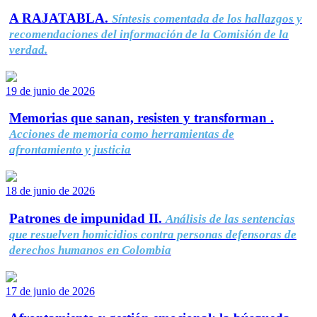
A RAJATABLA.
Síntesis comentada de los hallazgos y
recomendaciones del información de la Comisión de la
verdad.
19 de junio de 2026
Memorias que sanan, resisten y transforman .
Acciones de memoria como herramientas de
afrontamiento y justicia
18 de junio de 2026
Patrones de impunidad II.
Análisis de las sentencias
que resuelven homicidios contra personas defensoras de
derechos humanos en Colombia
17 de junio de 2026