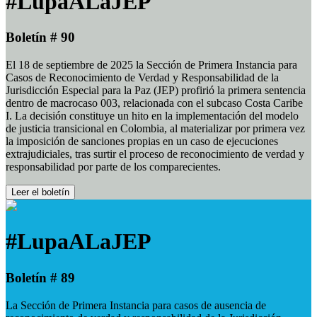
#LupaALaJEP
Boletín # 90
El 18 de septiembre de 2025 la Sección de Primera Instancia para
Casos de Reconocimiento de Verdad y Responsabilidad de la
Jurisdicción Especial para la Paz (JEP) profirió la primera sentencia
dentro de macrocaso 003, relacionada con el subcaso Costa Caribe
I. La decisión constituye un hito en la implementación del modelo
de justicia transicional en Colombia, al materializar por primera vez
la imposición de sanciones propias en un caso de ejecuciones
extrajudiciales, tras surtir el proceso de reconocimiento de verdad y
responsabilidad por parte de los comparecientes.
Leer el boletín
#LupaALaJEP
Boletín # 89
La Sección de Primera Instancia para casos de ausencia de