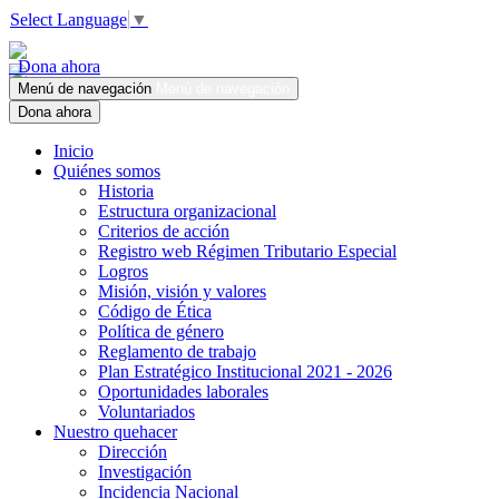
Select Language
▼
Dona ahora
Menú de navegación
Menú de navegación
Dona ahora
Inicio
Quiénes somos
Historia
Estructura organizacional
Criterios de acción
Registro web Régimen Tributario Especial
Logros
Misión, visión y valores
Código de Ética
Política de género
Reglamento de trabajo
Plan Estratégico Institucional 2021 - 2026
Oportunidades laborales
Voluntariados
Nuestro quehacer
Dirección
Investigación
Incidencia Nacional