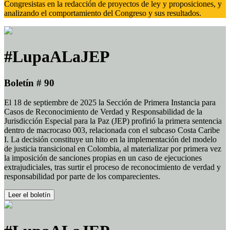
Congresistas en la redacción de proyectos de ley y proposiciones, y
analizando el comportamiento del Congreso y sus resultados.
#LupaALaJEP
Boletín # 90
El 18 de septiembre de 2025 la Sección de Primera Instancia para
Casos de Reconocimiento de Verdad y Responsabilidad de la
Jurisdicción Especial para la Paz (JEP) profirió la primera sentencia
dentro de macrocaso 003, relacionada con el subcaso Costa Caribe
I. La decisión constituye un hito en la implementación del modelo
de justicia transicional en Colombia, al materializar por primera vez
la imposición de sanciones propias en un caso de ejecuciones
extrajudiciales, tras surtir el proceso de reconocimiento de verdad y
responsabilidad por parte de los comparecientes.
Leer el boletín