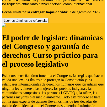
los requerimientos tanto a nivel nacional como internacional.
Fecha límite para entregar hojas de vida:
3 de agosto de 2026.
Leer los términos de referencia
El poder de legislar: dinámicas
del Congreso y garantía de
derechos Curso práctico para
el proceso legislativo
Este curso enseña cómo funciona el Congreso, las reglas que hacen
válida una ley, los límites que protegen la Constitución y los
estándares internacionales de derechos humanos que garantizan que
ninguna ley vulnere a las mujeres, los pueblos indígenas, las
comunidades campesinas, las personas LGBTIQ+, la niñez, las
personas mayores o el medio ambiente. Todo este proceso se hará
con la guía experta de quienes llevamos más de tres décadas de
trabajo de incidencia ante el Congreso, siguiendo el trámite de