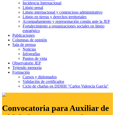
Incidencia Internacional
Litigio penal
Litigio internacional y contencioso administrativo
Litigio en tierras y derechos territoriales
Acompañamiento y representación común ante la JEP
Fortalecimiento a organizaciones sociales en litigio
estratégico
Publicaciones
Columnas de opinión
Sala de prensa
Noticias
Infografías
Puntos de vista
Observatorio JEP
Tejiendo memoria
Formación
Cursos y diplomados
Validación de certificados
Ciclo de charlas en DDHH "Carlos Valencia García"
Convocatoria para Auxiliar de