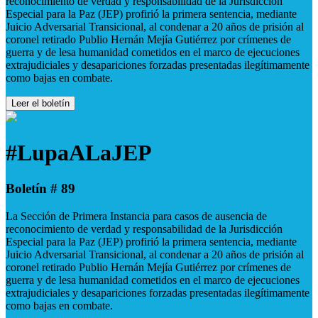
reconocimiento de verdad y responsabilidad de la Jurisdicción
Especial para la Paz (JEP) profirió la primera sentencia, mediante
Juicio Adversarial Transicional, al condenar a 20 años de prisión al
coronel retirado Publio Hernán Mejía Gutiérrez por crímenes de
guerra y de lesa humanidad cometidos en el marco de ejecuciones
extrajudiciales y desapariciones forzadas presentadas ilegítimamente
como bajas en combate.
Leer el boletín
#LupaALaJEP
Boletín # 89
La Sección de Primera Instancia para casos de ausencia de
reconocimiento de verdad y responsabilidad de la Jurisdicción
Especial para la Paz (JEP) profirió la primera sentencia, mediante
Juicio Adversarial Transicional, al condenar a 20 años de prisión al
coronel retirado Publio Hernán Mejía Gutiérrez por crímenes de
guerra y de lesa humanidad cometidos en el marco de ejecuciones
extrajudiciales y desapariciones forzadas presentadas ilegítimamente
como bajas en combate.