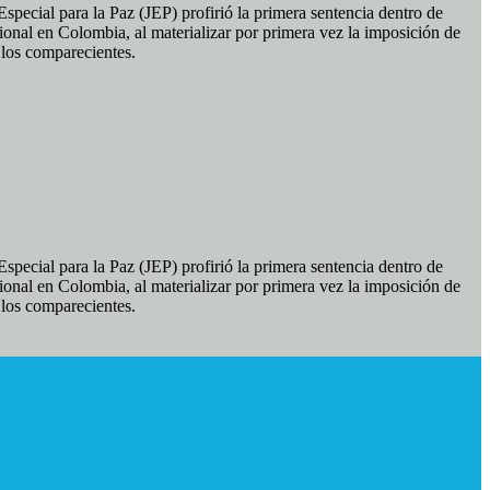
pecial para la Paz (JEP) profirió la primera sentencia dentro de
ional en Colombia, al materializar por primera vez la imposición de
e los comparecientes.
pecial para la Paz (JEP) profirió la primera sentencia dentro de
ional en Colombia, al materializar por primera vez la imposición de
e los comparecientes.