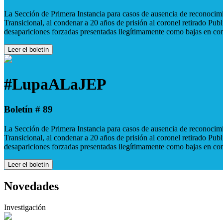
La Sección de Primera Instancia para casos de ausencia de reconocimie
Transicional, al condenar a 20 años de prisión al coronel retirado Pu
desapariciones forzadas presentadas ilegítimamente como bajas en co
Leer el boletín
#LupaALaJEP
Boletín # 89
La Sección de Primera Instancia para casos de ausencia de reconocimie
Transicional, al condenar a 20 años de prisión al coronel retirado Pu
desapariciones forzadas presentadas ilegítimamente como bajas en co
Leer el boletín
Novedades
Investigación