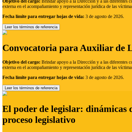
Objetivo del cargo:
Brindar apoyo a la Dirección y a las diferentes c
externa en el acompañamiento y representación jurídica de las víctima
Fecha límite para entregar hojas de vida:
3 de agosto de 2026.
Leer los términos de referencia
Convocatoria para Auxiliar de 
Objetivo del cargo:
Brindar apoyo a la Dirección y a las diferentes c
externa en el acompañamiento y representación jurídica de las víctima
Fecha límite para entregar hojas de vida:
3 de agosto de 2026.
Leer los términos de referencia
El poder de legislar: dinámicas 
proceso legislativo