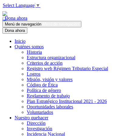
Select Language
▼
Dona ahora
Menú de navegación
Menú de navegación
Dona ahora
Inicio
Quiénes somos
Historia
Estructura organizacional
Criterios de acción
Registro web Régimen Tributario Especial
Logros
Misión, visión y valores
Código de Ética
Política de género
Reglamento de trabajo
Plan Estratégico Institucional 2021 - 2026
Oportunidades laborales
Voluntariados
Nuestro quehacer
Dirección
Investigación
Incidencia Nacional