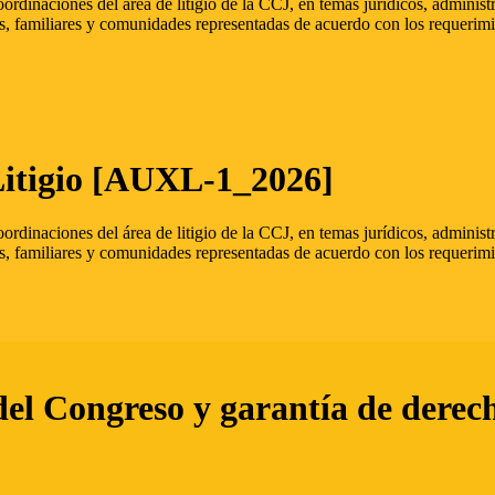
oordinaciones del área de litigio de la CCJ, en temas jurídicos, admini
s, familiares y comunidades representadas de acuerdo con los requerimi
Litigio [AUXL-1_2026]
oordinaciones del área de litigio de la CCJ, en temas jurídicos, admini
s, familiares y comunidades representadas de acuerdo con los requerimi
del Congreso y garantía de derec