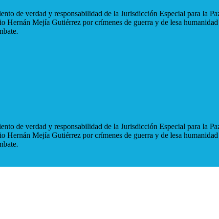
nto de verdad y responsabilidad de la Jurisdicción Especial para la Paz
blio Hernán Mejía Gutiérrez por crímenes de guerra y de lesa humanidad
mbate.
nto de verdad y responsabilidad de la Jurisdicción Especial para la Paz
blio Hernán Mejía Gutiérrez por crímenes de guerra y de lesa humanidad
mbate.