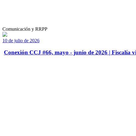
Comunicación y RRPP
10 de julio de 2026
Conexión CCJ #66, mayo - junio de 2026 | Fiscalía vi