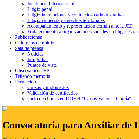
Incidencia Internacional
Litigio penal
Litigio internacional y contencioso administrativo
Litigio en tierras y derechos territoriales
Acompañamiento y representación común ante la JEP
Fortalecimiento a organizaciones sociales en litigio estrat
Publicaciones
Columnas de opinión
Sala de prensa
Noticias
Infografías
Puntos de vista
Observatorio JEP
Tejiendo memoria
Formación
Cursos y diplomados
Validación de certificados
Ciclo de charlas en DDHH "Carlos Valencia García"
Convocatoria para Auxiliar de 