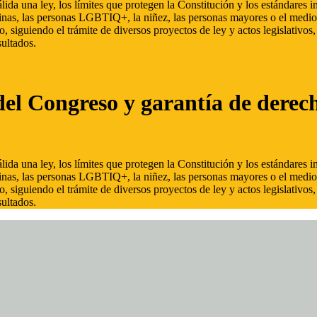
ida una ley, los límites que protegen la Constitución y los estándares
inas, las personas LGBTIQ+, la niñez, las personas mayores o el medio
, siguiendo el trámite de diversos proyectos de ley y actos legislativo
ultados.
del Congreso y garantía de derec
ida una ley, los límites que protegen la Constitución y los estándares
inas, las personas LGBTIQ+, la niñez, las personas mayores o el medio
, siguiendo el trámite de diversos proyectos de ley y actos legislativo
ultados.