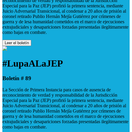
reconocimiento de verdad y responsabilidad de la Jurisdicción
Especial para la Paz (JEP) profirió la primera sentencia, mediante
Juicio Adversarial Transicional, al condenar a 20 años de prisión al
coronel retirado Publio Hernán Mejía Gutiérrez por crímenes de
guerra y de lesa humanidad cometidos en el marco de ejecuciones
extrajudiciales y desapariciones forzadas presentadas ilegítimamente
como bajas en combate.
Leer el boletín
#LupaALaJEP
Boletín # 89
La Sección de Primera Instancia para casos de ausencia de
reconocimiento de verdad y responsabilidad de la Jurisdicción
Especial para la Paz (JEP) profirió la primera sentencia, mediante
Juicio Adversarial Transicional, al condenar a 20 años de prisión al
coronel retirado Publio Hernán Mejía Gutiérrez por crímenes de
guerra y de lesa humanidad cometidos en el marco de ejecuciones
extrajudiciales y desapariciones forzadas presentadas ilegítimamente
como bajas en combate.