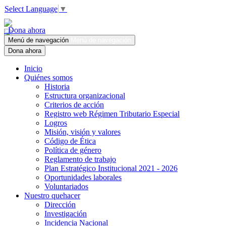
Select Language
▼
Dona ahora
Menú de navegación
Menú de navegación
Dona ahora
Inicio
Quiénes somos
Historia
Estructura organizacional
Criterios de acción
Registro web Régimen Tributario Especial
Logros
Misión, visión y valores
Código de Ética
Política de género
Reglamento de trabajo
Plan Estratégico Institucional 2021 - 2026
Oportunidades laborales
Voluntariados
Nuestro quehacer
Dirección
Investigación
Incidencia Nacional