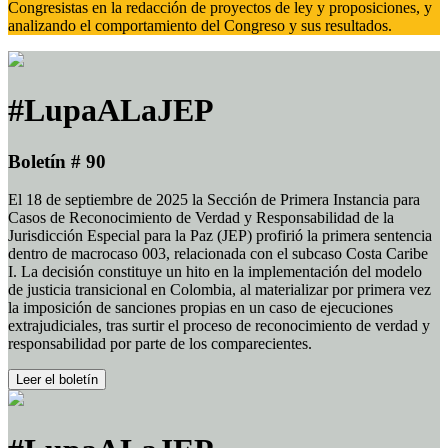
Congresistas en la redacción de proyectos de ley y proposiciones, y
analizando el comportamiento del Congreso y sus resultados.
#LupaALaJEP
Boletín # 90
El 18 de septiembre de 2025 la Sección de Primera Instancia para
Casos de Reconocimiento de Verdad y Responsabilidad de la
Jurisdicción Especial para la Paz (JEP) profirió la primera sentencia
dentro de macrocaso 003, relacionada con el subcaso Costa Caribe
I. La decisión constituye un hito en la implementación del modelo
de justicia transicional en Colombia, al materializar por primera vez
la imposición de sanciones propias en un caso de ejecuciones
extrajudiciales, tras surtir el proceso de reconocimiento de verdad y
responsabilidad por parte de los comparecientes.
Leer el boletín