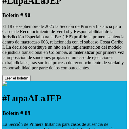
#LupaALaJEP
Boletín # 90
El 18 de septiembre de 2025 la Sección de Primera Instancia para
Casos de Reconocimiento de Verdad y Responsabilidad de la
Jurisdicción Especial para la Paz (JEP) profirió la primera sentencia
dentro de macrocaso 003, relacionada con el subcaso Costa Caribe
I. La decisión constituye un hito en la implementación del modelo
de justicia transicional en Colombia, al materializar por primera vez
la imposición de sanciones propias en un caso de ejecuciones
extrajudiciales, tras surtir el proceso de reconocimiento de verdad y
responsabilidad por parte de los comparecientes.
Leer el boletín
#LupaALaJEP
Boletín # 89
La Sección de Primera Instancia para casos de ausencia de