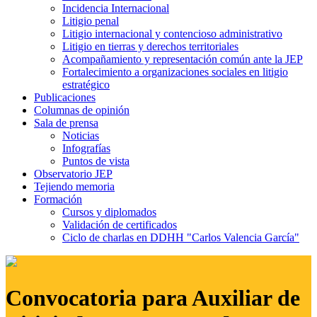
Incidencia Internacional
Litigio penal
Litigio internacional y contencioso administrativo
Litigio en tierras y derechos territoriales
Acompañamiento y representación común ante la JEP
Fortalecimiento a organizaciones sociales en litigio
estratégico
Publicaciones
Columnas de opinión
Sala de prensa
Noticias
Infografías
Puntos de vista
Observatorio JEP
Tejiendo memoria
Formación
Cursos y diplomados
Validación de certificados
Ciclo de charlas en DDHH "Carlos Valencia García"
Convocatoria para Auxiliar de