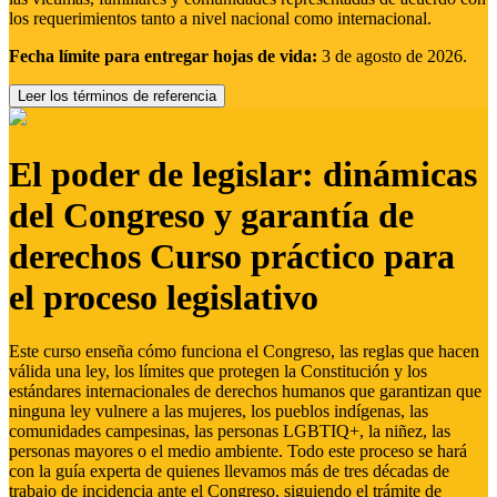
los requerimientos tanto a nivel nacional como internacional.
Fecha límite para entregar hojas de vida:
3 de agosto de 2026.
Leer los términos de referencia
El poder de legislar: dinámicas
del Congreso y garantía de
derechos Curso práctico para
el proceso legislativo
Este curso enseña cómo funciona el Congreso, las reglas que hacen
válida una ley, los límites que protegen la Constitución y los
estándares internacionales de derechos humanos que garantizan que
ninguna ley vulnere a las mujeres, los pueblos indígenas, las
comunidades campesinas, las personas LGBTIQ+, la niñez, las
personas mayores o el medio ambiente. Todo este proceso se hará
con la guía experta de quienes llevamos más de tres décadas de
trabajo de incidencia ante el Congreso, siguiendo el trámite de