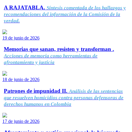
A RAJATABLA.
Síntesis comentada de los hallazgos y
recomendaciones del información de la Comisión de la
verdad.
19 de junio de 2026
Memorias que sanan, resisten y transforman .
Acciones de memoria como herramientas de
afrontamiento y justicia
18 de junio de 2026
Patrones de impunidad II.
Análisis de las sentencias
que resuelven homicidios contra personas defensoras de
derechos humanos en Colombia
17 de junio de 2026