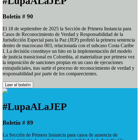
#LupaALaJEP
Boletín # 90
El 18 de septiembre de 2025 la Sección de Primera Instancia para
Casos de Reconocimiento de Verdad y Responsabilidad de la
Jurisdicción Especial para la Paz (JEP) profirió la primera sentencia
dentro de macrocaso 003, relacionada con el subcaso Costa Caribe
I. La decisión constituye un hito en la implementación del modelo
de justicia transicional en Colombia, al materializar por primera vez
la imposición de sanciones propias en un caso de ejecuciones
extrajudiciales, tras surtir el proceso de reconocimiento de verdad y
responsabilidad por parte de los comparecientes.
Leer el boletín
#LupaALaJEP
Boletín # 89
La Sección de Primera Instancia para casos de ausencia de