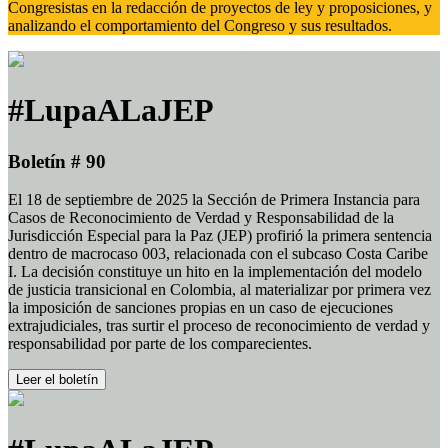
Congresistas en la redacción de proyectos de ley y proposiciones, y
analizando el comportamiento del Congreso y sus resultados.
#LupaALaJEP
Boletín # 90
El 18 de septiembre de 2025 la Sección de Primera Instancia para
Casos de Reconocimiento de Verdad y Responsabilidad de la
Jurisdicción Especial para la Paz (JEP) profirió la primera sentencia
dentro de macrocaso 003, relacionada con el subcaso Costa Caribe
I. La decisión constituye un hito en la implementación del modelo
de justicia transicional en Colombia, al materializar por primera vez
la imposición de sanciones propias en un caso de ejecuciones
extrajudiciales, tras surtir el proceso de reconocimiento de verdad y
responsabilidad por parte de los comparecientes.
Leer el boletín