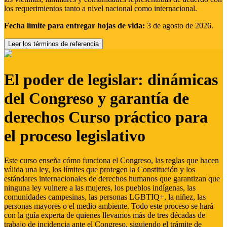
los requerimientos tanto a nivel nacional como internacional.
Fecha límite para entregar hojas de vida:
3 de agosto de 2026.
Leer los términos de referencia
El poder de legislar: dinámicas
del Congreso y garantía de
derechos Curso práctico para
el proceso legislativo
Este curso enseña cómo funciona el Congreso, las reglas que hacen
válida una ley, los límites que protegen la Constitución y los
estándares internacionales de derechos humanos que garantizan que
ninguna ley vulnere a las mujeres, los pueblos indígenas, las
comunidades campesinas, las personas LGBTIQ+, la niñez, las
personas mayores o el medio ambiente. Todo este proceso se hará
con la guía experta de quienes llevamos más de tres décadas de
trabajo de incidencia ante el Congreso, siguiendo el trámite de