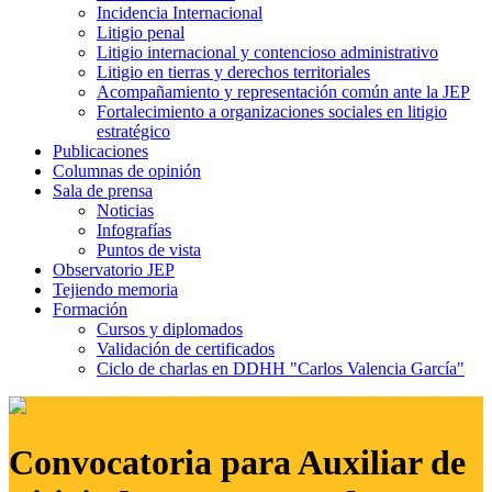
Incidencia Internacional
Litigio penal
Litigio internacional y contencioso administrativo
Litigio en tierras y derechos territoriales
Acompañamiento y representación común ante la JEP
Fortalecimiento a organizaciones sociales en litigio
estratégico
Publicaciones
Columnas de opinión
Sala de prensa
Noticias
Infografías
Puntos de vista
Observatorio JEP
Tejiendo memoria
Formación
Cursos y diplomados
Validación de certificados
Ciclo de charlas en DDHH "Carlos Valencia García"
Convocatoria para Auxiliar de