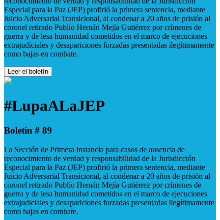
reconocimiento de verdad y responsabilidad de la Jurisdicción
Especial para la Paz (JEP) profirió la primera sentencia, mediante
Juicio Adversarial Transicional, al condenar a 20 años de prisión al
coronel retirado Publio Hernán Mejía Gutiérrez por crímenes de
guerra y de lesa humanidad cometidos en el marco de ejecuciones
extrajudiciales y desapariciones forzadas presentadas ilegítimamente
como bajas en combate.
Leer el boletín
#LupaALaJEP
Boletín # 89
La Sección de Primera Instancia para casos de ausencia de
reconocimiento de verdad y responsabilidad de la Jurisdicción
Especial para la Paz (JEP) profirió la primera sentencia, mediante
Juicio Adversarial Transicional, al condenar a 20 años de prisión al
coronel retirado Publio Hernán Mejía Gutiérrez por crímenes de
guerra y de lesa humanidad cometidos en el marco de ejecuciones
extrajudiciales y desapariciones forzadas presentadas ilegítimamente
como bajas en combate.