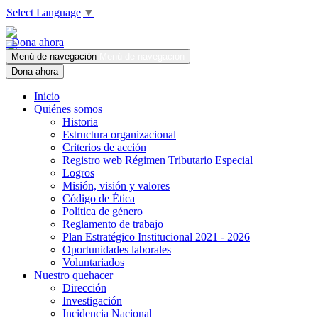
Select Language
▼
Dona ahora
Menú de navegación
Menú de navegación
Dona ahora
Inicio
Quiénes somos
Historia
Estructura organizacional
Criterios de acción
Registro web Régimen Tributario Especial
Logros
Misión, visión y valores
Código de Ética
Política de género
Reglamento de trabajo
Plan Estratégico Institucional 2021 - 2026
Oportunidades laborales
Voluntariados
Nuestro quehacer
Dirección
Investigación
Incidencia Nacional