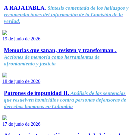
A RAJATABLA.
Síntesis comentada de los hallazgos y
recomendaciones del información de la Comisión de la
verdad.
19 de junio de 2026
Memorias que sanan, resisten y transforman .
Acciones de memoria como herramientas de
afrontamiento y justicia
18 de junio de 2026
Patrones de impunidad II.
Análisis de las sentencias
que resuelven homicidios contra personas defensoras de
derechos humanos en Colombia
17 de junio de 2026