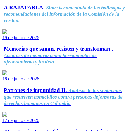
A RAJATABLA.
Síntesis comentada de los hallazgos y
recomendaciones del información de la Comisión de la
verdad.
19 de junio de 2026
Memorias que sanan, resisten y transforman .
Acciones de memoria como herramientas de
afrontamiento y justicia
18 de junio de 2026
Patrones de impunidad II.
Análisis de las sentencias
que resuelven homicidios contra personas defensoras de
derechos humanos en Colombia
17 de junio de 2026