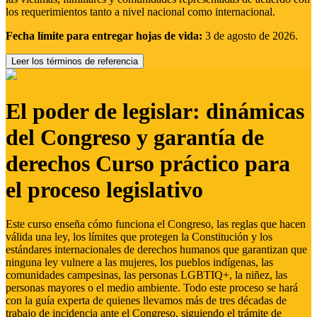
los requerimientos tanto a nivel nacional como internacional.
Fecha límite para entregar hojas de vida:
3 de agosto de 2026.
Leer los términos de referencia
El poder de legislar: dinámicas
del Congreso y garantía de
derechos Curso práctico para
el proceso legislativo
Este curso enseña cómo funciona el Congreso, las reglas que hacen
válida una ley, los límites que protegen la Constitución y los
estándares internacionales de derechos humanos que garantizan que
ninguna ley vulnere a las mujeres, los pueblos indígenas, las
comunidades campesinas, las personas LGBTIQ+, la niñez, las
personas mayores o el medio ambiente. Todo este proceso se hará
con la guía experta de quienes llevamos más de tres décadas de
trabajo de incidencia ante el Congreso, siguiendo el trámite de