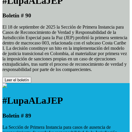
#LupaALaJEP
Boletín # 90
El 18 de septiembre de 2025 la Sección de Primera Instancia para
Casos de Reconocimiento de Verdad y Responsabilidad de la
Jurisdicción Especial para la Paz (JEP) profirió la primera sentencia
dentro de macrocaso 003, relacionada con el subcaso Costa Caribe
I. La decisión constituye un hito en la implementación del modelo
de justicia transicional en Colombia, al materializar por primera vez
la imposición de sanciones propias en un caso de ejecuciones
extrajudiciales, tras surtir el proceso de reconocimiento de verdad y
responsabilidad por parte de los comparecientes.
Leer el boletín
#LupaALaJEP
Boletín # 89
La Sección de Primera Instancia para casos de ausencia de