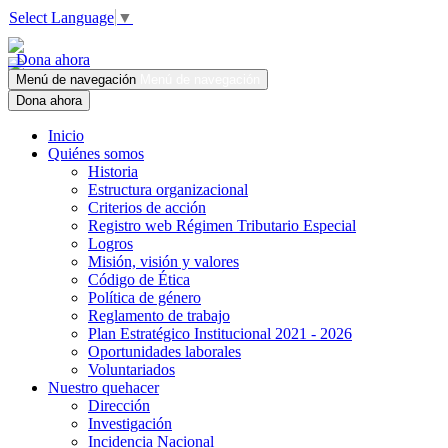
Select Language
▼
Dona ahora
Menú de navegación
Menú de navegación
Dona ahora
Inicio
Quiénes somos
Historia
Estructura organizacional
Criterios de acción
Registro web Régimen Tributario Especial
Logros
Misión, visión y valores
Código de Ética
Política de género
Reglamento de trabajo
Plan Estratégico Institucional 2021 - 2026
Oportunidades laborales
Voluntariados
Nuestro quehacer
Dirección
Investigación
Incidencia Nacional