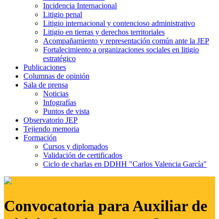
Incidencia Internacional
Litigio penal
Litigio internacional y contencioso administrativo
Litigio en tierras y derechos territoriales
Acompañamiento y representación común ante la JEP
Fortalecimiento a organizaciones sociales en litigio
estratégico
Publicaciones
Columnas de opinión
Sala de prensa
Noticias
Infografías
Puntos de vista
Observatorio JEP
Tejiendo memoria
Formación
Cursos y diplomados
Validación de certificados
Ciclo de charlas en DDHH "Carlos Valencia García"
Convocatoria para Auxiliar de