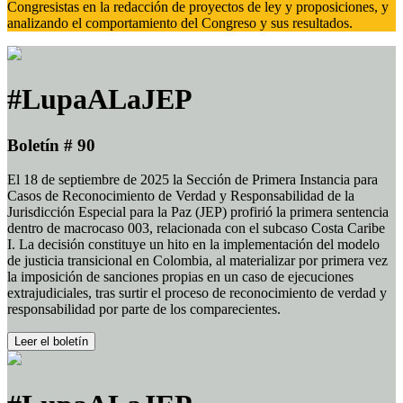
Congresistas en la redacción de proyectos de ley y proposiciones, y
analizando el comportamiento del Congreso y sus resultados.
#LupaALaJEP
Boletín # 90
El 18 de septiembre de 2025 la Sección de Primera Instancia para
Casos de Reconocimiento de Verdad y Responsabilidad de la
Jurisdicción Especial para la Paz (JEP) profirió la primera sentencia
dentro de macrocaso 003, relacionada con el subcaso Costa Caribe
I. La decisión constituye un hito en la implementación del modelo
de justicia transicional en Colombia, al materializar por primera vez
la imposición de sanciones propias en un caso de ejecuciones
extrajudiciales, tras surtir el proceso de reconocimiento de verdad y
responsabilidad por parte de los comparecientes.
Leer el boletín