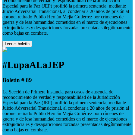
reconocimiento de verdad y responsabilidad de la Jurisdicción
Especial para la Paz (JEP) profirió la primera sentencia, mediante
Juicio Adversarial Transicional, al condenar a 20 años de prisión al
coronel retirado Publio Hernán Mejía Gutiérrez por crímenes de
guerra y de lesa humanidad cometidos en el marco de ejecuciones
extrajudiciales y desapariciones forzadas presentadas ilegítimamente
como bajas en combate.
Leer el boletín
#LupaALaJEP
Boletín # 89
La Sección de Primera Instancia para casos de ausencia de
reconocimiento de verdad y responsabilidad de la Jurisdicción
Especial para la Paz (JEP) profirió la primera sentencia, mediante
Juicio Adversarial Transicional, al condenar a 20 años de prisión al
coronel retirado Publio Hernán Mejía Gutiérrez por crímenes de
guerra y de lesa humanidad cometidos en el marco de ejecuciones
extrajudiciales y desapariciones forzadas presentadas ilegítimamente
como bajas en combate.